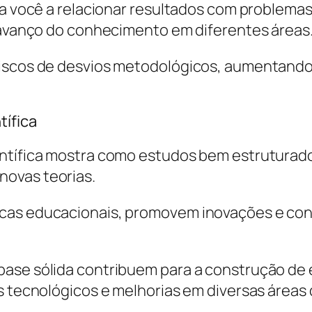
ia você a relacionar resultados com problemas
o avanço do conhecimento em diferentes áreas
riscos de desvios metodológicos, aumentando
tífica
entífica mostra como estudos bem estrutura
ovas teorias.
cas educacionais, promovem inovações e cons
base sólida contribuem para a construção de 
s tecnológicos e melhorias em diversas áreas 