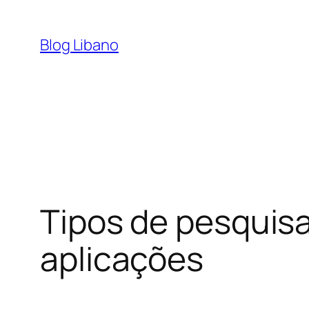
Pular
para
Blog Libano
o
conteúdo
Tipos de pesquisa
aplicações