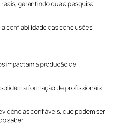
 reais, garantindo que a pesquisa
.
 a confiabilidade das conclusões
dos impactam a produção de
olidam a formação de profissionais
evidências confiáveis, que podem ser
do saber.