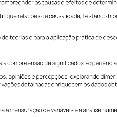
ca compreender as causas e efeitos de determ
ifique relações de causalidade, testando hip
 de teorias e para a aplicação prática de desc
iza a compreensão de significados, experiênci
, opiniões e percepções, explorando dimens
ervações detalhadas enriquecem os dados obt
iza a mensuração de variáveis e a análise num