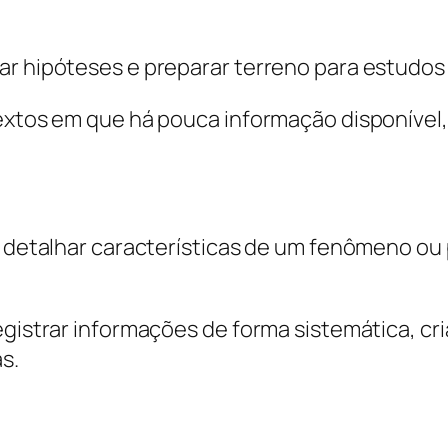
ar hipóteses e preparar terreno para estudo
textos em que há pouca informação disponível
 em detalhar características de um fenômeno 
registrar informações de forma sistemática, c
s.