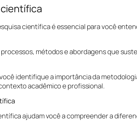
ientífica
quisa científica é essencial para você ente
s processos, métodos e abordagens que suste
cê identifique a importância da metodologia
contexto acadêmico e profissional.
ífica
entífica ajudam você a compreender a diferen