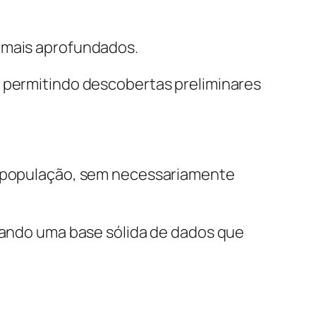
s mais aprofundados.
, permitindo descobertas preliminares
ou população, sem necessariamente
riando uma base sólida de dados que