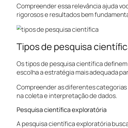
Compreender essa relevância ajuda voc
rigorosos e resultados bem fundament
Tipos de pesquisa científi
Os tipos de pesquisa científica define
escolha a estratégia mais adequada par
Compreender as diferentes categorias 
na coleta e interpretação de dados.
Pesquisa científica exploratória
A pesquisa científica exploratória bu