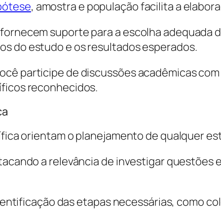
pótese
, amostra e população facilita a elabo
 fornecem suporte para a escolha adequada 
os do estudo e os resultados esperados.
ocê participe de discussões acadêmicas com
íficos reconhecidos.
ca
tífica orientam o planejamento de qualquer es
tacando a relevância de investigar questões 
 identificação das etapas necessárias, como co