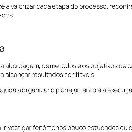
ê a valorizar cada etapa do processo, recon
ados.
ca
m a abordagem, os métodos e os objetivos de 
a alcançar resultados confiáveis.
ajuda a organizar o planejamento e a execuçã
sca investigar fenômenos pouco estudados ou