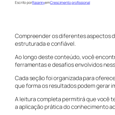
Escrito por
Raianny
em
Crescimento profissional
Compreender os diferentes aspectos da
estruturada e confiável.
Ao longo deste conteúdo, você encontr
ferramentas e desafios envolvidos nes
Cada seção foi organizada para oferece
que forma os resultados podem gerar i
A leitura completa permitirá que você 
a aplicação prática do conhecimento adq