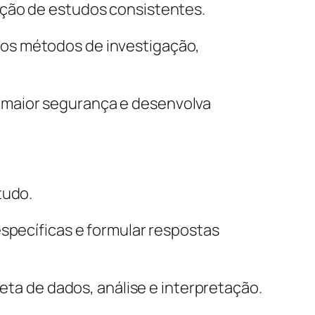
ração de estudos consistentes.
dos métodos de investigação,
 maior segurança e desenvolva
tudo.
específicas e formular respostas
leta de dados, análise e interpretação.