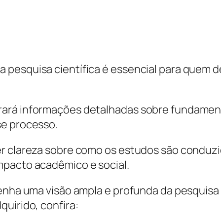
 pesquisa científica é essencial para quem 
ará informações detalhadas sobre fundamento
se processo.
r clareza sobre como os estudos são conduzid
mpacto acadêmico e social.
tenha uma visão ampla e profunda da pesquisa 
uirido, confira: