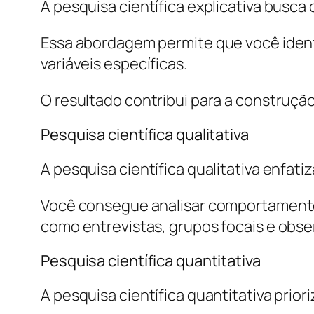
A pesquisa científica explicativa bus
Essa abordagem permite que você ident
variáveis específicas.
O resultado contribui para a construção
Pesquisa científica qualitativa
A pesquisa científica qualitativa enfat
Você consegue analisar comportamentos
como entrevistas, grupos focais e obs
Pesquisa científica quantitativa
A pesquisa científica quantitativa prior