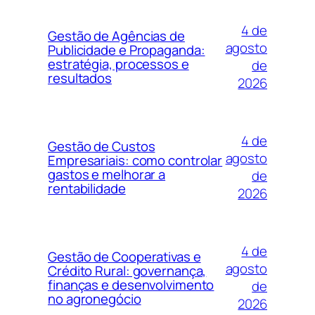
4 de
Gestão de Agências de
agosto
Publicidade e Propaganda:
estratégia, processos e
de
resultados
2026
4 de
Gestão de Custos
agosto
Empresariais: como controlar
gastos e melhorar a
de
rentabilidade
2026
4 de
Gestão de Cooperativas e
agosto
Crédito Rural: governança,
finanças e desenvolvimento
de
no agronegócio
2026