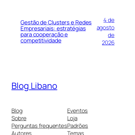
4 de
Gestão de Clusters e Redes
agosto
Empresariais: estratégias
para cooperação e
de
competitividade
2026
Blog Libano
Blog
Eventos
Sobre
Loja
Perguntas frequentes
Padrões
Autores
Temas