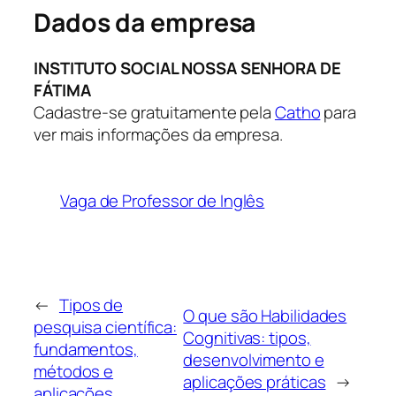
Dados da empresa
INSTITUTO SOCIAL NOSSA SENHORA DE
FÁTIMA
Cadastre-se gratuitamente pela
Catho
para
ver mais informações da empresa.
Vaga de Professor de Inglês
←
Tipos de
O que são Habilidades
pesquisa científica:
Cognitivas: tipos,
fundamentos,
desenvolvimento e
métodos e
aplicações práticas
→
aplicações