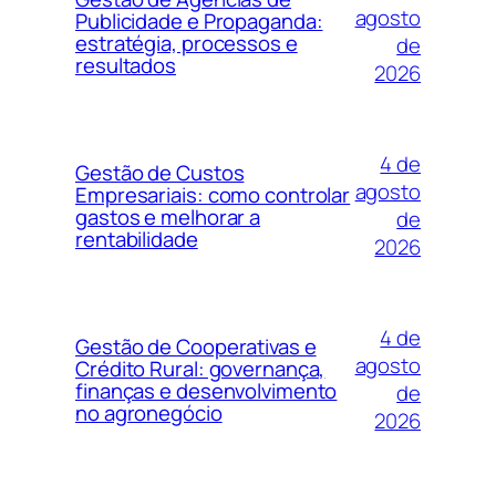
agosto
Publicidade e Propaganda:
estratégia, processos e
de
resultados
2026
4 de
Gestão de Custos
agosto
Empresariais: como controlar
gastos e melhorar a
de
rentabilidade
2026
4 de
Gestão de Cooperativas e
agosto
Crédito Rural: governança,
finanças e desenvolvimento
de
no agronegócio
2026