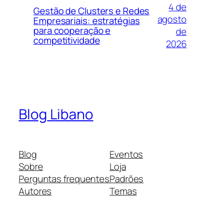
4 de
Gestão de Clusters e Redes
agosto
Empresariais: estratégias
para cooperação e
de
competitividade
2026
Blog Libano
Blog
Eventos
Sobre
Loja
Perguntas frequentes
Padrões
Autores
Temas