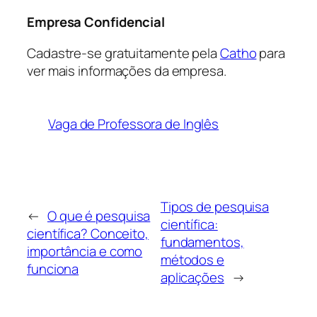
Empresa Confidencial
Cadastre-se gratuitamente pela
Catho
para
ver mais informações da empresa.
Vaga de Professora de Inglês
Tipos de pesquisa
←
O que é pesquisa
científica:
científica? Conceito,
fundamentos,
importância e como
métodos e
funciona
aplicações
→