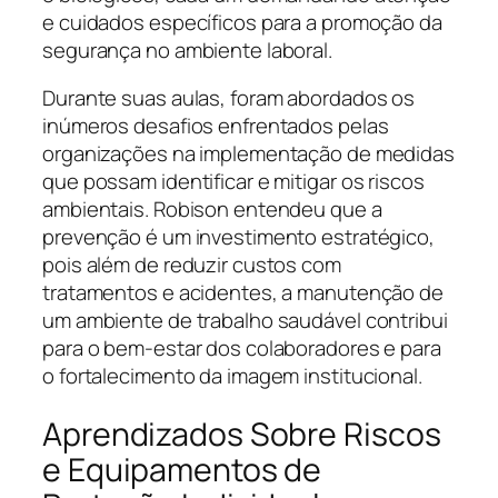
e cuidados específicos para a promoção da
segurança no ambiente laboral.
Durante suas aulas, foram abordados os
inúmeros desafios enfrentados pelas
organizações na implementação de medidas
que possam identificar e mitigar os riscos
ambientais. Robison entendeu que a
prevenção é um investimento estratégico,
pois além de reduzir custos com
tratamentos e acidentes, a manutenção de
um ambiente de trabalho saudável contribui
para o bem-estar dos colaboradores e para
o fortalecimento da imagem institucional.
Aprendizados Sobre Riscos
e Equipamentos de