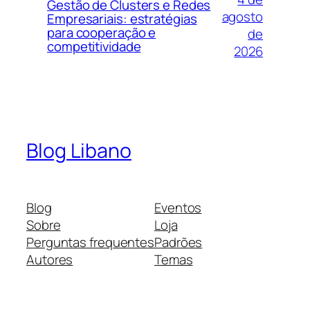
Gestão de Clusters e Redes
agosto
Empresariais: estratégias
para cooperação e
de
competitividade
2026
Blog Libano
Blog
Eventos
Sobre
Loja
Perguntas frequentes
Padrões
Autores
Temas