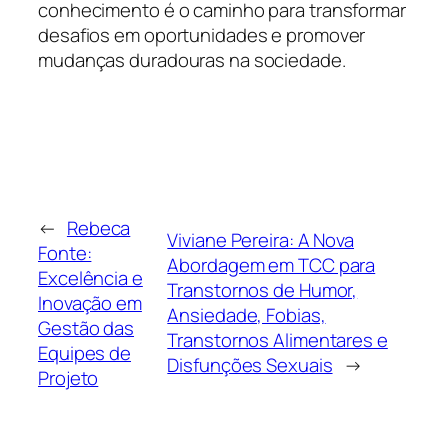
conhecimento é o caminho para transformar
desafios em oportunidades e promover
mudanças duradouras na sociedade.
←
Rebeca
Viviane Pereira: A Nova
Fonte:
Abordagem em TCC para
Excelência e
Transtornos de Humor,
Inovação em
Ansiedade, Fobias,
Gestão das
Transtornos Alimentares e
Equipes de
Disfunções Sexuais
→
Projeto