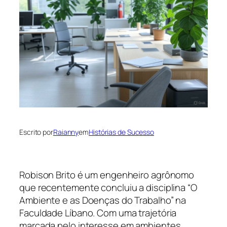
Escrito por
Raianny
em
Histórias de Sucesso
Robison Brito é um engenheiro agrônomo
que recentemente concluiu a disciplina “O
Ambiente e as Doenças do Trabalho” na
Faculdade Líbano. Com uma trajetória
marcada pelo interesse em ambientes