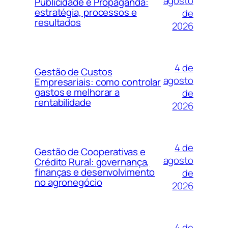
agosto
Publicidade e Propaganda:
estratégia, processos e
de
resultados
2026
4 de
Gestão de Custos
agosto
Empresariais: como controlar
gastos e melhorar a
de
rentabilidade
2026
4 de
Gestão de Cooperativas e
agosto
Crédito Rural: governança,
finanças e desenvolvimento
de
no agronegócio
2026
4 de