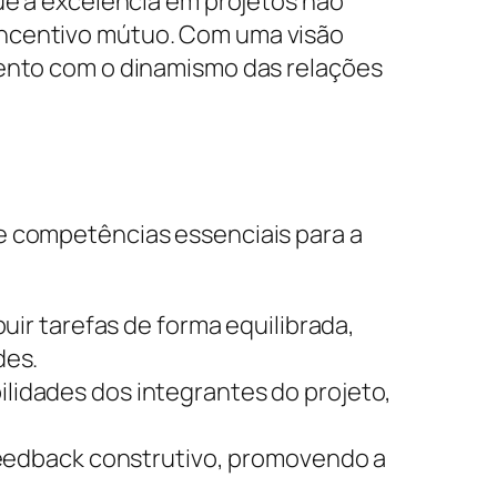
que a excelência em projetos não
incentivo mútuo. Com uma visão
mento com o dinamismo das relações
e competências essenciais para a
uir tarefas de forma equilibrada,
des.
lidades dos integrantes do projeto,
feedback construtivo, promovendo a