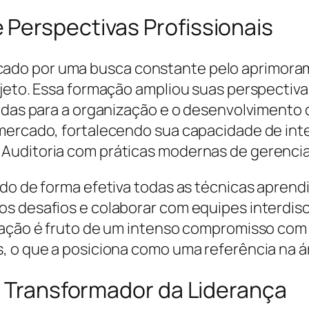
Perspectivas Profissionais
do por uma busca constante pelo aprimoram
ojeto. Essa formação ampliou suas perspectiva
didas para a organização e o desenvolvimento
 mercado, fortalecendo sua capacidade de in
Auditoria com práticas modernas de gerenci
ndo de forma efetiva todas as técnicas aprend
s desafios e colaborar com equipes interdisc
ração é fruto de um intenso compromisso com 
, o que a posiciona como uma referência na á
l Transformador da Liderança