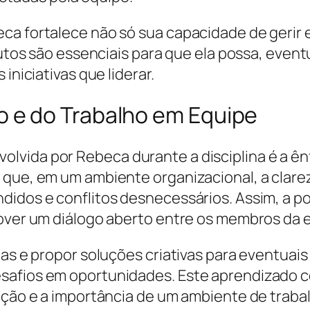
ca fortalece não só sua capacidade de gerir 
ibutos são essenciais para que ela possa, even
iniciativas que liderar.
e do Trabalho em Equipe
lvida por Rebeca durante a disciplina é a ên
 que, em um ambiente organizacional, a clar
didos e conflitos desnecessários. Assim, a p
mover um diálogo aberto entre os membros da 
eias e propor soluções criativas para eventu
safios em oportunidades. Este aprendizado c
ração e a importância de um ambiente de traba