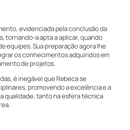
ento, evidenciada pela conclusão da
s, tornando-a apta a aplicar, quando
 de equipes. Sua preparação agora lhe
tegrar os conhecimentos adquiridos em
amento de projetos.
idas, é inegável que Rebeca se
iplinares, promovendo a excelência e a
a qualidade, tanto na esfera técnica
rea.