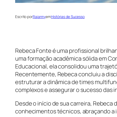
Escrito por
Raianny
em
Histórias de Sucesso
Rebeca Fonte é uma profissional brilha
uma formação acadêmica sólida em Comp
Educacional, ela consolidou uma trajet
Recentemente, Rebeca concluiu a disci
estruturar a dinâmica de times multifu
complexos e assegurar o sucesso das ini
Desde o início de sua carreira, Rebec
conhecimentos técnicos, abraçando a im