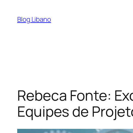
Pular
para
Blog Libano
o
conteúdo
Rebeca Fonte: Ex
Equipes de Projet