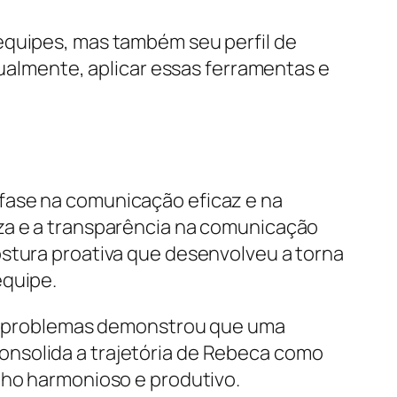
equipes, mas também seu perfil de
tualmente, aplicar essas ferramentas e
fase na comunicação eficaz e na
eza e a transparência na comunicação
ostura proativa que desenvolveu a torna
equipe.
ais problemas demonstrou que uma
onsolida a trajetória de Rebeca como
lho harmonioso e produtivo.