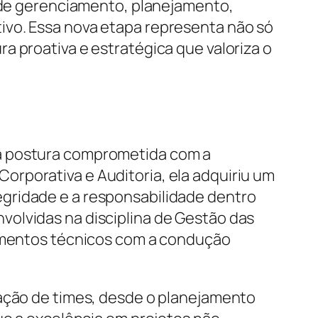
s de gerenciamento, planejamento,
ivo. Essa nova etapa representa não só
a proativa e estratégica que valoriza o
ma postura comprometida com a
rporativa e Auditoria, ela adquiriu um
gridade e a responsabilidade dentro
volvidas na disciplina de Gestão das
dimentos técnicos com a condução
ração de times, desde o planejamento