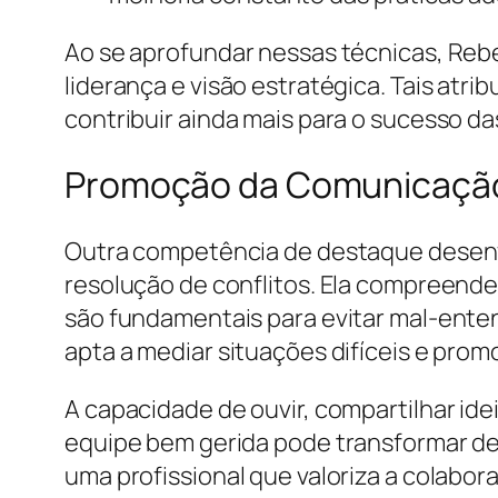
Ao se aprofundar nessas técnicas, Rebe
liderança e visão estratégica. Tais atr
contribuir ainda mais para o sucesso das 
Promoção da Comunicação 
Outra competência de destaque desenvo
resolução de conflitos. Ela compreende
são fundamentais para evitar mal-enten
apta a mediar situações difíceis e pro
A capacidade de ouvir, compartilhar id
equipe bem gerida pode transformar de
uma profissional que valoriza a colabo