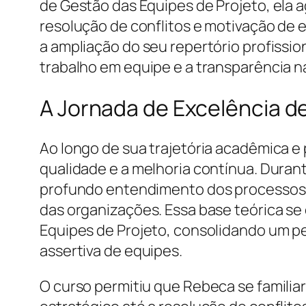
de Gestão das Equipes de Projeto, ela 
resolução de conflitos e motivação de
a ampliação do seu repertório profissi
trabalho em equipe e a transparência 
A Jornada de Excelência d
Ao longo de sua trajetória acadêmica 
qualidade e a melhoria contínua. Duran
profundo entendimento dos processos d
das organizações. Essa base teórica se
Equipes de Projeto, consolidando um pe
assertiva de equipes.
O curso permitiu que Rebeca se familia