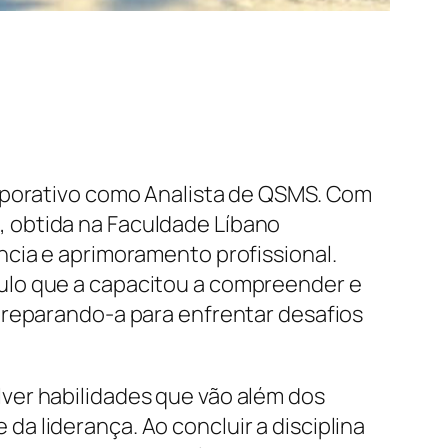
orporativo como Analista de QSMS. Com
 obtida na Faculdade Líbano
ncia e aprimoramento profissional.
ulo que a capacitou a compreender e
preparando-a para enfrentar desafios
ver habilidades que vão além dos
a liderança. Ao concluir a disciplina