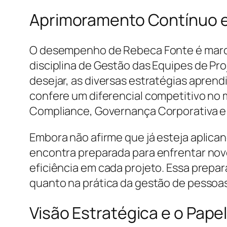
Aprimoramento Contínuo e 
O desempenho de Rebeca Fonte é marca
disciplina de Gestão das Equipes de Pr
desejar, as diversas estratégias apren
confere um diferencial competitivo no
Compliance, Governança Corporativa e 
Embora não afirme que já esteja aplica
encontra preparada para enfrentar novo
eficiência em cada projeto. Essa prepa
quanto na prática da gestão de pessoas
Visão Estratégica e o Pape