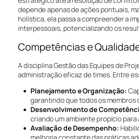
estratégico até a resolução de conflito
depende apenas de ações pontuais, mas
holística, ela passa a compreender a i
interpessoais, potencializando os resu
Competências e Qualidade
A disciplina Gestão das Equipes de Pro
administração eficaz de times. Entre e
Planejamento e Organização:
Cap
garantindo que todos os membros 
Desenvolvimento de Competênci
criando um ambiente propício para 
Avaliação de Desempenho:
Habili
melhoria constante das práticas ad