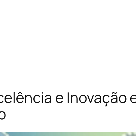
celência e Inovação
o