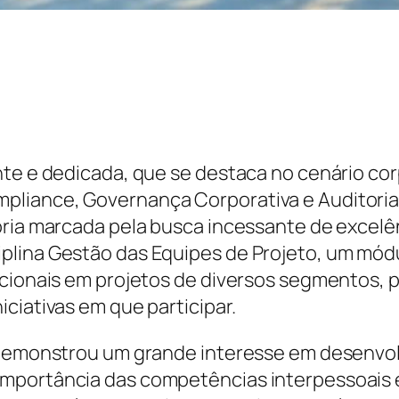
nte e dedicada, que se destaca no cenário c
liance, Governança Corporativa e Auditoria,
ória marcada pela busca incessante de excelê
plina Gestão das Equipes de Projeto, um mód
ncionais em projetos de diversos segmentos, 
ciativas em que participar.
a demonstrou um grande interesse em desenvol
portância das competências interpessoais e d