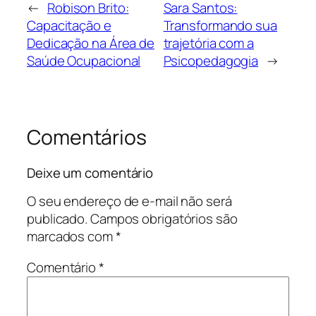
←
Robison Brito:
Sara Santos:
Capacitação e
Transformando sua
Dedicação na Área de
trajetória com a
Saúde Ocupacional
Psicopedagogia
→
Comentários
Deixe um comentário
O seu endereço de e-mail não será
publicado.
Campos obrigatórios são
marcados com
*
Comentário
*