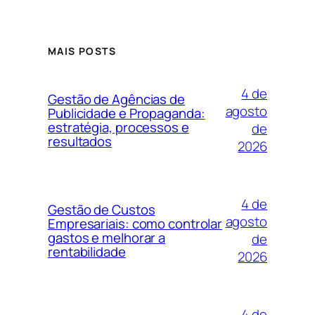
MAIS POSTS
4 de
Gestão de Agências de
agosto
Publicidade e Propaganda:
estratégia, processos e
de
resultados
2026
4 de
Gestão de Custos
agosto
Empresariais: como controlar
gastos e melhorar a
de
rentabilidade
2026
4 de