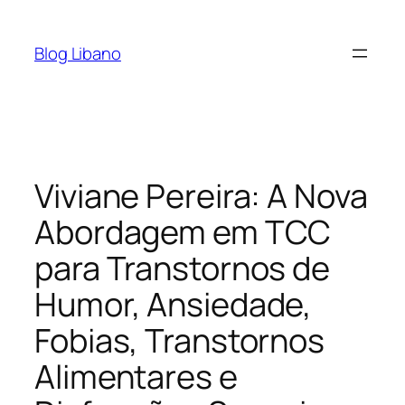
Pular
para
Blog Libano
o
conteúdo
Viviane Pereira: A Nova
Abordagem em TCC
para Transtornos de
Humor, Ansiedade,
Fobias, Transtornos
Alimentares e