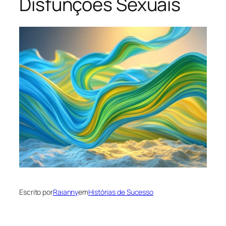
Disfunções Sexuais
Escrito por
Raianny
em
Histórias de Sucesso