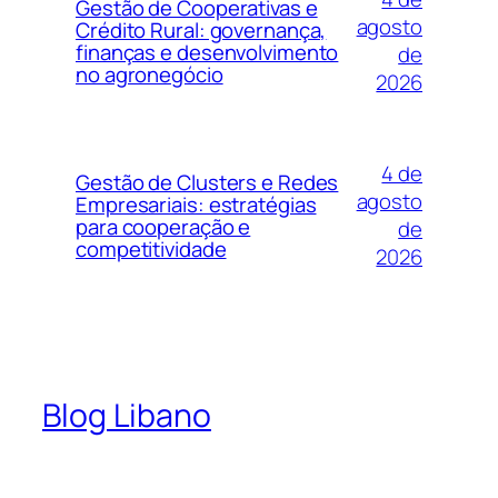
Gestão de Cooperativas e
agosto
Crédito Rural: governança,
finanças e desenvolvimento
de
no agronegócio
2026
4 de
Gestão de Clusters e Redes
agosto
Empresariais: estratégias
para cooperação e
de
competitividade
2026
Blog Libano