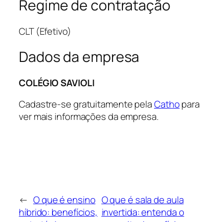
Regime de contratação
CLT (Efetivo)
Dados da empresa
COLÉGIO SAVIOLI
Cadastre-se gratuitamente pela
Catho
para
ver mais informações da empresa.
←
O que é ensino
O que é sala de aula
híbrido: benefícios,
invertida: entenda o