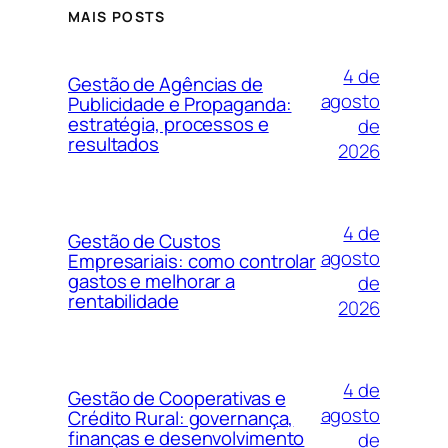
MAIS POSTS
4 de
Gestão de Agências de
agosto
Publicidade e Propaganda:
estratégia, processos e
de
resultados
2026
4 de
Gestão de Custos
agosto
Empresariais: como controlar
gastos e melhorar a
de
rentabilidade
2026
4 de
Gestão de Cooperativas e
agosto
Crédito Rural: governança,
finanças e desenvolvimento
de