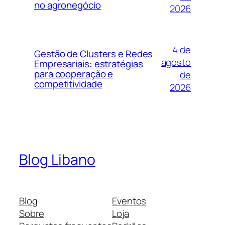
no agronegócio
2026
4 de
Gestão de Clusters e Redes
agosto
Empresariais: estratégias
para cooperação e
de
competitividade
2026
Blog Libano
Blog
Eventos
Sobre
Loja