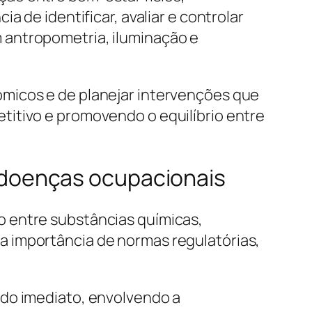
 de identificar, avaliar e controlar
 antropometria, iluminação e
micos e de planejar intervenções que
titivo e promovendo o equilíbrio entre
doenças ocupacionais
o entre substâncias químicas,
a importância de normas regulatórias,
ado imediato, envolvendo a