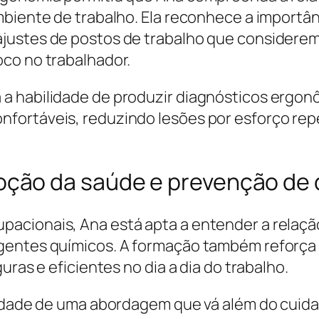
iente de trabalho. Ela reconhece a importância
justes de postos de trabalho que considerem
co no trabalhador.
a habilidade de produzir diagnósticos ergonô
ortáveis, reduzindo lesões por esforço repe
ção da saúde e prevenção de 
acionais, Ana está apta a entender a relaçã
gentes químicos. A formação também reforça 
uras e eficientes no dia a dia do trabalho.
sidade de uma abordagem que vá além do cuid