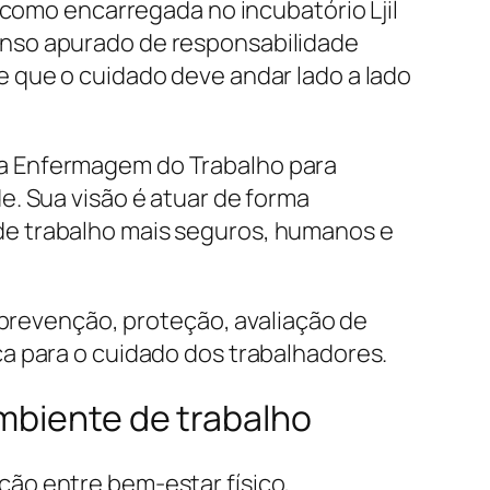
 como encarregada no incubatório Ljil
enso apurado de responsabilidade
 que o cuidado deve andar lado a lado
 a Enfermagem do Trabalho para
e. Sua visão é atuar de forma
de trabalho mais seguros, humanos e
 prevenção, proteção, avaliação de
a para o cuidado dos trabalhadores.
ambiente de trabalho
ão entre bem-estar físico,