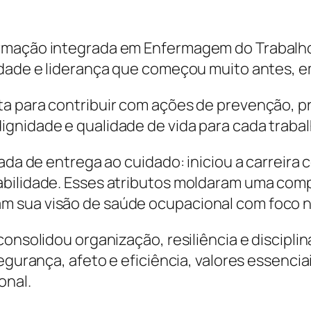
ormação integrada em Enfermagem do Trabalho
idade e liderança que começou muito antes, 
ta para contribuir com ações de prevenção, 
gnidade e qualidade de vida para cada trabal
rnada de entrega ao cuidado: iniciou a carrei
sabilidade. Esses atributos moldaram uma co
 sua visão de saúde ocupacional com foco no
consolidou organização, resiliência e discipl
segurança, afeto e eficiência, valores essenci
onal.