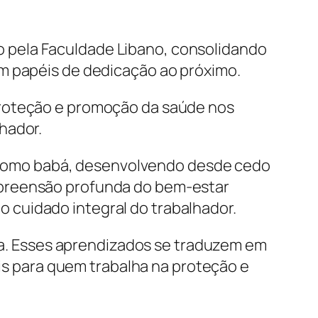
 pela Faculdade Libano, consolidando
em papéis de dedicação ao próximo.
proteção e promoção da saúde nos
hador.
ra como babá, desenvolvendo desde cedo
mpreensão profunda do bem-estar
 cuidado integral do trabalhador.
ina. Esses aprendizados se traduzem em
ais para quem trabalha na proteção e