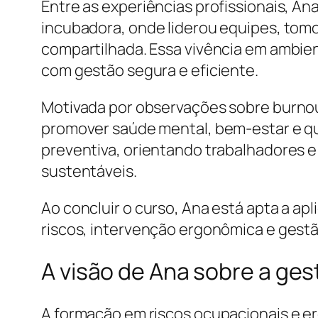
Entre as experiências profissionais, An
incubadora, onde liderou equipes, tom
compartilhada. Essa vivência em ambien
com gestão segura e eficiente.
Motivada por observações sobre burno
promover saúde mental, bem-estar e qua
preventiva, orientando trabalhadores 
sustentáveis.
Ao concluir o curso, Ana está apta a ap
riscos, intervenção ergonômica e gestã
A visão de Ana sobre a ges
A formação em riscos ocupacionais e e