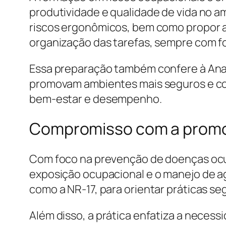
produtividade e qualidade de vida no amb
riscos ergonômicos, bem como propor a
organização das tarefas, sempre com fo
Essa preparação também confere à Ana 
promovam ambientes mais seguros e conf
bem-estar e desempenho.
Compromisso com a promo
Com foco na prevenção de doenças ocup
exposição ocupacional e o manejo de a
como a NR-17, para orientar práticas seg
Além disso, a prática enfatiza a neces