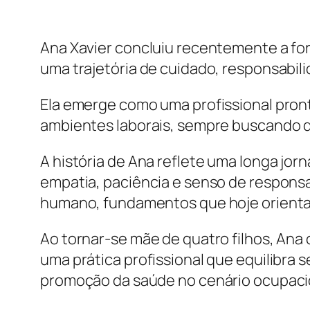
Ana Xavier concluiu recentemente a f
uma trajetória de cuidado, responsabil
Ela emerge como uma profissional pron
ambientes laborais, sempre buscando di
A história de Ana reflete uma longa jo
empatia, paciência e senso de respon
humano, fundamentos que hoje orientam
Ao tornar-se mãe de quatro filhos, Ana 
uma prática profissional que equilibra 
promoção da saúde no cenário ocupaci