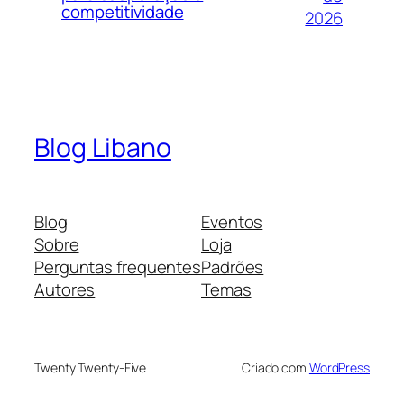
competitividade
2026
Blog Libano
Blog
Eventos
Sobre
Loja
Perguntas frequentes
Padrões
Autores
Temas
Twenty Twenty-Five
Criado com
WordPress