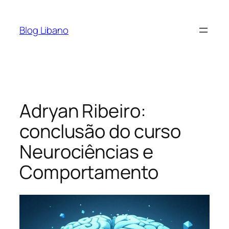
Pular
para
Blog Libano
o
conteúdo
Adryan Ribeiro:
conclusão do curso
Neurociências e
Comportamento