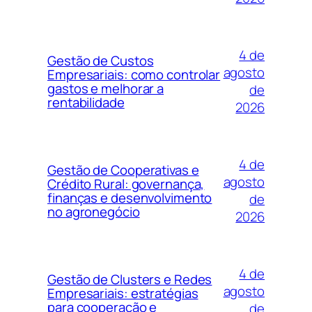
4 de
Gestão de Custos
agosto
Empresariais: como controlar
gastos e melhorar a
de
rentabilidade
2026
4 de
Gestão de Cooperativas e
agosto
Crédito Rural: governança,
finanças e desenvolvimento
de
no agronegócio
2026
4 de
Gestão de Clusters e Redes
agosto
Empresariais: estratégias
para cooperação e
de