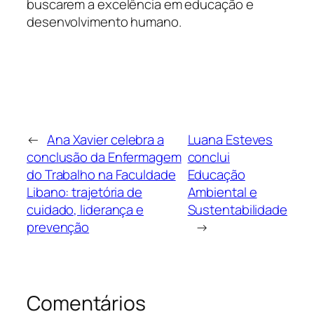
buscarem a excelência em educação e
desenvolvimento humano.
←
Ana Xavier celebra a
Luana Esteves
conclusão da Enfermagem
conclui
do Trabalho na Faculdade
Educação
Libano: trajetória de
Ambiental e
cuidado, liderança e
Sustentabilidade
prevenção
→
Comentários