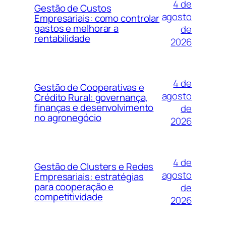
4 de
Gestão de Custos
agosto
Empresariais: como controlar
gastos e melhorar a
de
rentabilidade
2026
4 de
Gestão de Cooperativas e
agosto
Crédito Rural: governança,
finanças e desenvolvimento
de
no agronegócio
2026
4 de
Gestão de Clusters e Redes
agosto
Empresariais: estratégias
para cooperação e
de
competitividade
2026