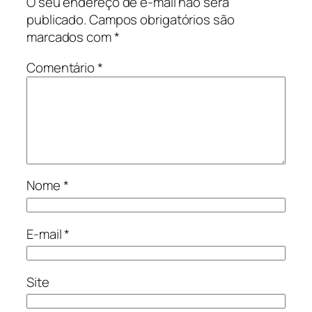
O seu endereço de e-mail não será
publicado.
Campos obrigatórios são
marcados com
*
Comentário
*
Nome
*
E-mail
*
Site