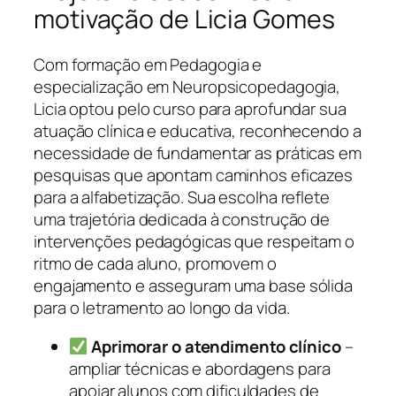
motivação de Licia Gomes
Com formação em Pedagogia e
especialização em Neuropsicopedagogia,
Licia optou pelo curso para aprofundar sua
atuação clínica e educativa, reconhecendo a
necessidade de fundamentar as práticas em
pesquisas que apontam caminhos eficazes
para a alfabetização. Sua escolha reflete
uma trajetória dedicada à construção de
intervenções pedagógicas que respeitam o
ritmo de cada aluno, promovem o
engajamento e asseguram uma base sólida
para o letramento ao longo da vida.
Aprimorar o atendimento clínico
–
ampliar técnicas e abordagens para
apoiar alunos com dificuldades de