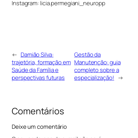
Instagram: licia.permegiani_neuropp
←
Damião Silva:
Gestão da
trajetória, formação em
Manutenção: guia
Saúde da Família e
completo sobre a
perspectivas futuras
especialização!
→
Comentários
Deixe um comentário