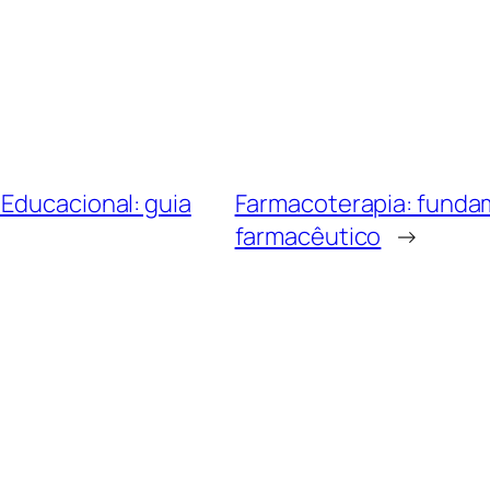
 Educacional: guia
Farmacoterapia: fundam
farmacêutico
→