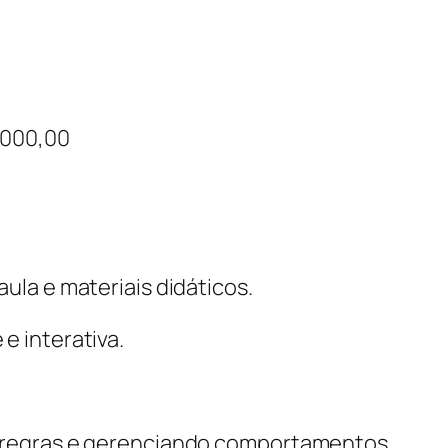
.000,00
aula e materiais didáticos.
e interativa.
do regras e gerenciando comportamentos.