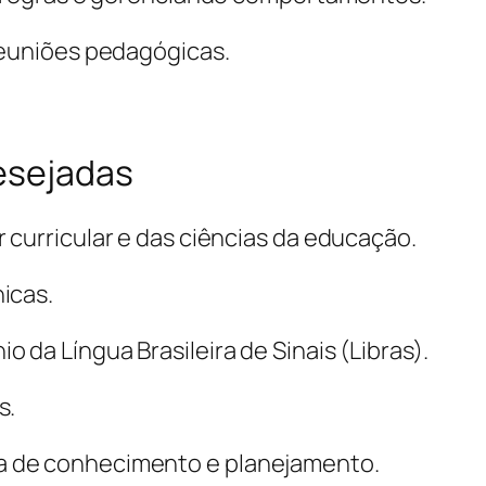
reuniões pedagógicas.
desejadas
 curricular e das ciências da educação.
icas.
da Língua Brasileira de Sinais (Libras).
s.
 de conhecimento e planejamento.