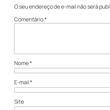
O seu endereço de e-mail não será publ
Comentário
*
Nome
*
E-mail
*
Site