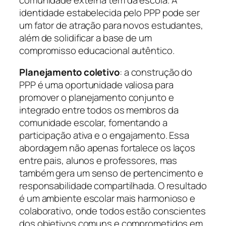
identidade estabelecida pelo PPP pode ser
um fator de atração para novos estudantes,
além de solidificar a base de um
compromisso educacional autêntico.
Planejamento coletivo
: a construção do
PPP é uma oportunidade valiosa para
promover o planejamento conjunto e
integrado entre todos os membros da
comunidade escolar, fomentando a
participação ativa e o engajamento. Essa
abordagem não apenas fortalece os laços
entre pais, alunos e professores, mas
também gera um senso de pertencimento e
responsabilidade compartilhada. O resultado
é um ambiente escolar mais harmonioso e
colaborativo, onde todos estão conscientes
dos objetivos comuns e comprometidos em