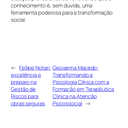
conhecimento é, sem dúvida, uma
ferramenta poderosa para a transformação
social.
←
Fellipe Notari:
Geovanna Macedo:
excelência e
Transformando a
preparo na
Psicologia Clínica com a
Gestão de
Formação em Terapêutica
Riscos para
Clínica na Atenção
obras seguras
Psicossocial
→