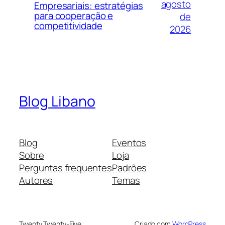
agosto
Empresariais: estratégias
para cooperação e
de
competitividade
2026
Blog Libano
Blog
Eventos
Sobre
Loja
Perguntas frequentes
Padrões
Autores
Temas
Twenty Twenty-Five
Criado com
WordPress