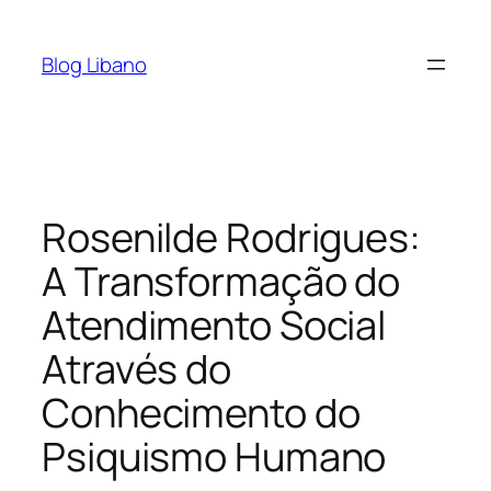
Pular
para
Blog Libano
o
conteúdo
Rosenilde Rodrigues:
A Transformação do
Atendimento Social
Através do
Conhecimento do
Psiquismo Humano