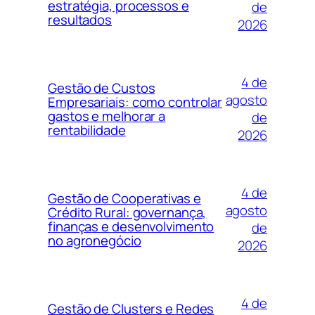
estratégia, processos e
de
resultados
2026
4 de
Gestão de Custos
agosto
Empresariais: como controlar
gastos e melhorar a
de
rentabilidade
2026
4 de
Gestão de Cooperativas e
agosto
Crédito Rural: governança,
finanças e desenvolvimento
de
no agronegócio
2026
4 de
Gestão de Clusters e Redes