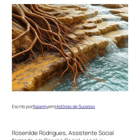
Escrito por
Raianny
em
Histórias de Sucesso
Rosenilde Rodrigues, Assistente Social