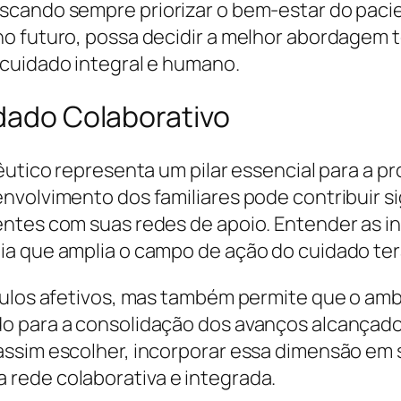
scando sempre priorizar o bem-estar do paci
no futuro, possa decidir a melhor abordagem
 cuidado integral e humano.
idado Colaborativo
pêutico representa um pilar essencial para a 
nvolvimento dos familiares pode contribuir s
ntes com suas redes de apoio. Entender as in
ia que amplia o campo de ação do cuidado ter
culos afetivos, mas também permite que o amb
o para a consolidação dos avanços alcançados
assim escolher, incorporar essa dimensão em
rede colaborativa e integrada.