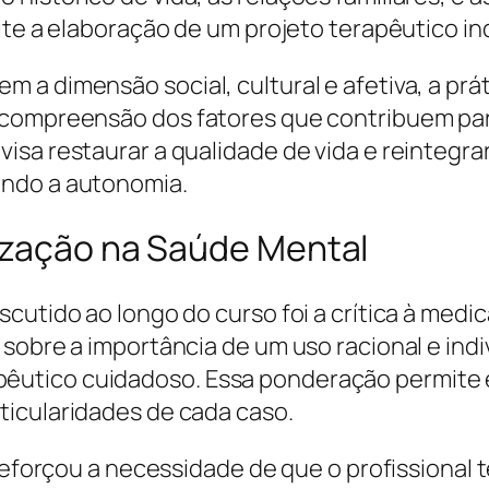
ite a elaboração de um projeto terapêutico ind
a dimensão social, cultural e afetiva, a prát
A compreensão dos fatores que contribuem p
sa restaurar a qualidade de vida e reintegrar 
endo a autonomia.
ização na Saúde Mental
cutido ao longo do curso foi a crítica à medi
 sobre a importância de um uso racional e in
utico cuidadoso. Essa ponderação permite 
ticularidades de cada caso.
reforçou a necessidade de que o profissional t