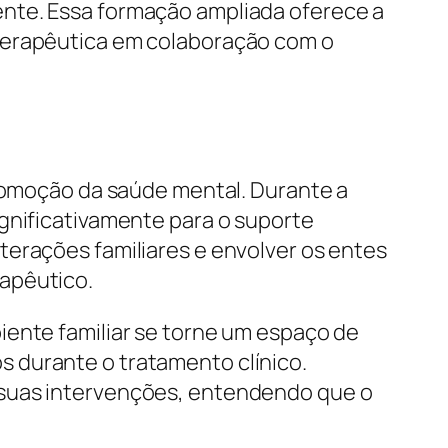
ente. Essa formação ampliada oferece a
 terapêutica em colaboração com o
promoção da saúde mental. Durante a
ignificativamente para o suporte
terações familiares e envolver os entes
apêutico.
iente familiar se torne um espaço de
 durante o tratamento clínico.
 suas intervenções, entendendo que o