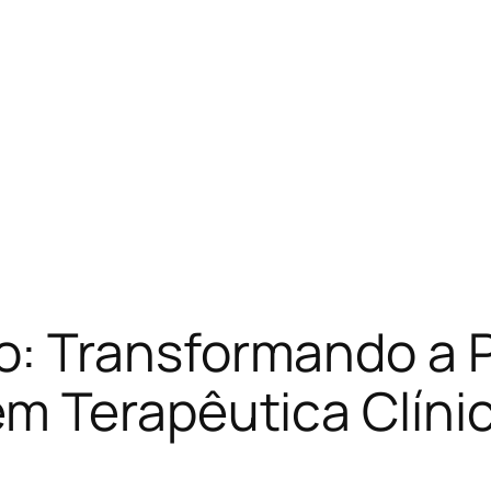
 Transformando a Ps
m Terapêutica Clíni