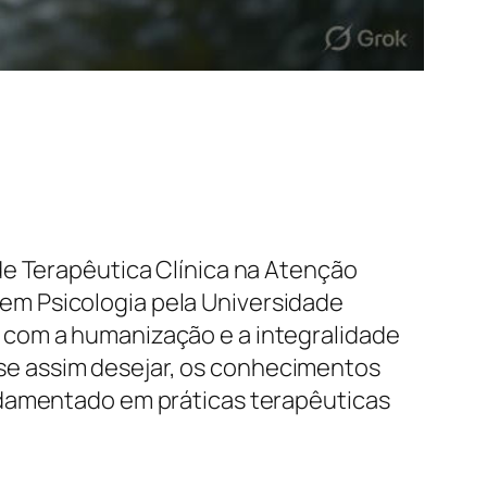
de Terapêutica Clínica na Atenção
em Psicologia pela Universidade
 com a humanização e a integralidade
, se assim desejar, os conhecimentos
ndamentado em práticas terapêuticas