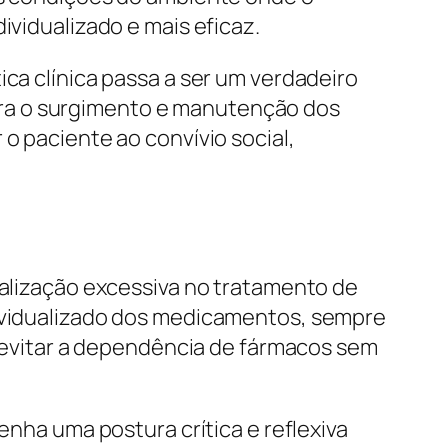
ividualizado e mais eficaz.
ica clínica passa a ser um verdadeiro
ara o surgimento e manutenção dos
o paciente ao convívio social,
calização excessiva no tratamento de
dividualizado dos medicamentos, sempre
evitar a dependência de fármacos sem
enha uma postura crítica e reflexiva