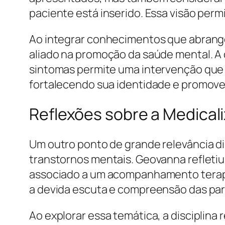
paciente está inserido. Essa visão perm
Ao integrar conhecimentos que abrangem 
aliado na promoção da saúde mental. 
sintomas permite uma intervenção que vi
fortalecendo sua identidade e promov
Reflexões sobre a Medical
Um outro ponto de grande relevância dis
transtornos mentais. Geovanna refletiu
associado a um acompanhamento terapê
a devida escuta e compreensão das par
Ao explorar essa temática, a disciplina 