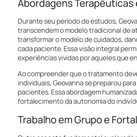
Abordagens Terapêuticas 
Durante seu período de estudos, Geov
transcendem o modelo tradicional de a
transformar o modelo de cuidados, dan
cada paciente. Essa visão integral perm
experiências vividas por aqueles que e
Ao compreender que o tratamento deve 
individuais, Geovanna se preparou par
pacientes. Essa abordagem humanizada 
fortalecimento da autonomia do indivíd
Trabalho em Grupo e Forta