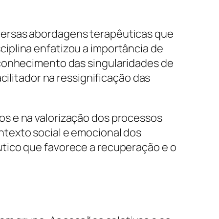
versas abordagens terapêuticas que
iplina enfatizou a importância de
econhecimento das singularidades de
cilitador na ressignificação das
os e na valorização dos processos
texto social e emocional dos
tico que favorece a recuperação e o