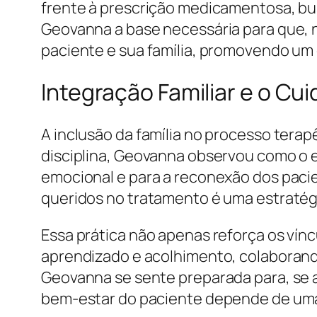
frente à prescrição medicamentosa, bu
Geovanna a base necessária para que, 
paciente e sua família, promovendo um
Integração Familiar e o Cu
A inclusão da família no processo tera
disciplina, Geovanna observou como o e
emocional e para a reconexão dos pacie
queridos no tratamento é uma estratég
Essa prática não apenas reforça os vín
aprendizado e acolhimento, colaborand
Geovanna se sente preparada para, se 
bem-estar do paciente depende de uma 