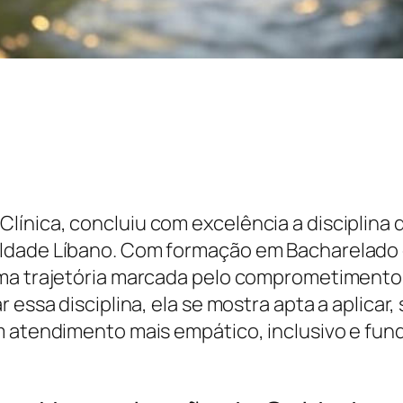
ínica, concluiu com excelência a disciplina 
ldade Líbano. Com formação em Bacharelado 
uma trajetória marcada pelo comprometimento
 essa disciplina, ela se mostra apta a aplicar
um atendimento mais empático, inclusivo e fu