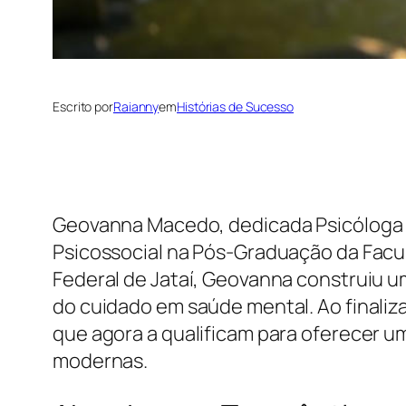
Escrito por
Raianny
em
Histórias de Sucesso
Geovanna Macedo, dedicada Psicóloga Cl
Psicossocial na Pós-Graduação da Facu
Federal de Jataí, Geovanna construiu 
do cuidado em saúde mental. Ao finalizar
que agora a qualificam para oferecer 
modernas.