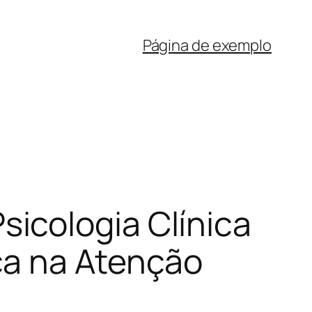
Página de exemplo
icologia Clínica
ca na Atenção