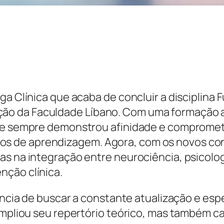
oga Clínica que acaba de concluir a disciplin
o da Faculdade Líbano. Com uma formação a
ane sempre demonstrou afinidade e comprome
 de aprendizagem. Agora, com os novos conh
as na integração entre neurociência, psicolo
nção clínica.
tância de buscar a constante atualização e esp
 ampliou seu repertório teórico, mas também 