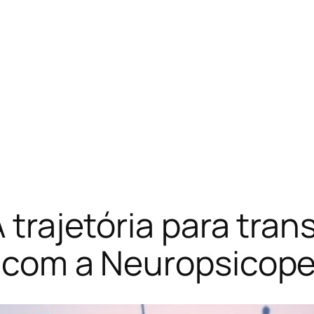
A trajetória para tran
ca com a Neuropsicop