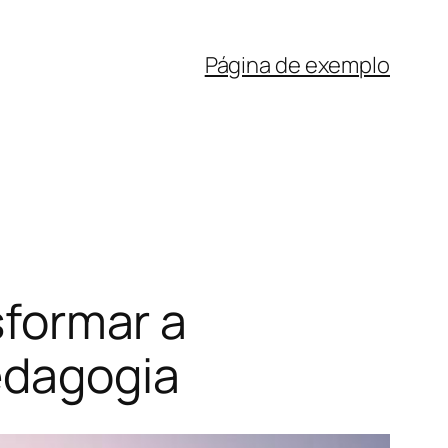
Página de exemplo
sformar a
edagogia