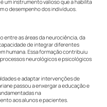
 um instrumento valioso que a habilita
tam o desempenho dos indivíduos.
o entre as áreas da neurociência, da
apacidade de integrar diferentes
gem humana. Essa formação contribuiu
 processos neurológicos e psicológicos
culdades e adaptar intervenções de
ariane passou a enxergar a educação e
 fundamentadas na
nto aos alunos e pacientes.