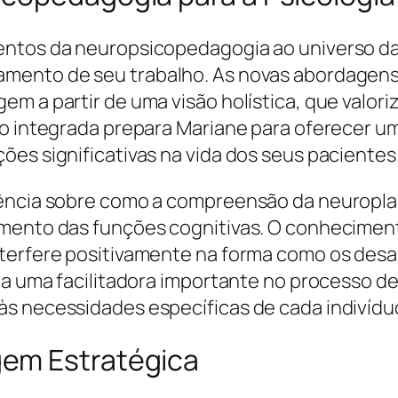
entos da neuropsicopedagogia ao universo da
mento de seu trabalho. As novas abordagens
em a partir de uma visão holística, que valor
ão integrada prepara Mariane para oferecer u
ões significativas na vida dos seus pacientes
iência sobre como a compreensão da neuropla
amento das funções cognitivas. O conhecimen
nterfere positivamente na forma como os desa
na uma facilitadora importante no processo d
s necessidades específicas de cada indivídu
em Estratégica