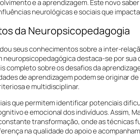
vimento e a aprendizagem. Este novo saber é
 influências neurológicas e sociais que impac
os da Neuropsicopedagogia
ndou seus conhecimentos sobre a inter-relaçã
m neuropsicopedagógica destaca-se por sua c
ais completo sobre os desafios da aprendiza
ldades de aprendizagem podem se originar de
eriosa e multidisciplinar.
iais que permitem identificar potenciais difi
gnitivo e emocional dos indivíduos. Assim, M
 constante transformação, onde as técnicas
ferença na qualidade do apoio e acompanhame