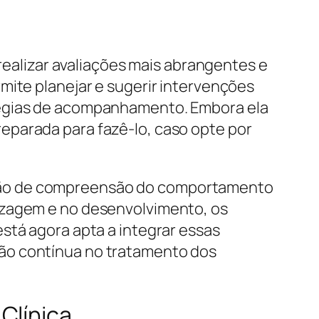
 realizar avaliações mais abrangentes e
mite planejar e sugerir intervenções
tégias de acompanhamento. Embora ela
eparada para fazê-lo, caso opte por
nsão de compreensão do comportamento
izagem e no desenvolvimento, os
stá agora apta a integrar essas
ção contínua no tratamento dos
Clínica