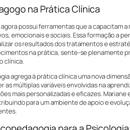
gogo na Prática Clínica
ira agora possui ferramentas que a capacitam a
os, emocionais e sociais. Essa formação a per
lizar os resultados dos tratamentos e estra
ecimentos na prática, sente-se plenamente pr
 clínica.
ia agrega à prática clínica uma nova dime
 as múltiplas variáveis envolvidas na aprend
ões mais personalizadas e eficazes. Mariane e
ribuindo para um ambiente de apoio e evolu
entes.
copedagogia para a Psicologia 