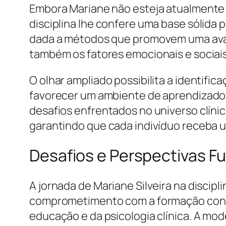
Embora Mariane não esteja atualmente i
disciplina lhe confere uma base sólida
dada a métodos que promovem uma avali
também os fatores emocionais e sociai
O olhar ampliado possibilita a identifi
favorecer um ambiente de aprendizado 
desafios enfrentados no universo clíni
garantindo que cada indivíduo receba u
Desafios e Perspectivas F
A jornada de Mariane Silveira na disc
comprometimento com a formação contí
educação e da psicologia clínica. A mo