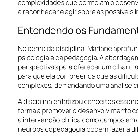
complexidades que permeiam o desenvol
a reconhecer e agir sobre as possíveis
Entendendo os Fundament
No cerne da disciplina, Mariane aprofu
psicologia e da pedagogia. A abordage
perspectivas para oferecer um olhar m
para que ela compreenda que as dificu
complexos, demandando uma análise crit
A disciplina enfatizou conceitos essenc
forma a promover o desenvolvimento co
a intervenção clínica como campos em
neuropsicopedagogia podem fazer a di