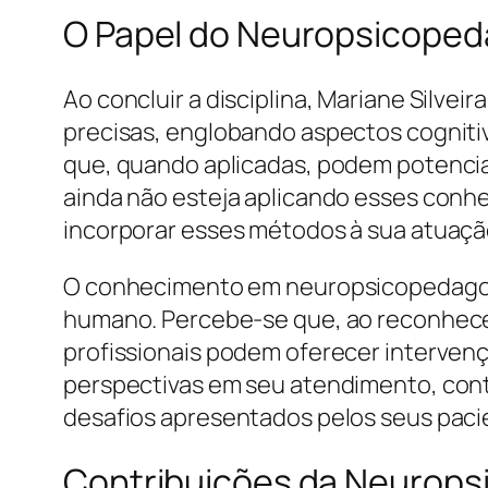
O Papel do Neuropsicopeda
Ao concluir a disciplina, Mariane Silve
precisas, englobando aspectos cognitiv
que, quando aplicadas, podem potencia
ainda não esteja aplicando esses conh
incorporar esses métodos à sua atuação
O conhecimento em neuropsicopedagog
humano. Percebe-se que, ao reconhecer
profissionais podem oferecer intervenç
perspectivas em seu atendimento, cont
desafios apresentados pelos seus paci
Contribuições da Neuropsi