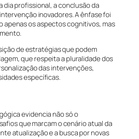
dia profissional, a conclusão da
intervenção inovadores. A ênfase foi
o apenas os aspectos cognitivos, mas
amento.
posição de estratégias que podem
agem, que respeita a pluralidade dos
rsonalização das intervenções,
sidades específicas.
gógica evidencia não só o
fios que marcam o cenário atual da
nte atualização e a busca por novas