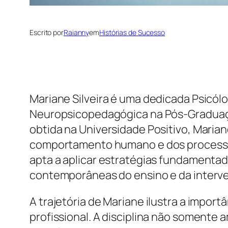
Escrito por
Raianny
em
Histórias de Sucesso
Mariane Silveira é uma dedicada Psicól
Neuropsicopedagógica na Pós-Graduaçã
obtida na Universidade Positivo, Mari
comportamento humano e dos processos
apta a aplicar estratégias fundamentad
contemporâneas do ensino e da interve
A trajetória de Mariane ilustra a impor
profissional. A disciplina não somente