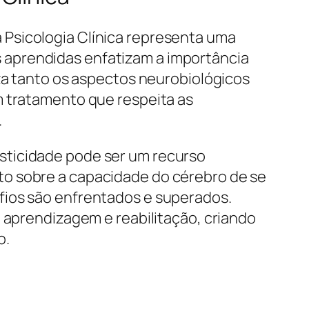
 Psicologia Clínica representa uma
 aprendidas enfatizam a importância
iza tanto os aspectos neurobiológicos
m tratamento que respeita as
.
sticidade pode ser um recurso
to sobre a capacidade do cérebro de se
fios são enfrentados e superados.
e aprendizagem e reabilitação, criando
o.