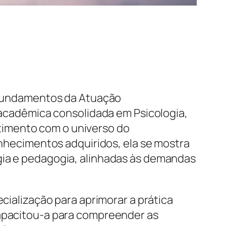
a Fundamentos da Atuação
cadêmica consolidada em Psicologia,
timento com o universo do
ecimentos adquiridos, ela se mostra
gia e pedagogia, alinhadas às demandas
ecialização para aprimorar a prática
capacitou-a para compreender as