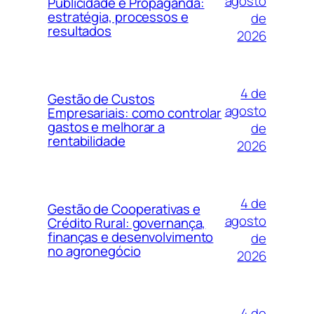
agosto
Publicidade e Propaganda:
estratégia, processos e
de
resultados
2026
4 de
Gestão de Custos
agosto
Empresariais: como controlar
gastos e melhorar a
de
rentabilidade
2026
4 de
Gestão de Cooperativas e
agosto
Crédito Rural: governança,
finanças e desenvolvimento
de
no agronegócio
2026
4 de