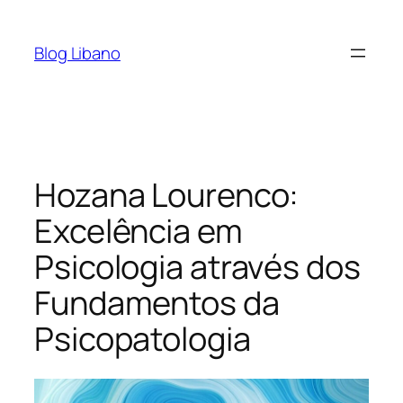
Pular
para
Blog Libano
o
conteúdo
Hozana Lourenco:
Excelência em
Psicologia através dos
Fundamentos da
Psicopatologia