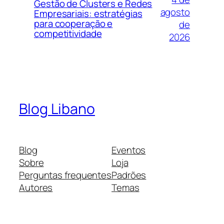
Gestão de Clusters e Redes
agosto
Empresariais: estratégias
para cooperação e
de
competitividade
2026
Blog Libano
Blog
Eventos
Sobre
Loja
Perguntas frequentes
Padrões
Autores
Temas