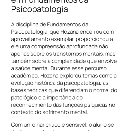
Psicopatologia
A disciplina de Fundamentos da
Psicopatologia, que Hozana encerrou com
aproveitamento exemplar, proporcionou a
ele uma compreensão aprofundada não
apenas sobre os transtornos mentais, mas
também sobre a complexidade que envolve
a saúde mental. Durante esse percurso
acadêmico, Hozana explorou temas como a
evolução histórica da psicopatologia, as
bases teóricas que diferenciam o normal do
patológico e a importância do
reconhecimento das funções psíquicas no
contexto do sofrimento mental.
Com um olhar crítico e sensível, o aluno se