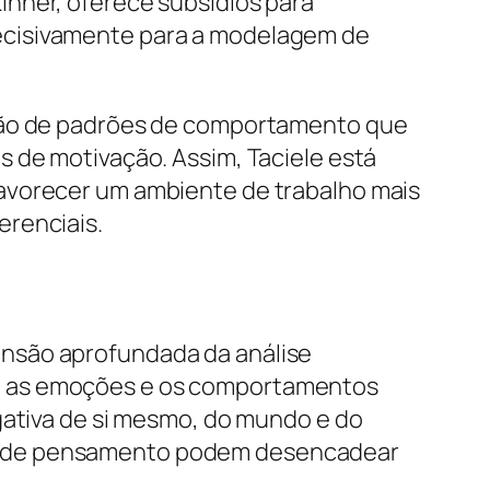
inner, oferece subsídios para
ecisivamente para a modelagem de
ação de padrões de comportamento que
s de motivação. Assim, Taciele está
favorecer um ambiente de trabalho mais
erenciais.
ensão aprofundada da análise
s, as emoções e os comportamentos
gativa de si mesmo, do mundo e do
es de pensamento podem desencadear