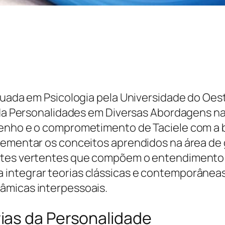
aduada em Psicologia pela Universidade do Oe
s da Personalidades em Diversas Abordagens 
penho e o comprometimento de Taciele com a
plementar os conceitos aprendidos na área d
entes vertentes que compõem o entendimento
integrar teorias clássicas e contemporâneas
âmicas interpessoais.
ias da Personalidade