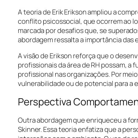
A teoria de Erik Erikson ampliou a com
conflito psicossocial, que ocorrem ao lo
marcada por desafios que, se superado
abordagem ressalta a importância das e
A visão de Erikson reforça que o desen
profissionais da área de RH possam, a f
profissional nas organizações. Por meio
vulnerabilidade ou de potencial para a 
Perspectiva Comportamenta
Outra abordagem que enriqueceu a forma
Skinner. Essa teoria enfatiza que a pe