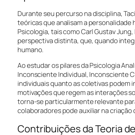
Durante seu percurso na disciplina, Ta
teóricas que analisam a personalidade
Psicologia, tais como Carl Gustav Jung,
perspectiva distinta, que, quando int
humano.
Ao estudar os pilares da Psicologia Ana
Inconsciente Individual, Inconsciente 
individuais quanto as coletivas podem 
motivações que regem as interações soc
torna-se particularmente relevante p
colaboradores pode auxiliar na criação
Contribuições da Teoria de