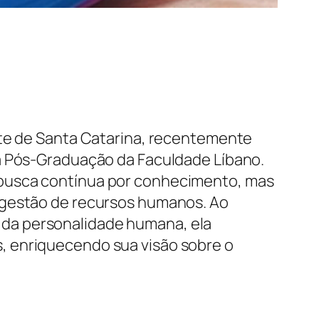
ste de Santa Catarina, recentemente
na Pós-Graduação da Faculdade Líbano.
 busca contínua por conhecimento, mas
e gestão de recursos humanos. Ao
 da personalidade humana, ela
, enriquecendo sua visão sobre o