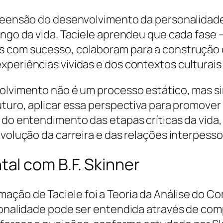
preensão do desenvolvimento da personalidade 
ngo da vida. Taciele aprendeu que cada fase – 
s com sucesso, colaboram para a construção d
xperiências vividas e dos contextos culturais
volvimento não é um processo estático, mas s
uturo, aplicar essa perspectiva para promover
 do entendimento das etapas críticas da vida,
evolução da carreira e das relações interpesso
l com B.F. Skinner
ção de Taciele foi a Teoria da Análise do Co
rsonalidade pode ser entendida através de c