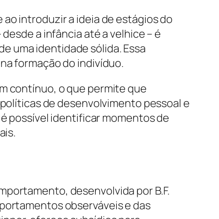
ao introduzir a ideia de estágios do
desde a infância até a velhice – é
e uma identidade sólida. Essa
 na formação do indivíduo.
im contínuo, o que permite que
 políticas de desenvolvimento pessoal e
 é possível identificar momentos de
ais.
mportamento, desenvolvida por B.F.
omportamentos observáveis e das