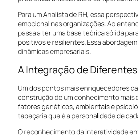
Para um Analista de RH, essa perspecti
emocional nas organizações. Ao entende
passa a ter uma base teórica sólida pa
positivos e resilientes. Essa abordage
dinâmicas empresariais.
A Integração de Diferente
Um dos pontos mais enriquecedores da d
construção de um conhecimento mais c
fatores genéticos, ambientais e psicol
tapeçaria que é a personalidade de cada
O reconhecimento da interatividade ent