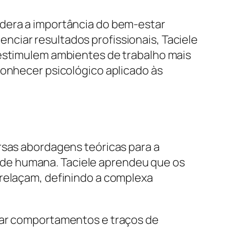
idera a importância do bem-estar
ciar resultados profissionais, Taciele
 estimulem ambientes de trabalho mais
conhecer psicológico aplicado às
rsas abordagens teóricas para a
de humana. Taciele aprendeu que os
trelaçam, definindo a complexa
isar comportamentos e traços de