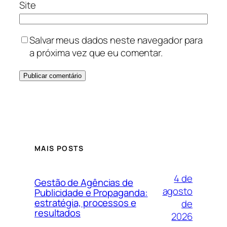
Site
Salvar meus dados neste navegador para
a próxima vez que eu comentar.
MAIS POSTS
4 de
Gestão de Agências de
agosto
Publicidade e Propaganda:
estratégia, processos e
de
resultados
2026