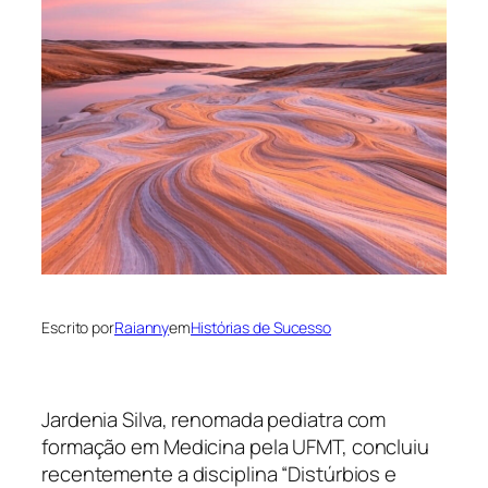
Escrito por
Raianny
em
Histórias de Sucesso
Jardenia Silva, renomada pediatra com
formação em Medicina pela UFMT, concluiu
recentemente a disciplina “Distúrbios e