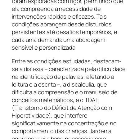
foram exploradas com rigor, permitindo que
ela compreenda a necessidade de
intervenções rápidas e eficazes. Tais
condições abrangem desde distúrbios
persistentes até desafios temporários, e
cada uma demanda uma abordagem
sensível e personalizada.
Entre as condições estudadas, destacam-
se a dislexia – caracterizada pela dificuldade
na identificação de palavras, afetando a
leitura e a escrita –, a discalculia, que
dificulta a compreensão e o manuseio de
conceitos matemáticos, e o TDAH
(Transtorno do Déficit de Atenção com
Hiperatividade), que interfere
significativamente na concentração e no
comportamento das crianças. Jardenia
agora possui a base necessária para