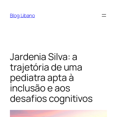
Pular
para
Blog Libano
o
conteúdo
Jardenia Silva: a
trajetória de uma
pediatra apta à
inclusão e aos
desafios cognitivos