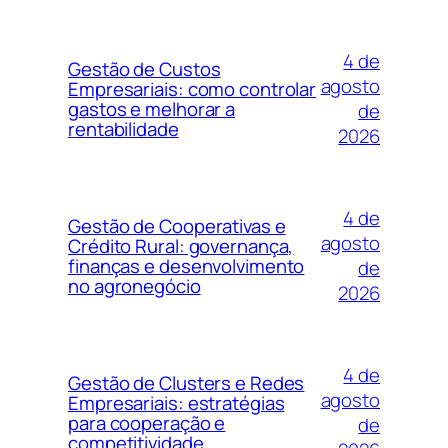
4 de
Gestão de Custos
agosto
Empresariais: como controlar
gastos e melhorar a
de
rentabilidade
2026
4 de
Gestão de Cooperativas e
agosto
Crédito Rural: governança,
finanças e desenvolvimento
de
no agronegócio
2026
4 de
Gestão de Clusters e Redes
agosto
Empresariais: estratégias
para cooperação e
de
competitividade