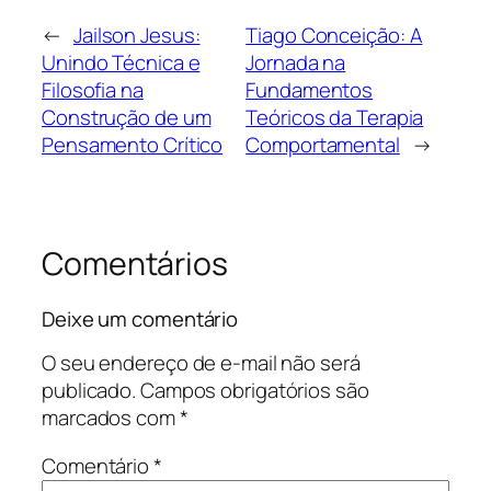
←
Jailson Jesus:
Tiago Conceição: A
Unindo Técnica e
Jornada na
Filosofia na
Fundamentos
Construção de um
Teóricos da Terapia
Pensamento Crítico
Comportamental
→
Comentários
Deixe um comentário
O seu endereço de e-mail não será
publicado.
Campos obrigatórios são
marcados com
*
Comentário
*