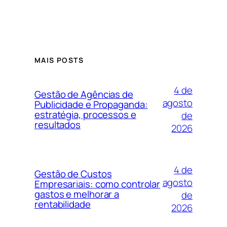
MAIS POSTS
4 de
Gestão de Agências de
agosto
Publicidade e Propaganda:
estratégia, processos e
de
resultados
2026
4 de
Gestão de Custos
agosto
Empresariais: como controlar
gastos e melhorar a
de
rentabilidade
2026