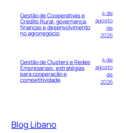
4 de
Gestão de Cooperativas e
agosto
Crédito Rural: governança,
finanças e desenvolvimento
de
no agronegócio
2026
4 de
Gestão de Clusters e Redes
agosto
Empresariais: estratégias
para cooperação e
de
competitividade
2026
Blog Libano