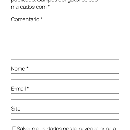
marcados com
*
Comentário
*
Nome
*
E-mail
*
Site
Salvar meus dados neste navegador para