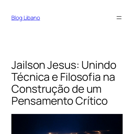
Pular
para
Blog Libano
o
conteúdo
Jailson Jesus: Unindo
Técnica e Filosofia na
Construção de um
Pensamento Crítico