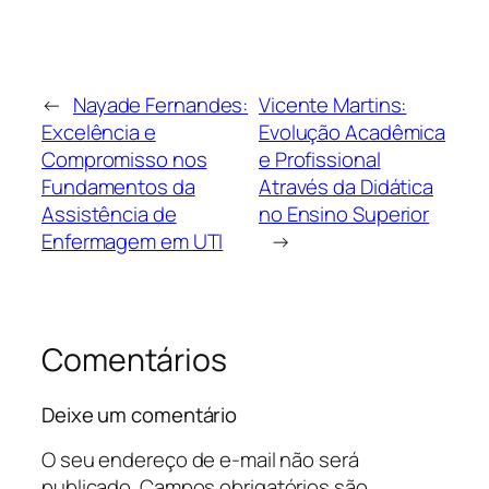
←
Nayade Fernandes:
Vicente Martins:
Excelência e
Evolução Acadêmica
Compromisso nos
e Profissional
Fundamentos da
Através da Didática
Assistência de
no Ensino Superior
Enfermagem em UTI
→
Comentários
Deixe um comentário
O seu endereço de e-mail não será
publicado.
Campos obrigatórios são