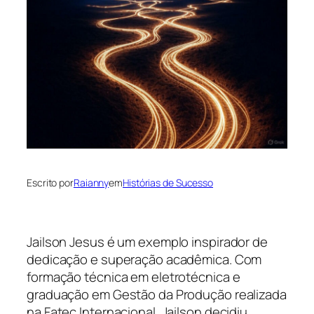
Escrito por
Raianny
em
Histórias de Sucesso
Jailson Jesus é um exemplo inspirador de
dedicação e superação acadêmica. Com
formação técnica em eletrotécnica e
graduação em Gestão da Produção realizada
na Fatec Internacional, Jailson decidiu