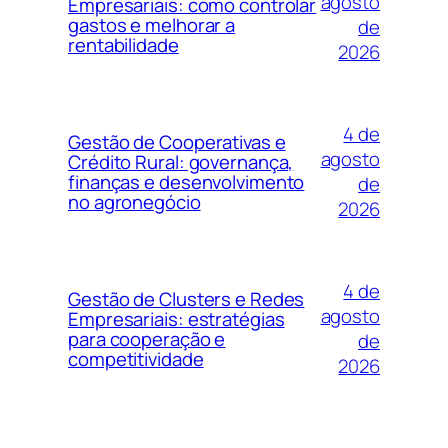
agosto
Empresariais: como controlar
gastos e melhorar a
de
rentabilidade
2026
4 de
Gestão de Cooperativas e
agosto
Crédito Rural: governança,
finanças e desenvolvimento
de
no agronegócio
2026
4 de
Gestão de Clusters e Redes
agosto
Empresariais: estratégias
para cooperação e
de
competitividade
2026