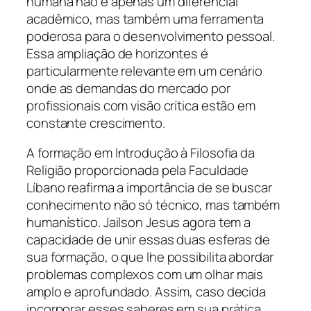
humana não é apenas um diferencial
acadêmico, mas também uma ferramenta
poderosa para o desenvolvimento pessoal.
Essa ampliação de horizontes é
particularmente relevante em um cenário
onde as demandas do mercado por
profissionais com visão crítica estão em
constante crescimento.
A formação em Introdução à Filosofia da
Religião proporcionada pela Faculdade
Líbano reafirma a importância de se buscar
conhecimento não só técnico, mas também
humanístico. Jailson Jesus agora tem a
capacidade de unir essas duas esferas de
sua formação, o que lhe possibilita abordar
problemas complexos com um olhar mais
amplo e aprofundado. Assim, caso decida
incorporar esses saberes em sua prática