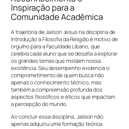
Inspiração para a
Comunidade Acadêmica
A trajetória de Jailson Jesus na disciplina de
Introdução à Filosofia da Religião é motivo de
orgulho para a Faculdade Líbano, que
celebra cada aluno que se desafia a explorar
os grandes temas que moldam nossa
existência. Seu desempenho evidencia o
comprometimento de quem busca não
apenas o conhecimento técnico, mas
também a compreensão profunda dos
aspectos filosóficos e éticos que impactam
a percepção do mundo.
Ao concluir essa disciplina, Jailson não
apenas adquiriu uma formação teórica