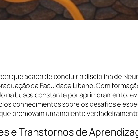
da que acaba de concluir a disciplina de Neu
raduação da Faculdade Líbano. Com formaçã
cando na busca constante por aprimoramento,
los conhecimentos sobre os desafios e espec
 que promovam um ambiente verdadeiramente i
des e Transtornos de Aprendiz