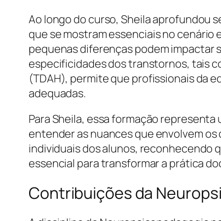
Ao longo do curso, Sheila aprofundou 
que se mostram essenciais no cenário 
pequenas diferenças podem impactar s
especificidades dos transtornos, tais c
(TDAH), permite que profissionais da 
adequadas.
Para Sheila, essa formação representa 
entender as nuances que envolvem os d
individuais dos alunos, reconhecendo 
essencial para transformar a prática doc
Contribuições da Neurops