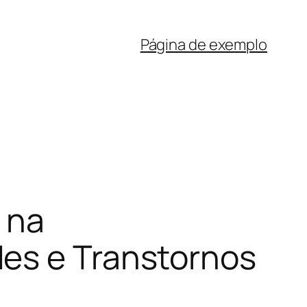
Página de exemplo
 na
des e Transtornos