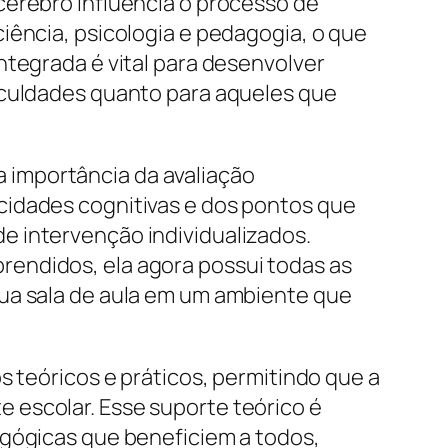
cérebro influencia o processo de
iência, psicologia e pedagogia, o que
ntegrada é vital para desenvolver
iculdades quanto para aqueles que
 importância da avaliação
cidades cognitivas e dos pontos que
e intervenção individualizados.
endidos, ela agora possui todas as
sua sala de aula em um ambiente que
s teóricos e práticos, permitindo que a
 escolar. Esse suporte teórico é
agógicas que beneficiem a todos,