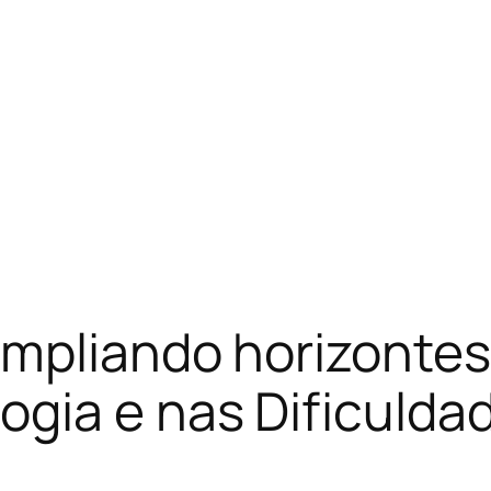
ampliando horizontes
gia e nas Dificulda