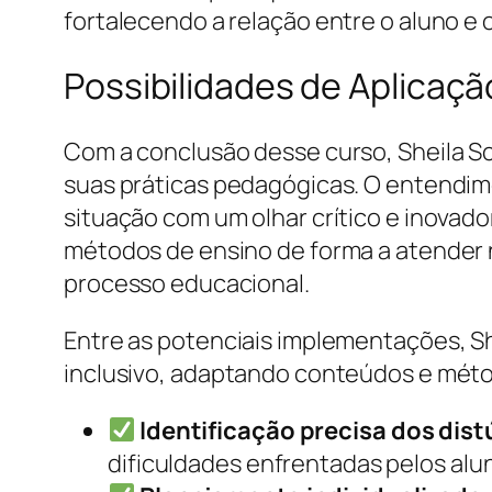
fortalecendo a relação entre o aluno e
Possibilidades de Aplicaçã
Com a conclusão desse curso, Sheila Sc
suas práticas pedagógicas. O entendime
situação com um olhar crítico e inovad
métodos de ensino de forma a atender 
processo educacional.
Entre as potenciais implementações, S
inclusivo, adaptando conteúdos e méto
Identificação precisa dos dist
dificuldades enfrentadas pelos alu