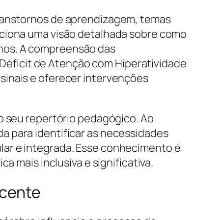
transtornos de aprendizagem, temas
rciona uma visão detalhada sobre como
unos. A compreensão das
o Déficit de Atenção com Hiperatividade
sinais e oferecer intervenções
o seu repertório pedagógico. Ao
a para identificar as necessidades
lar e integrada. Esse conhecimento é
a mais inclusiva e significativa.
ocente