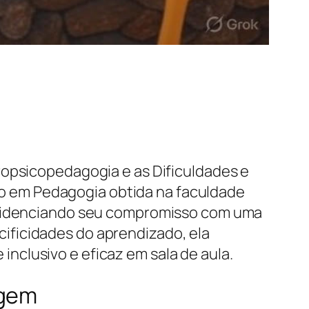
ropsicopedagogia e as Dificuldades e
o em Pedagogia obtida na faculdade
 evidenciando seu compromisso com uma
ificidades do aprendizado, ela
nclusivo e eficaz em sala de aula.
agem