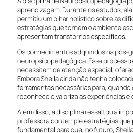
A disciplina de Neuropsicopedagogia po
aprendizagem. Durante os estudos, ela 
permitiu um olhar holístico sobre as d
estratégias que tornem o ambiente esco
apresentam transtornos específicos.
Os conhecimentos adquiridos na pós-gr
neuropsicopedagógica. Esse processo d
necessitam de atenção especial, oferec
Embora Sheila ainda não tenha colocad
ferramentas necessárias para, quando d
reconhece e valoriza as experiências e 
Além disso, a disciplina ressaltou a im
professora contemple estratégias que p
fundamental para que, no futuro, Sheil