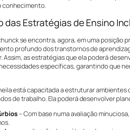
 o conhecimento.
o das Estratégias de Ensino Inc
hunck se encontra, agora, em uma posição pri
nto profundo dos transtornos de aprendizagem
or. Assim, as estratégias que ela poderá dese
necessidades específicas, garantindo que n
heila está capacitada a estruturar ambientes
dos de trabalho. Ela poderá desenvolver plan
úrbios
– Com base numa avaliação minuciosa, S
nos.