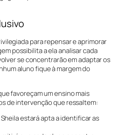
lusivo
vilegiada para repensar e aprimorar
 possibilita a ela analisar cada
nvolver se concentrarão em adaptar os
enhum aluno fique à margem do
 que favoreçam um ensino mais
os de intervenção que ressaltem:
heila estará apta a identificar as