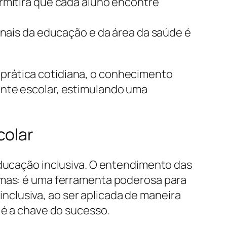
rmitirá que cada aluno encontre
nais da educação e da área da saúde é
prática cotidiana, o conhecimento
ente escolar, estimulando uma
colar
educação inclusiva. O entendimento das
lemas: é uma ferramenta poderosa para
clusiva, ao ser aplicada de maneira
 é a chave do sucesso.