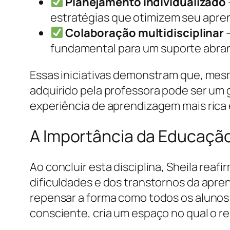
Planejamento individualizado
estratégias que otimizem seu apre
Colaboração multidisciplinar
–
fundamental para um suporte abran
Essas iniciativas demonstram que, mes
adquirido pela professora pode ser um
experiência de aprendizagem mais rica e
A Importância da Educação
Ao concluir esta disciplina, Sheila re
dificuldades e dos transtornos da apre
repensar a forma como todos os alunos
consciente, cria um espaço no qual o re