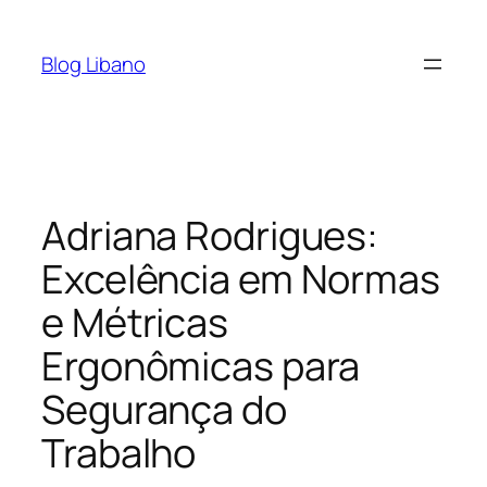
Pular
para
Blog Libano
o
conteúdo
Adriana Rodrigues:
Excelência em Normas
e Métricas
Ergonômicas para
Segurança do
Trabalho