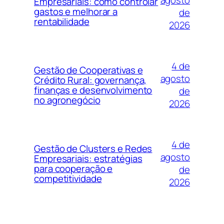
agosto
Empresariais: como controlar
gastos e melhorar a
de
rentabilidade
2026
4 de
Gestão de Cooperativas e
agosto
Crédito Rural: governança,
finanças e desenvolvimento
de
no agronegócio
2026
4 de
Gestão de Clusters e Redes
agosto
Empresariais: estratégias
para cooperação e
de
competitividade
2026