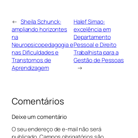
←
Sheila Schunck:
Halef Simao:
ampliando horizontes
excelência em
na
Departamento
Neuropsicopedagogia e
Pessoal e Direito
nas Dificuldades e
Trabalhista para a
Transtornos de
Gestão de Pessoas
Aprendizagem
→
Comentários
Deixe um comentário
O seu endereço de e-mail não será
publicado.
Campos obrigatórios são