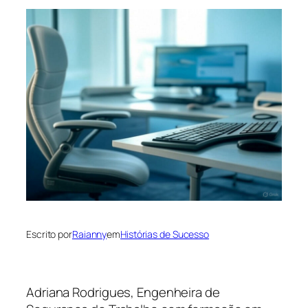
Escrito por
Raianny
em
Histórias de Sucesso
Adriana Rodrigues, Engenheira de