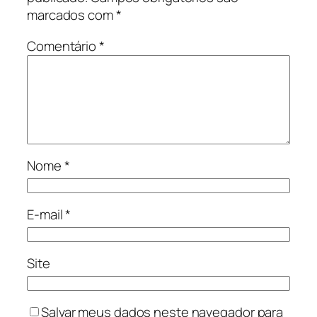
marcados com
*
Comentário
*
Nome
*
E-mail
*
Site
Salvar meus dados neste navegador para