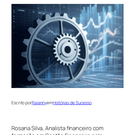
Escrito por
Raianny
em
Histórias de Sucesso
Rosana Silva, Analista financeiro com