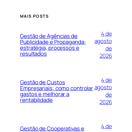
MAIS POSTS
4 de
Gestão de Agências de
agosto
Publicidade e Propaganda:
estratégia, processos e
de
resultados
2026
4 de
Gestão de Custos
agosto
Empresariais: como controlar
gastos e melhorar a
de
rentabilidade
2026
4 de
Gestão de Cooperativas e