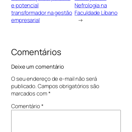
e potencial
Nefrologia na
transformador na gestão
Faculdade Líbano
empresarial
→
Comentários
Deixe um comentário
O seu endereço de e-mail não será
publicado.
Campos obrigatórios são
marcados com
*
Comentário
*