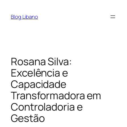
Pular
para
Blog Libano
o
conteúdo
Rosana Silva:
Excelência e
Capacidade
Transformadora em
Controladoria e
Gestão