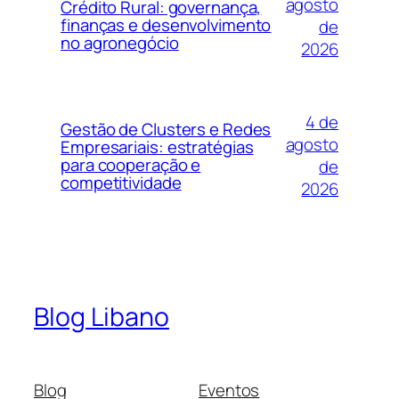
agosto
Crédito Rural: governança,
finanças e desenvolvimento
de
no agronegócio
2026
4 de
Gestão de Clusters e Redes
agosto
Empresariais: estratégias
para cooperação e
de
competitividade
2026
Blog Libano
Blog
Eventos