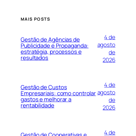
MAIS POSTS
4 de
Gestão de Agências de
agosto
Publicidade e Propaganda:
estratégia, processos e
de
resultados
2026
4 de
Gestão de Custos
agosto
Empresariais: como controlar
gastos e melhorar a
de
rentabilidade
2026
4 de
Gestão de Cooperativas e