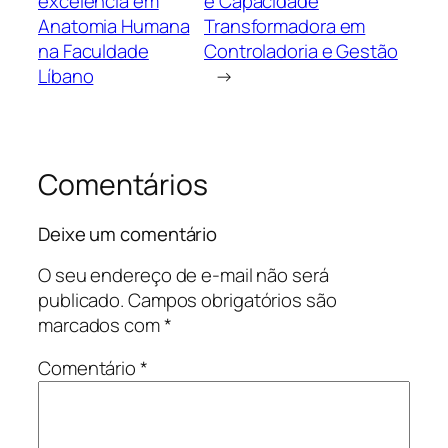
excelência em
e Capacidade
Anatomia Humana
Transformadora em
na Faculdade
Controladoria e Gestão
Líbano
→
Comentários
Deixe um comentário
O seu endereço de e-mail não será
publicado.
Campos obrigatórios são
marcados com
*
Comentário
*