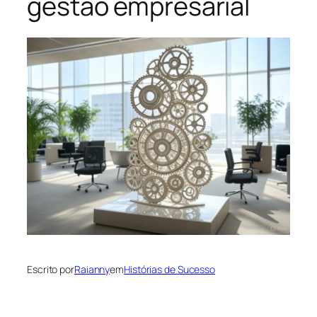
gestão empresarial
Escrito por
Raianny
em
Histórias de Sucesso