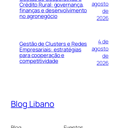
agosto
Crédito Rural: governança,
finanças e desenvolvimento
de
no agronegócio
2026
4 de
Gestão de Clusters e Redes
agosto
Empresariais: estratégias
para cooperação e
de
competitividade
2026
Blog Libano
Blog
Eventos