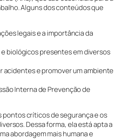
abalho. Alguns dos conteúdos que
ções legais e a importância da
os e biológicos presentes em diversos
ir acidentes e promover um ambiente
são Interna de Prevenção de
os pontos críticos de segurança e os
versos. Dessa forma, ela está apta a
a uma abordagem mais humana e