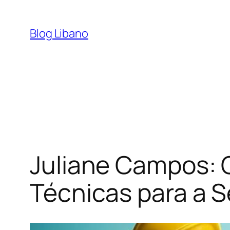
Pular
para
Blog Libano
o
conteúdo
Juliane Campos: 
Técnicas para a 