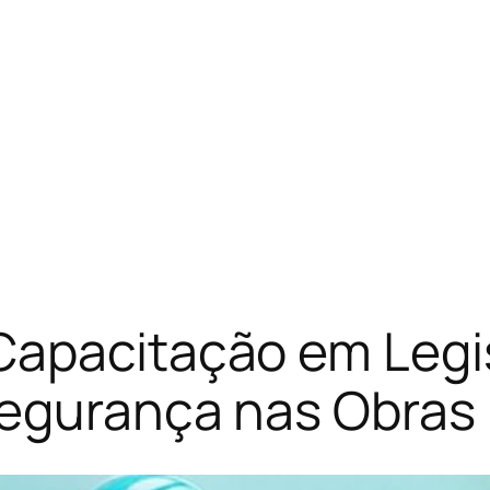
Capacitação em Legi
Segurança nas Obras