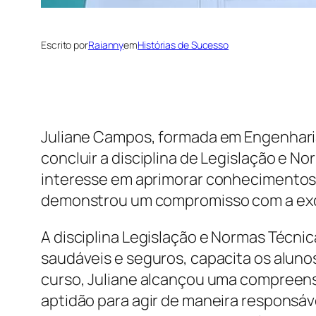
Escrito por
Raianny
em
Histórias de Sucesso
Juliane Campos, formada em Engenharia
concluir a disciplina de Legislação e 
interesse em aprimorar conhecimentos 
demonstrou um compromisso com a excel
A disciplina Legislação e Normas Técnic
saudáveis e seguros, capacita os alunos
curso, Juliane alcançou uma compreens
aptidão para agir de maneira responsá