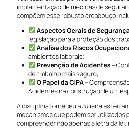
implementação de medidas de seguranç
compõem esse robusto arcabouço incl
Aspectos Gerais de Segurança
legislação para a proteção dos tra
Análise dos Riscos Ocupacion
ambientes laborais;
Prevenção de Acidentes
– Conh
de trabalho mais seguro;
O Papel da CIPA
– Compreensão 
Acidentes na construção de um esp
A disciplina forneceu a Juliane as ferr
mecanismos que podem ser utilizados pa
compreender não apenas a letra da lei