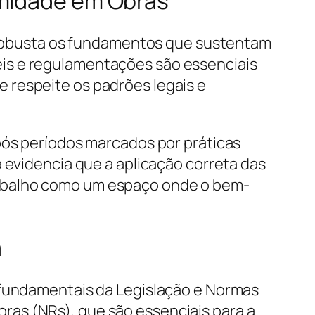
rmidade em Obras
ma robusta os fundamentos que sustentam
is e regulamentações são essenciais
 respeite os padrões legais e
pós períodos marcados por práticas
 evidencia que a aplicação correta das
rabalho como um espaço onde o bem-
a
s fundamentais da Legislação e Normas
ras (NRs), que são essenciais para a