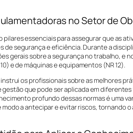
ulamentadoras no Setor de Ob
ilares essenciais para assegurar que as ativ
 de segurança e eficiência. Durante a discip
ões gerais sobre a segurança no trabalho, e 
 10) e de máquinas e equipamentos (NR 12).
instrui os profissionais sobre as melhores pr
estão que pode ser aplicada em diferentes 
nhecimento profundo dessas normas é uma vant
e modo a antecipar e evitar riscos, tornando 