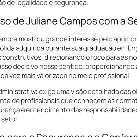
o de legalidade e segurança.
sso de Juliane Campos com a S
e sempre mostrou grande interesse pelo aprim
ólida adquirida durante sua graduação em Eng
construtivos, direcionando o foco para as no
sso decisivo nesse sentido, proporcionando 
 vez mais valorizada no meio profissional.
ministrativa exige uma visão detalhada das o
ente de profissionais que conhecem as normat
rança e entendimento das responsabilidades 
setor.