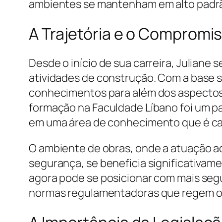
ambientes se mantenham em alto padrã
A Trajetória e o Compromi
Desde o início de sua carreira, Julian
atividades de construção. Com a base s
conhecimentos para além dos aspectos 
formação na Faculdade Líbano foi um pa
em uma área de conhecimento que é cada
O ambiente de obras, onde a atuação ad
segurança, se beneficia significativam
agora pode se posicionar com mais segu
normas regulamentadoras que regem o 