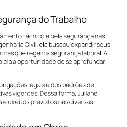
egurança do Trabalho
oramento técnico e pela segurança nas
enharia Civil, ela buscou expandir seus
rmas que regem a segurança laboral. A
a ela a oportunidade de se aprofundar
brigações legais e dos padrões de
ivas vigentes. Dessa forma, Juliane
e direitos previstos nas diversas