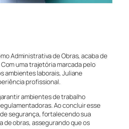
mo Administrativa de Obras, acaba de
. Com uma trajetória marcada pelo
 ambientes laborais, Juliane
riência profissional.
garantir ambientes de trabalho
s regulamentadoras. Ao concluir esse
 de segurança, fortalecendo sua
ea de obras, assegurando que os