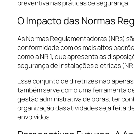
preventiva nas práticas de segurança.
O Impacto das Normas Reg
As Normas Regulamentadoras (NRs) são p
conformidade com os mais altos padrões
como a NR 1, que apresenta as disposiç
segurança de instalações elétricas (NR
Esse conjunto de diretrizes não apenas 
também serve como uma ferramenta de g
gestão administrativa de obras, ter co
organização das atividades seja feita d
envolvidos.