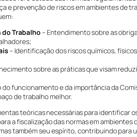
a e prevenção de riscos em ambientes de tr
uem:
 do Trabalho
– Entendimento sobre as obriga
balhadores;
ais
– Identificação dos riscos químicos, físic
ecimento sobre as práticas que visam reduz
do funcionamento e da importância da Comis
aço de trabalho melhor.
amentas teóricas necessárias para identificar 
ra a fiscalização das normas em ambientes di
, mas também seu espírito, contribuindo par