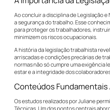
A Importância da Legislaç
Ao concluir a disciplina de Legislação
a segurança do trabalho. Esse conheci
para proteger os trabalhadores, instr
minimizem os riscos ocupacionais.
A história da legislação trabalhista r
arriscadas e condições precárias de tra
normas não só cumpre uma exigência l
estar e a integridade dos colaboradore
Conteúdos Fundamentais A
Os estudos realizados por Juliane perm
Técnicas. Um dos pontos centrais abor