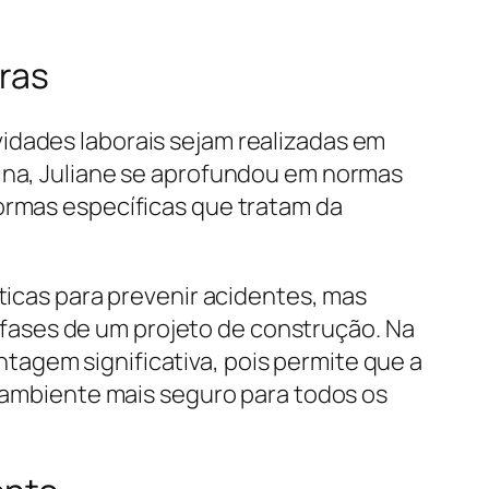
ras
idades laborais sejam realizadas em
lina, Juliane se aprofundou em normas
normas específicas que tratam da
áticas para prevenir acidentes, mas
fases de um projeto de construção. Na
agem significativa, pois permite que a
o ambiente mais seguro para todos os