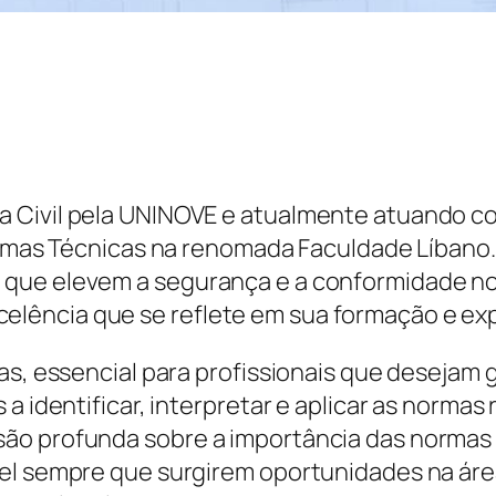
 Civil pela UNINOVE e atualmente atuando co
Normas Técnicas na renomada Faculdade Líbano
que elevem a segurança e a conformidade nos
ência que se reflete em sua formação e expe
as, essencial para profissionais que desejam 
 a identificar, interpretar e aplicar as norma
ão profunda sobre a importância das normas
vel sempre que surgirem oportunidades na ár