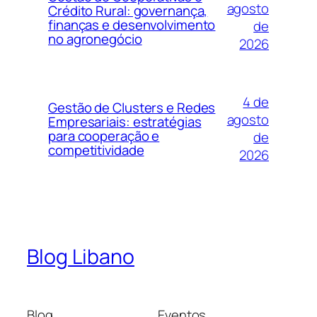
agosto
Crédito Rural: governança,
finanças e desenvolvimento
de
no agronegócio
2026
4 de
Gestão de Clusters e Redes
agosto
Empresariais: estratégias
para cooperação e
de
competitividade
2026
Blog Libano
Blog
Eventos