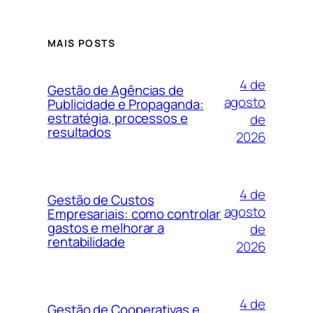
MAIS POSTS
4 de
Gestão de Agências de
agosto
Publicidade e Propaganda:
estratégia, processos e
de
resultados
2026
4 de
Gestão de Custos
agosto
Empresariais: como controlar
gastos e melhorar a
de
rentabilidade
2026
4 de
Gestão de Cooperativas e