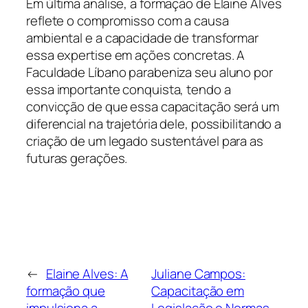
Em última análise, a formação de Elaine Alves
reflete o compromisso com a causa
ambiental e a capacidade de transformar
essa expertise em ações concretas. A
Faculdade Líbano parabeniza seu aluno por
essa importante conquista, tendo a
convicção de que essa capacitação será um
diferencial na trajetória dele, possibilitando a
criação de um legado sustentável para as
futuras gerações.
←
Elaine Alves: A
Juliane Campos:
formação que
Capacitação em
impulsiona a
Legislação e Normas