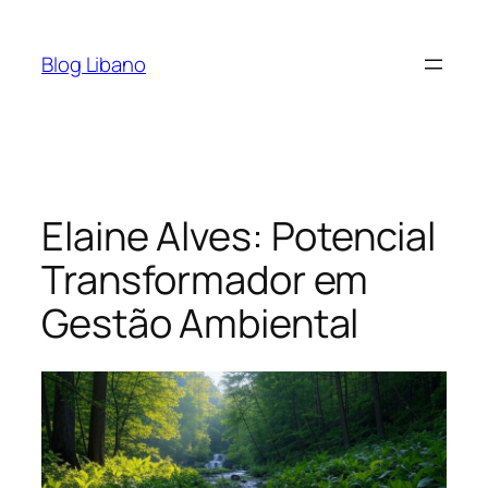
Pular
para
Blog Libano
o
conteúdo
Elaine Alves: Potencial
Transformador em
Gestão Ambiental