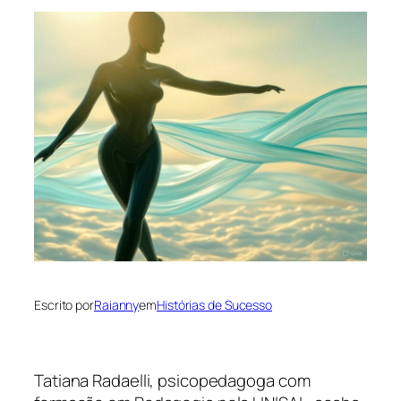
Escrito por
Raianny
em
Histórias de Sucesso
Tatiana Radaelli, psicopedagoga com