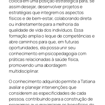
coloca em uma posição estratégica para, se
assim desejar, desenvolver projetos e
estratégias que integrem os aspectos
físicos e de bem-estar, colaborando direta
ou indiretamente para a melhoria da
qualidade de vida dos indivíduos. Essa
formação amplia o leque de competências e
abre caminhos para que, em futuras
oportunidades, ela possa unir seu
conhecimento em psicopedagogia com
práticas relacionadas à saúde física,
promovendo uma abordagem
multidisciplinar.
O conhecimento adquirido permite a Tatiana
avaliar e planejar intervenções que
considerem as especificidades de cada
pessoa, contribuindo para a construção de
programas que maximizem os benefícios do