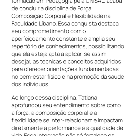
formação em Pedagogia pela UNISAL, acaba
de concluir a disciplina de Força,
Composição Corporal e Flexibilidade na
Faculdade Líbano. Essa conquista destaca
seu comprometimento com o
aperfeiçoamento constante e amplia seu
repertório de conhecimentos, possibilitando
que ela esteja apta a aplicar, se assim
desejar, as técnicas e conceitos adquiridos
para oferecer orientações fundamentadas
no bem-estar físico e na promoção da saúde
dos indivíduos.
Ao longo dessa disciplina, Tatiana
aprofundou seu entendimento sobre como
a força, a composição corporal e a
flexibilidade se inter-relacionam e impactam
diretamente a performance e a qualidade de
vida. Essa integração não só fortalece os