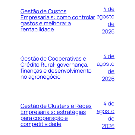
4 de
Gestão de Custos
agosto
Empresariais: como controlar
gastos e melhorar a
de
rentabilidade
2026
4 de
Gestão de Cooperativas e
agosto
Crédito Rural: governança,
finanças e desenvolvimento
de
no agronegócio
2026
4 de
Gestão de Clusters e Redes
agosto
Empresariais: estratégias
para cooperação e
de
competitividade
2026