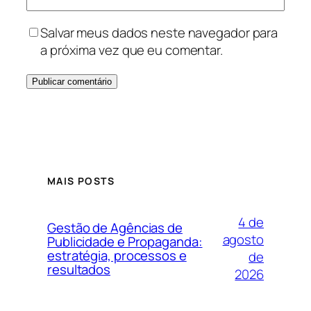
Salvar meus dados neste navegador para
a próxima vez que eu comentar.
MAIS POSTS
4 de
Gestão de Agências de
agosto
Publicidade e Propaganda:
estratégia, processos e
de
resultados
2026