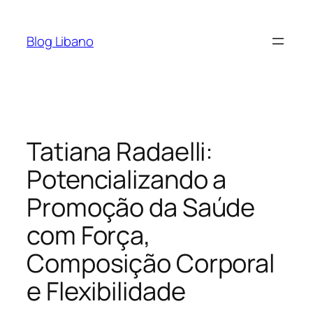
Pular
para
Blog Libano
o
conteúdo
Tatiana Radaelli:
Potencializando a
Promoção da Saúde
com Força,
Composição Corporal
e Flexibilidade