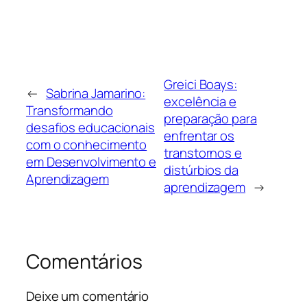
Greici Boays:
←
Sabrina Jamarino:
excelência e
Transformando
preparação para
desafios educacionais
enfrentar os
com o conhecimento
transtornos e
em Desenvolvimento e
distúrbios da
Aprendizagem
aprendizagem
→
Comentários
Deixe um comentário