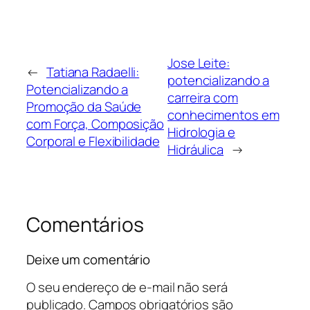
Jose Leite:
←
Tatiana Radaelli:
potencializando a
Potencializando a
carreira com
Promoção da Saúde
conhecimentos em
com Força, Composição
Hidrologia e
Corporal e Flexibilidade
Hidráulica
→
Comentários
Deixe um comentário
O seu endereço de e-mail não será
publicado.
Campos obrigatórios são