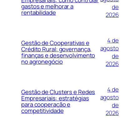
gastos e melhorar a
de
rentabilidade
2026
4 de
Gestão de Cooperativas e
agosto
Crédito Rural: governança,
finanças e desenvolvimento
de
no agronegócio
2026
4 de
Gestão de Clusters e Redes
agosto
Empresariais: estratégias
para cooperação e
de
competitividade
2026