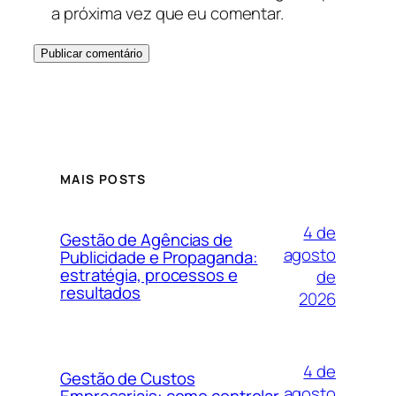
a próxima vez que eu comentar.
MAIS POSTS
4 de
Gestão de Agências de
agosto
Publicidade e Propaganda:
estratégia, processos e
de
resultados
2026
4 de
Gestão de Custos
agosto
Empresariais: como controlar