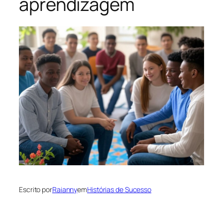
aprendizagem
Escrito por
Raianny
em
Histórias de Sucesso