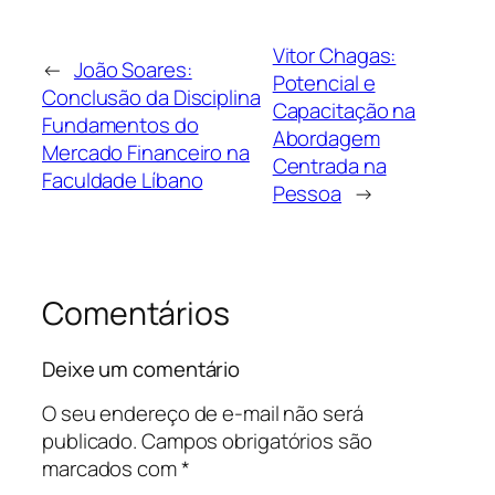
Vitor Chagas:
←
João Soares:
Potencial e
Conclusão da Disciplina
Capacitação na
Fundamentos do
Abordagem
Mercado Financeiro na
Centrada na
Faculdade Líbano
Pessoa
→
Comentários
Deixe um comentário
O seu endereço de e-mail não será
publicado.
Campos obrigatórios são
marcados com
*