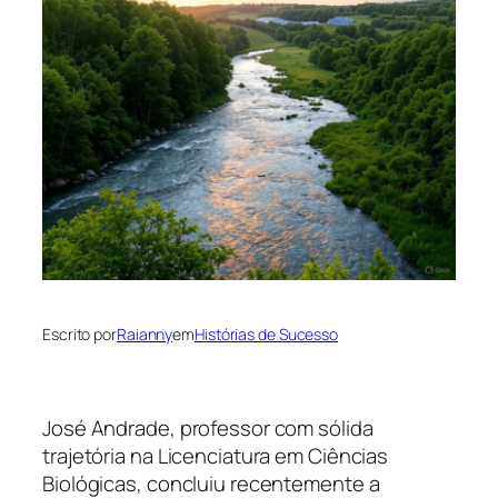
Escrito por
Raianny
em
Histórias de Sucesso
José Andrade, professor com sólida
trajetória na Licenciatura em Ciências
Biológicas, concluiu recentemente a