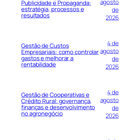
agosto
Publicidade e Propaganda:
estratégia, processos e
de
resultados
2026
4 de
Gestão de Custos
agosto
Empresariais: como controlar
gastos e melhorar a
de
rentabilidade
2026
4 de
Gestão de Cooperativas e
agosto
Crédito Rural: governança,
finanças e desenvolvimento
de
no agronegócio
2026