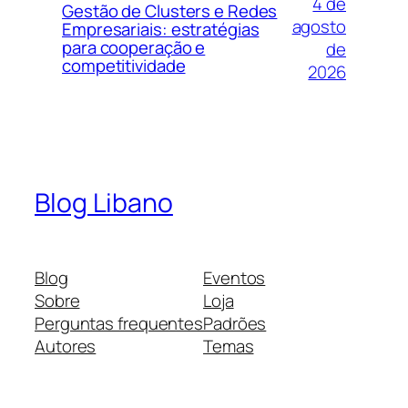
4 de
Gestão de Clusters e Redes
agosto
Empresariais: estratégias
para cooperação e
de
competitividade
2026
Blog Libano
Blog
Eventos
Sobre
Loja
Perguntas frequentes
Padrões
Autores
Temas