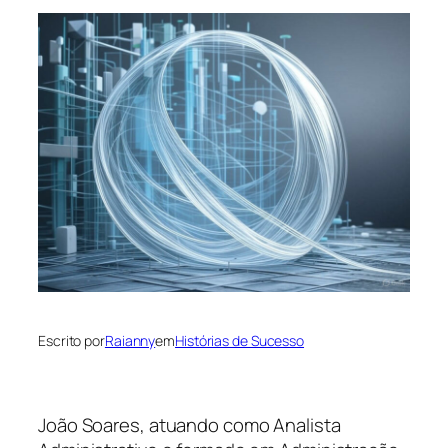
Escrito por
Raianny
em
Histórias de Sucesso
João Soares, atuando como Analista