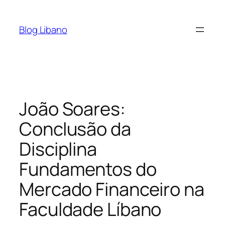
Pular
para
Blog Libano
o
conteúdo
João Soares:
Conclusão da
Disciplina
Fundamentos do
Mercado Financeiro na
Faculdade Líbano