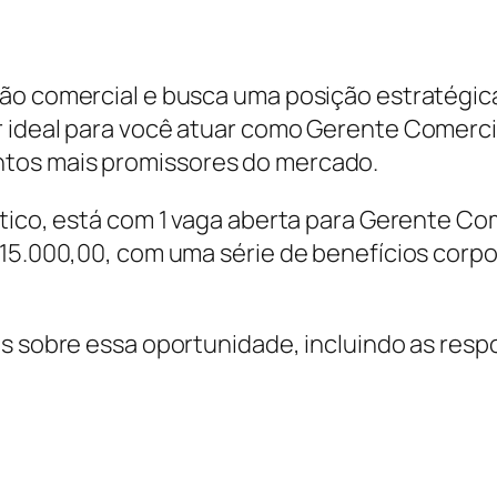
tão comercial e busca uma posição estratégi
 ideal para você atuar como Gerente Comercia
tos mais promissores do mercado.
tico, está com 1 vaga aberta para Gerente Com
$ 15.000,00, com uma série de benefícios cor
es sobre essa oportunidade, incluindo as resp