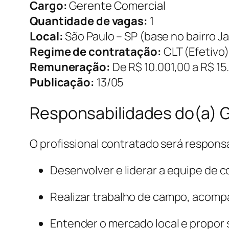
Cargo:
Gerente Comercial
Quantidade de vagas:
1
Local:
São Paulo – SP (base no bairro J
Regime de contratação:
CLT (Efetivo)
Remuneração:
De R$ 10.001,00 a R$ 1
Publicação:
13/05
Responsabilidades do(a) 
O profissional contratado será responsá
Desenvolver e liderar a equipe de c
Realizar trabalho de campo, aco
Entender o mercado local e propor 