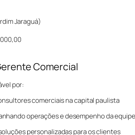
ardim Jaraguá)
5.000,00
Gerente Comercial
vel por:
onsultores comerciais na capital paulista
mpanhando operações e desempenho da equip
soluções personalizadas para os clientes