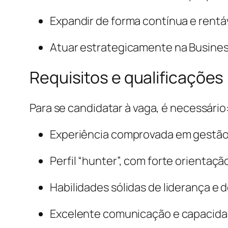
Expandir de forma contínua e rentáv
Atuar estrategicamente na Busines
Requisitos e qualificações
Para se candidatar à vaga, é necessário
Experiência comprovada em gestão 
Perfil “hunter”, com forte orienta
Habilidades sólidas de liderança e
Excelente comunicação e capacidad