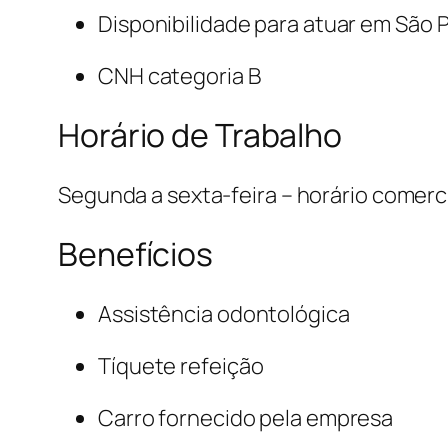
Disponibilidade para atuar em São Pa
CNH categoria B
Horário de Trabalho
Segunda a sexta-feira – horário comerci
Benefícios
Assistência odontológica
Tíquete refeição
Carro fornecido pela empresa