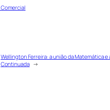
 Comercial
Wellington Ferreira: a união da Matemática
Continuada
→