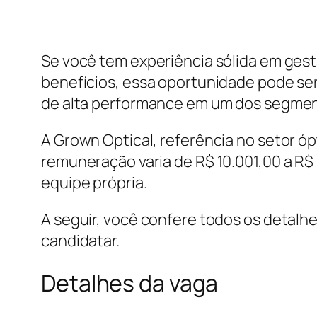
Se você tem experiência sólida em ges
benefícios, essa oportunidade pode ser
de alta performance em um dos segmen
A Grown Optical, referência no setor óp
remuneração varia de R$ 10.001,00 a R
equipe própria.
A seguir, você confere todos os detalh
candidatar.
Detalhes da vaga