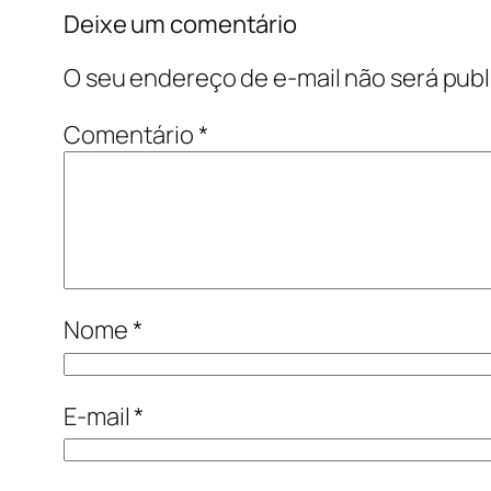
Deixe um comentário
O seu endereço de e-mail não será publ
Comentário
*
Nome
*
E-mail
*