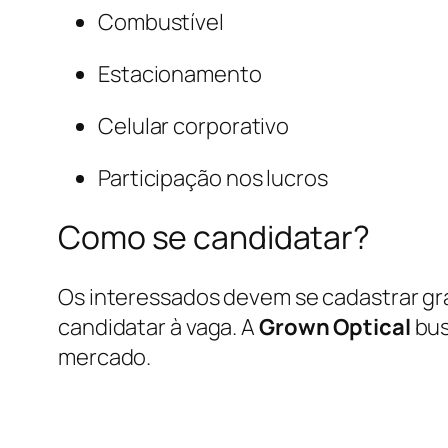
Combustível
Estacionamento
Celular corporativo
Participação nos lucros
Como se candidatar?
Os interessados devem se cadastrar g
candidatar à vaga. A
Grown Optical
bus
mercado.