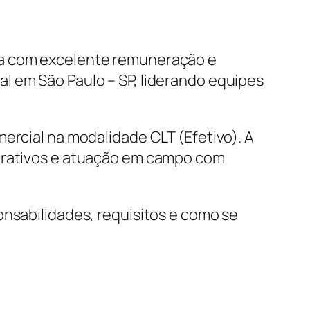
ca com excelente remuneração e
l em São Paulo – SP, liderando equipes
ercial na modalidade CLT (Efetivo). A
porativos e atuação em campo com
onsabilidades, requisitos e como se