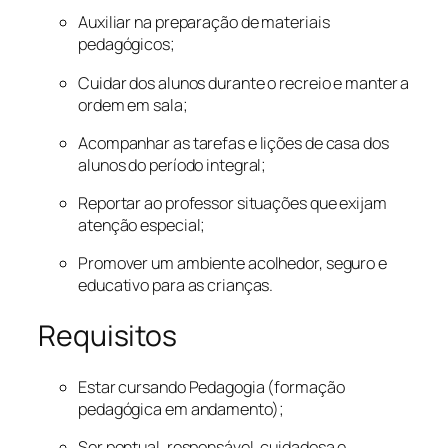
Auxiliar na preparação de materiais
pedagógicos;
Cuidar dos alunos durante o recreio e manter a
ordem em sala;
Acompanhar as tarefas e lições de casa dos
alunos do período integral;
Reportar ao professor situações que exijam
atenção especial;
Promover um ambiente acolhedor, seguro e
educativo para as crianças.
Requisitos
Estar cursando Pedagogia (formação
pedagógica em andamento);
Ser pontual, responsável, cuidadosa e