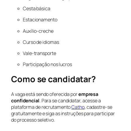
Cesta básica
Estacionamento
Auxílio-creche
Curso de idiomas
Vale-transporte
Participação nos lucros
Como se candidatar?
A vaga está sendo oferecida por
empresa
confidencial
. Para se candidatar, acesse a
plataforma de recrutamento
Catho
, cadastre-se
gratuitamente e siga as instruções para participar
do processo seletivo.