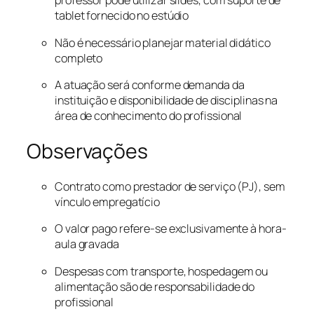
professor pode utilizar slides, com suporte de
tablet fornecido no estúdio
Não é necessário planejar material didático
completo
A atuação será conforme demanda da
instituição e disponibilidade de disciplinas na
área de conhecimento do profissional
Observações
Contrato como prestador de serviço (PJ), sem
vínculo empregatício
O valor pago refere-se exclusivamente à hora-
aula gravada
Despesas com transporte, hospedagem ou
alimentação são de responsabilidade do
profissional