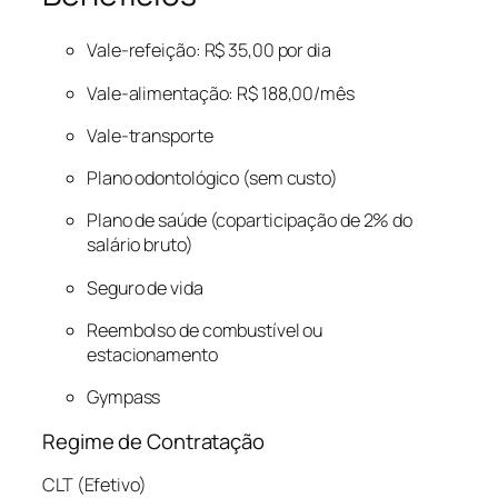
Vale-refeição: R$ 35,00 por dia
Vale-alimentação: R$ 188,00/mês
Vale-transporte
Plano odontológico (sem custo)
Plano de saúde (coparticipação de 2% do
salário bruto)
Seguro de vida
Reembolso de combustível ou
estacionamento
Gympass
Regime de Contratação
CLT (Efetivo)