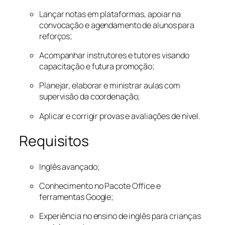
Lançar notas em plataformas, apoiar na
convocação e agendamento de alunos para
reforços;
Acompanhar instrutores e tutores visando
capacitação e futura promoção;
Planejar, elaborar e ministrar aulas com
supervisão da coordenação;
Aplicar e corrigir provas e avaliações de nível.
Requisitos
Inglês avançado;
Conhecimento no Pacote Office e
ferramentas Google;
Experiência no ensino de inglês para crianças