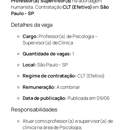
Professor(a) Supervisor(a)
na abordagem
humanista. Contratação
CLT (Efetivo)
em
São
Paulo – SP
.
Detalhes da vaga
Cargo:
Professor(a) de Psicologia –
Supervisor(a) de Clínica
Quantidade de vagas:
1
Local:
São Paulo – SP
Regime de contratação:
CLT (Efetivo)
Remuneração:
A combinar
Data de publicação:
Publicada em 09/06
Responsabilidades
Atuar como professor(a) e supervisor(a) de
clínica na área de Psicologia;