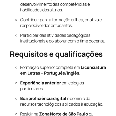
desenvolvimento das competências e
habilidades dos alunos.
Contribuir para a formação crítica, criativa e
responsável dos estudantes.
Participar das atividades pedagógicas
institucionais e colaborar com o time docente.
Requisitos e qualificações
Formação superior completa em
Licenciatura
em Letras – Português/Inglês
.
Experiência anterior
em colégios
particulares.
Boa proficiência digital
e domínio de
recursos tecnológicos aplicados à educação.
Residir na
Zona Norte de São Paulo
ou