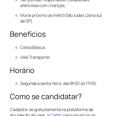
atenciosa com crianças;
Morar próximo ao metrô São Judas (zona sul
de SP).
Benefícios
Cesta Básica
Vale Transporte
Horário
Segunda a sexta-feira, das 8h30 às 17h30
Como se candidatar?
Cadastre-se gratuitamente na plataforma de
divulgação da vaga, a
Catho
, para visualizar os