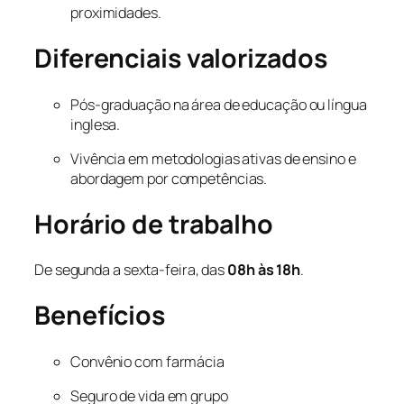
proximidades.
Diferenciais valorizados
Pós-graduação na área de educação ou língua
inglesa.
Vivência em metodologias ativas de ensino e
abordagem por competências.
Horário de trabalho
De segunda a sexta-feira, das
08h às 18h
.
Benefícios
Convênio com farmácia
Seguro de vida em grupo