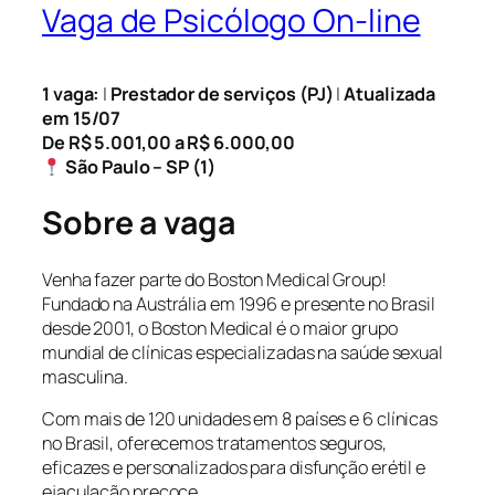
Vaga de Psicólogo On-line
1 vaga:
|
Prestador de serviços (PJ)
|
Atualizada
em 15/07
De R$ 5.001,00 a R$ 6.000,00
São Paulo – SP (1)
Sobre a vaga
Venha fazer parte do Boston Medical Group!
Fundado na Austrália em 1996 e presente no Brasil
desde 2001, o Boston Medical é o maior grupo
mundial de clínicas especializadas na saúde sexual
masculina.
Com mais de 120 unidades em 8 países e 6 clínicas
no Brasil, oferecemos tratamentos seguros,
eficazes e personalizados para disfunção erétil e
ejaculação precoce.