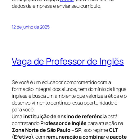
dados da empresa e enviar seu currículo.
12 de junho de 2025
Vaga de Professor de Inglês
Se você é um educador comprometido com a
formação integral dos alunos, tem domínio da língua
inglesa e busca um ambiente que valorize a ética e o
desenvolvimento contínuo, essa oportunidade é
para você.
Uma
instituição de ensino de referência
está
contratando
Professor de Inglês
para atuação na
Zona Norte de São Paulo – SP
, sob regime
CLT
(Efetivo)
, com
remuneração a combinar
e
pacote