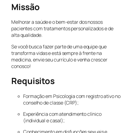
Missão
Melhorar a saúde e o bem-estar dos nossos
pacientes com tratamentos personalizados e de
alta qualidade.
Se você busca fazer parte de uma equipe que
transforma vidas e está sempre à frente na
medicina, envie seu currículo e venha crescer
conosco!
Requisitos
Formação em Psicologia com registro ativo no
conselho de classe (CRP);
Experiência com atendimento clínico
(individual e casal);
Conhecimento em disfunções sexuais e