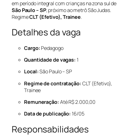
em período integral com crianças na zona sul de
São Paulo – SP
, próximo ao metrô São Judas.
Regime
CLT (Efetivo), Trainee
.
Detalhes da vaga
Cargo:
Pedagogo
Quantidade de vagas:
1
Local:
São Paulo – SP
Regime de contratação:
CLT (Efetivo),
Trainee
Remuneração:
Até R$ 2.000,00
Data de publicação:
16/05
Responsabilidades