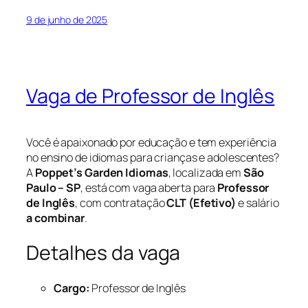
9 de junho de 2025
Vaga de Professor de Inglês
Você é apaixonado por educação e tem experiência
no ensino de idiomas para crianças e adolescentes?
A
Poppet’s Garden Idiomas
, localizada em
São
Paulo – SP
, está com vaga aberta para
Professor
de Inglês
, com contratação
CLT (Efetivo)
e salário
a combinar
.
Detalhes da vaga
Cargo:
Professor de Inglês