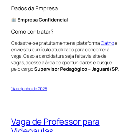
Dados da Empresa
Empresa Confidencial
Como contratar?
Cadastre-se gratuitamente na plataforma
Catho
e
envie seu currículo atualizado para concorrer à
vaga. Caso a candidatura seja feita via site de
vagas, acesse a área de oportunidades e busque
pelo cargo
Supervisor Pedagógico – Jaguaré/SP
.
14 de junho de 2025
Vaga de Professor para
Videoaulas