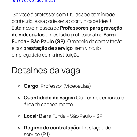
Se você é professor com titulação e domínio de
conteúdo, essa pode ser a oportunidade ideal!
Estamos em busca de
Professores para gravação
de videoaulas
em estúdio profissional na
Barra
Funda – São Paulo (SP)
. O modelo de contratação
é por
prestação de serviço
, sem vínculo
empregatício com a instituição.
Detalhes da vaga
Cargo:
Professor (Videoaulas)
Quantidade de vagas:
Conforme demanda e
área de conhecimento
Local:
Barra Funda – São Paulo – SP
Regime de contratação:
Prestação de
serviço (PJ)