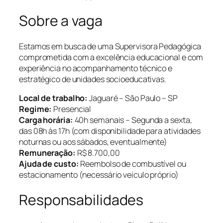
Sobre a vaga
Estamos em busca de uma Supervisora Pedagógica
comprometida com a excelência educacional e com
experiência no acompanhamento técnico e
estratégico de unidades socioeducativas.
Local de trabalho:
Jaguaré – São Paulo – SP
Regime:
Presencial
Carga horária:
40h semanais – Segunda a sexta,
das 08h às 17h (com disponibilidade para atividades
noturnas ou aos sábados, eventualmente)
Remuneração:
R$ 8.700,00
Ajuda de custo:
Reembolso de combustível ou
estacionamento (necessário veículo próprio)
Responsabilidades