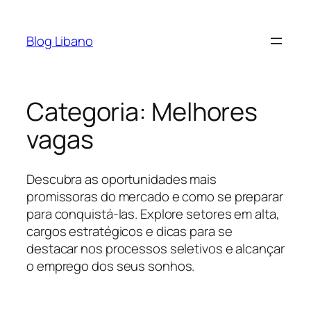
Pular
para
Blog Libano
o
conteúdo
Categoria:
Melhores
vagas
Descubra as oportunidades mais
promissoras do mercado e como se preparar
para conquistá-las. Explore setores em alta,
cargos estratégicos e dicas para se
destacar nos processos seletivos e alcançar
o emprego dos seus sonhos.