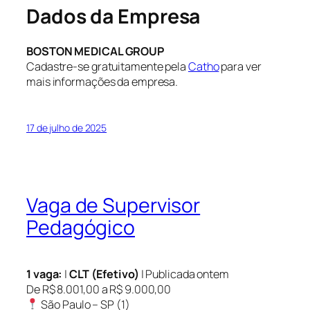
Dados da Empresa
BOSTON MEDICAL GROUP
Cadastre-se gratuitamente pela
Catho
para ver
mais informações da empresa.
17 de julho de 2025
Vaga de Supervisor
Pedagógico
1 vaga:
|
CLT (Efetivo)
| Publicada ontem
De R$ 8.001,00 a R$ 9.000,00
São Paulo – SP (1)