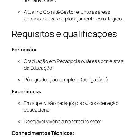
Jornada Anual;
Atuar no Comitê Gestor e junto às áreas
administrativas no planejamento estratégico.
Requisitos e qualificações
Formação:
Graduação em Pedagogia ou áreas correlatas
da Educação
Pós-graduação completa (obrigatória)
Experiência:
Em supervisão pedagógica ou coordenação
educacional
Desejável vivência no terceiro setor
Conhecimentos Técnicos: