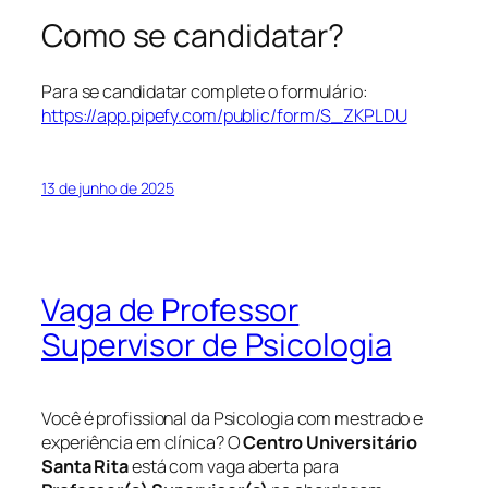
Como se candidatar?
Para se candidatar complete o formulário:
https://app.pipefy.com/public/form/S_ZKPLDU
13 de junho de 2025
Vaga de Professor
Supervisor de Psicologia
Você é profissional da Psicologia com mestrado e
experiência em clínica? O
Centro Universitário
Santa Rita
está com vaga aberta para