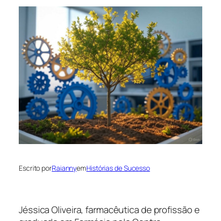
Escrito por
Raianny
em
Histórias de Sucesso
Jéssica Oliveira, farmacêutica de profissão e