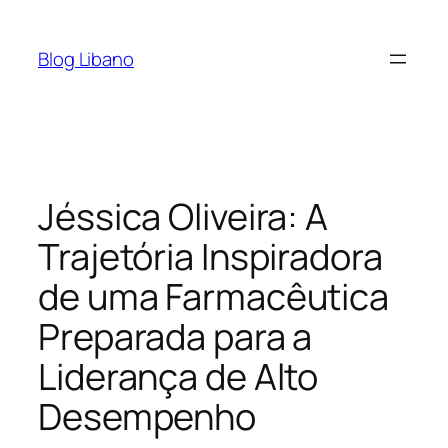
Pular
para
Blog Libano
o
conteúdo
Jéssica Oliveira: A
Trajetória Inspiradora
de uma Farmacêutica
Preparada para a
Liderança de Alto
Desempenho