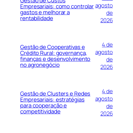
Gestão de Custos
agosto
Empresariais: como controlar
gastos e melhorar a
de
rentabilidade
2026
4 de
Gestão de Cooperativas e
agosto
Crédito Rural: governança,
finanças e desenvolvimento
de
no agronegócio
2026
4 de
Gestão de Clusters e Redes
agosto
Empresariais: estratégias
para cooperação e
de
competitividade
2026