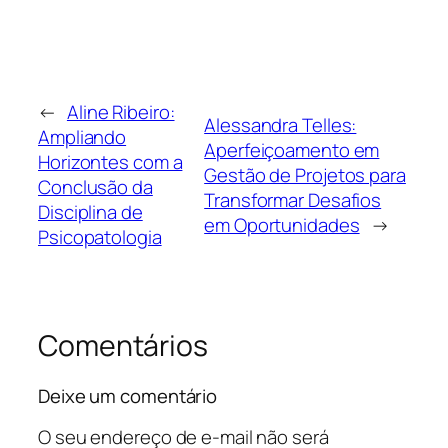
←
Aline Ribeiro:
Alessandra Telles:
Ampliando
Aperfeiçoamento em
Horizontes com a
Gestão de Projetos para
Conclusão da
Transformar Desafios
Disciplina de
em Oportunidades
→
Psicopatologia
Comentários
Deixe um comentário
O seu endereço de e-mail não será