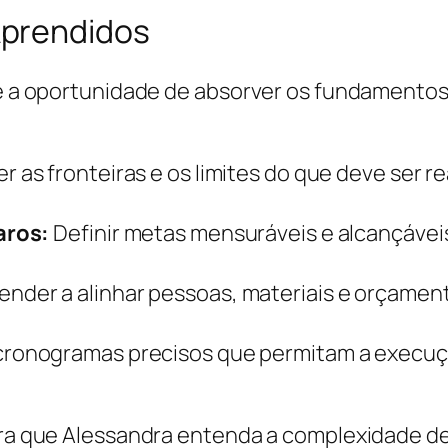
Aprendidos
eve a oportunidade de absorver os fundamentos
as fronteiras e os limites do que deve ser r
aros:
Definir metas mensuráveis e alcançáveis
nder a alinhar pessoas, materiais e orçament
ronogramas precisos que permitam a execuçã
para que Alessandra entenda a complexidade d