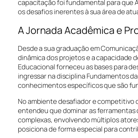
capacitação foi fundamental para que Al
os desafios inerentes à sua área de a
A Jornada Acadêmica e Prof
Desde a sua graduação em Comunicação
dinâmica dos projetos e a capacidade 
Educacional forneceu as bases para des
ingressar na disciplina Fundamentos da
conhecimentos específicos que são fun
No ambiente desafiador e competitivo d
entendeu que dominar as ferramentas de
complexas, envolvendo múltiplos atores
posiciona de forma especial para contri