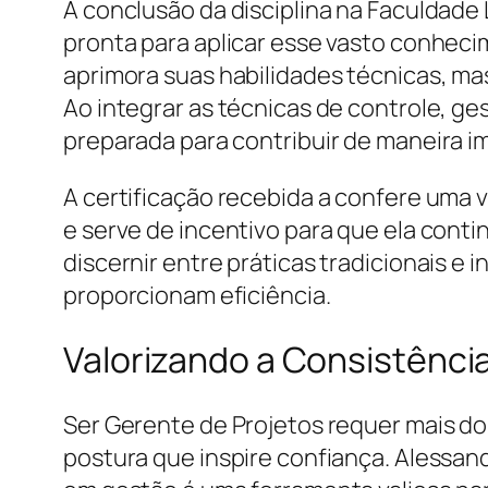
A conclusão da disciplina na Faculdade
pronta para aplicar esse vasto conhec
aprimora suas habilidades técnicas, ma
Ao integrar as técnicas de controle, ge
preparada para contribuir de maneira 
A certificação recebida a confere uma 
e serve de incentivo para que ela conti
discernir entre práticas tradicionais e
proporcionam eficiência.
Valorizando a Consistência
Ser Gerente de Projetos requer mais do 
postura que inspire confiança. Alessan