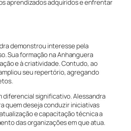
 os aprendizados adquiridos e enfrentar
dra demonstrou interesse pela
sso. Sua formação na Anhanguera
ção e à criatividade. Contudo, ao
 ampliou seu repertório, agregando
etos.
iferencial significativo. Alessandra
a quem deseja conduzir iniciativas
atualização e capacitação técnica a
cimento das organizações em que atua.