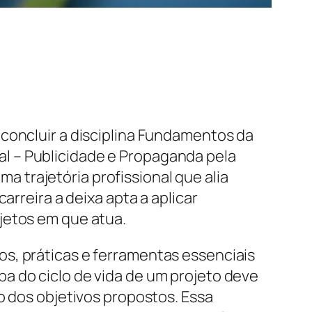
 concluir a disciplina Fundamentos da
l – Publicidade e Propaganda pela
 trajetória profissional que alia
arreira a deixa apta a aplicar
jetos em que atua.
s, práticas e ferramentas essenciais
a do ciclo de vida de um projeto deve
o dos objetivos propostos. Essa