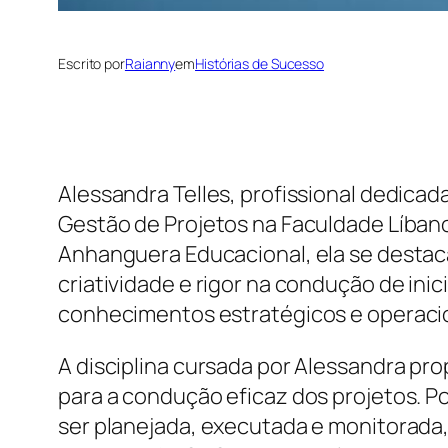
Escrito por
Raianny
em
Histórias de Sucesso
Alessandra Telles, profissional dedica
Gestão de Projetos na Faculdade Líban
Anhanguera Educacional, ela se destaca
criatividade e rigor na condução de inic
conhecimentos estratégicos e operacion
A disciplina cursada por Alessandra pr
para a condução eficaz dos projetos. P
ser planejada, executada e monitorada, 