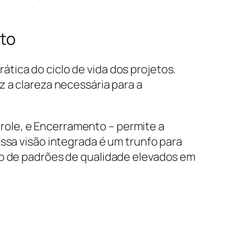
eto
tica do ciclo de vida dos projetos.
z a clareza necessária para a
ole, e Encerramento – permite a
ssa visão integrada é um trunfo para
ão de padrões de qualidade elevados em