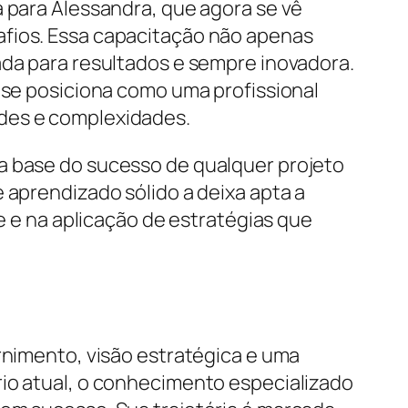
a para Alessandra, que agora se vê
afios. Essa capacitação não apenas
ada para resultados e sempre inovadora.
a se posiciona como uma profissional
udes e complexidades.
a base do sucesso de qualquer projeto
 aprendizado sólido a deixa apta a
se e na aplicação de estratégias que
ernimento, visão estratégica e uma
rio atual, o conhecimento especializado