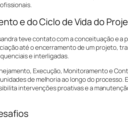
ofissionais.
nto e do Ciclo de Vida do Proj
ndra teve contato com a conceituação e a prá
ciação até o encerramento de um projeto, tra
quenciais e interligadas.
anejamento, Execução, Monitoramento e Contr
tunidades de melhoria ao longo do processo. E
sibilita intervenções proativas e a manutenç
esafios