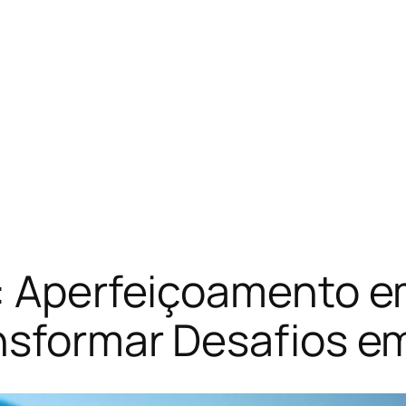
s: Aperfeiçoamento 
ansformar Desafios 