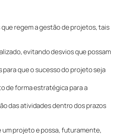
 que regem a gestão de projetos, tais
ealizado, evitando desvios que possam
 para que o sucesso do projeto seja
o de forma estratégica para a
o das atividades dentro dos prazos
e um projeto e possa, futuramente,