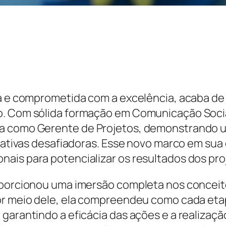
da e comprometida com a excelência, acaba de
o. Com sólida formação em Comunicação Socia
 como Gerente de Projetos, demonstrando uma
iativas desafiadoras. Esse novo marco em sua c
ais para potencializar os resultados dos pro
oporcionou uma imersão completa nos conceito
or meio dele, ela compreendeu como cada etap
garantindo a eficácia das ações e a realizaçã