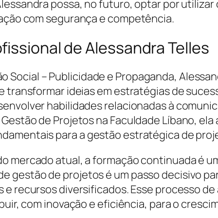
essandra possa, no futuro, optar por utilizar
tuação com segurança e competência.
issional de Alessandra Telles
 Social – Publicidade e Propaganda, Alessan
de transformar ideias em estratégias de suce
envolver habilidades relacionadas à comunica
 Gestão de Projetos na Faculdade Líbano, ela
damentais para a gestão estratégica de proj
o mercado atual, a formação continuada é um d
 gestão de projetos é um passo decisivo par
 e recursos diversificados. Esse processo de 
buir, com inovação e eficiência, para o cres