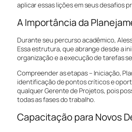
aplicar essas lições em seus desafios pr
A Importância da Planejame
Durante seu percurso acadêmico, Alessa
Essa estrutura, que abrange desde a ini
organização e a execução de tarefas se
Compreender as etapas – Iniciação, Pl
identificação de pontos críticos e opor
qualquer Gerente de Projetos, pois pos
todas as fases do trabalho.
Capacitação para Novos D