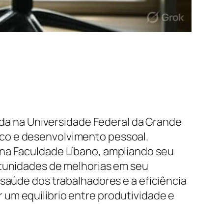
tida na Universidade Federal da Grande
co e desenvolvimento pessoal.
 na Faculdade Líbano, ampliando seu
rtunidades de melhorias em seu
 saúde dos trabalhadores e a eficiência
um equilíbrio entre produtividade e