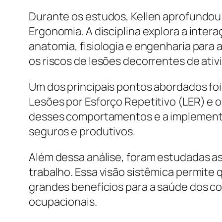
Durante os estudos, Kellen aprofundou
Ergonomia. A disciplina explora a inter
anatomia, fisiologia e engenharia para 
os riscos de lesões decorrentes de ati
Um dos principais pontos abordados fo
Lesões por Esforço Repetitivo (LER) e
desses comportamentos e a implementa
seguros e produtivos.
Além dessa análise, foram estudadas a
trabalho. Essa visão sistêmica permit
grandes benefícios para a saúde dos co
ocupacionais.