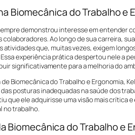
va na Biomecânica do Trabalho e
en sempre demonstrou interesse em entender 
 colaboradores. Ao longo de sua carreira, sua
sas atividades que, muitas vezes, exigem longo
ssa experiência prática despertou nele a pe
ir significativamente para a melhoria do amb
na de Biomecânica do Trabalho e Ergonomia, 
 das posturas inadequadas na saúde dos traba
iu que ele adquirisse uma visão mais crítica 
l no trabalho.
a Biomecânica do Trabalho e 