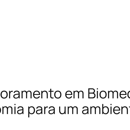
rimoramento em Biome
mia para um ambient