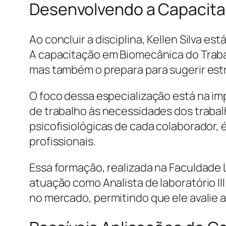
Desenvolvendo a Capacitaç
Ao concluir a disciplina, Kellen Silva e
A capacitação em Biomecânica do Trabal
mas também o prepara para sugerir est
O foco dessa especialização está na i
de trabalho às necessidades dos trabal
psicofisiológicas de cada colaborador, é
profissionais.
Essa formação, realizada na Faculdade L
atuação como Analista de laboratório I
no mercado, permitindo que ele avalie 