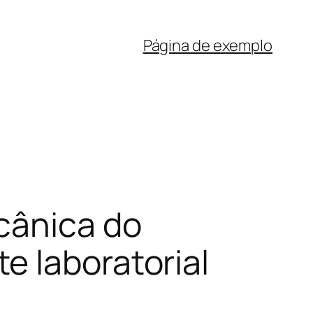
Página de exemplo
cânica do
e laboratorial