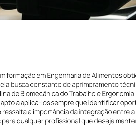
II com formação em Engenharia de Alimentos ob
pela busca constante de aprimoramento técni
plina de Biomecânica do Trabalho e Ergonomia
apto a aplicá-los sempre que identificar opo
ressalta a importância da integração entre a
ara qualquer profissional que deseja manter 