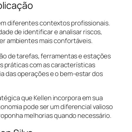
plicação
 em diferentes contextos profissionais.
e de identificar e analisar riscos,
er ambientes mais confortáveis.
ão de tarefas, ferramentas e estações
s práticas com as características
ncia das operações e o bem-estar dos
ratégica que Kellen incorpora em sua
onomia pode ser um diferencial valioso
proponha melhorias quando necessário.