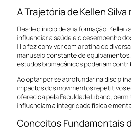
A Trajetória de Kellen Sil
Desde o início de sua formação, Kell
influenciar a saúde e o desempenho dos
III o fez conviver com a rotina de diver
manuseio constante de equipamentos. E
estudos biomecânicos poderiam contribu
Ao optar por se aprofundar na discipli
impactos dos movimentos repetitivos e
oferecida pela Faculdade Líbano, permit
influenciam a integridade física e menta
Conceitos Fundamentais d