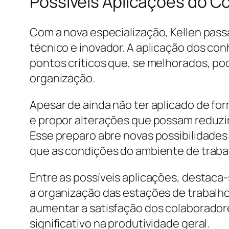
Possíveis Aplicações do Co
Com a nova especialização, Kellen passa
técnico e inovador. A aplicação dos co
pontos críticos que, se melhorados, p
organização.
Apesar de ainda não ter aplicado de for
e propor alterações que possam reduzi
Esse preparo abre novas possibilidades
que as condições do ambiente de traba
Entre as possíveis aplicações, destaca-
a organização das estações de trabalh
aumentar a satisfação dos colaborador
significativo na produtividade geral.