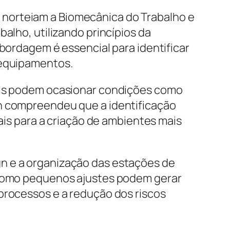
 norteiam a Biomecânica do Trabalho e
alho, utilizando princípios da
abordagem é essencial para identificar
 equipamentos.
uais podem ocasionar condições como
en compreendeu que a identificação
s para a criação de ambientes mais
n e a organização das estações de
m como pequenos ajustes podem gerar
processos e a redução dos riscos