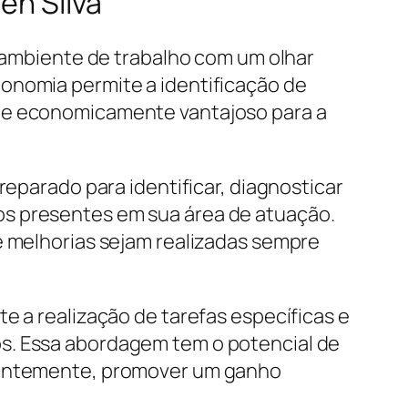
en Silva
o ambiente de trabalho com um olhar
onomia permite a identificação de
l e economicamente vantajoso para a
reparado para identificar, diagnosticar
os presentes em sua área de atuação.
e melhorias sejam realizadas sempre
e a realização de tarefas específicas e
os. Essa abordagem tem o potencial de
quentemente, promover um ganho