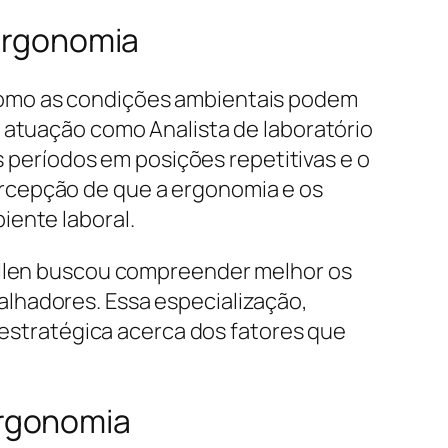
 Ergonomia
como as condições ambientais podem
 atuação como Analista de laboratório
s períodos em posições repetitivas e o
rcepção de que a ergonomia e os
iente laboral.
Kellen buscou compreender melhor os
lhadores. Essa especialização,
e estratégica acerca dos fatores que
Ergonomia