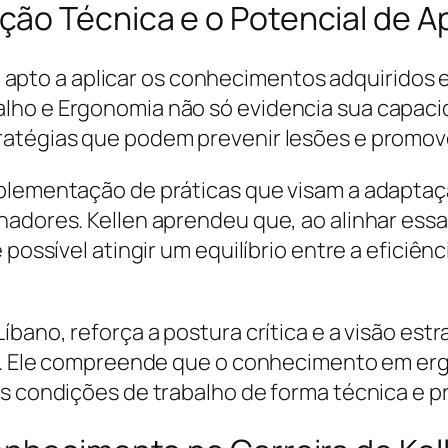
ão Técnica e o Potencial de A
stá apto a aplicar os conhecimentos adquiridos
ho e Ergonomia não só evidencia sua capacidad
ratégias que podem prevenir lesões e promov
mplementação de práticas que visam a adaptaç
hadores. Kellen aprendeu que, ao alinhar essa
 possível atingir um equilíbrio entre a eficiê
íbano, reforça a postura crítica e a visão est
II. Ele compreende que o conhecimento em erg
as condições de trabalho de forma técnica e 