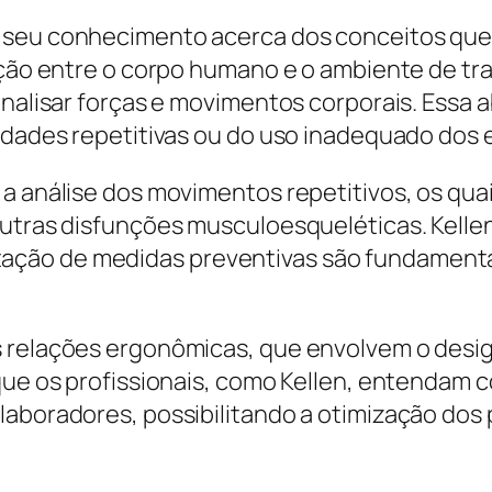
 seu conhecimento acerca dos conceitos que
ação entre o corpo humano e o ambiente de trab
analisar forças e movimentos corporais. Essa 
vidades repetitivas ou do uso inadequado dos
i a análise dos movimentos repetitivos, os q
 outras disfunções musculoesqueléticas. Kell
ção de medidas preventivas são fundamentai
s relações ergonômicas, que envolvem o desig
e que os profissionais, como Kellen, entenda
laboradores, possibilitando a otimização dos 