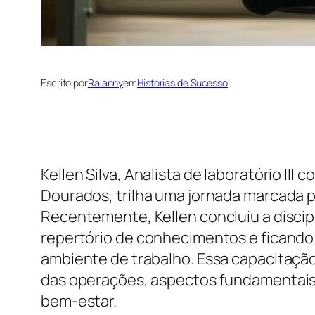
Escrito por
Raianny
em
Histórias de Sucesso
Kellen Silva, Analista de laboratório I
Dourados, trilha uma jornada marcada 
Recentemente, Kellen concluiu a disci
repertório de conhecimentos e ficando 
ambiente de trabalho. Essa capacitação 
das operações, aspectos fundamentais p
bem-estar.