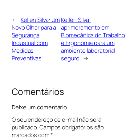
←
Kellen Silva: Um
Kellen Silva:
Novo Olhar para a
aprimoramento em
Segurança
Biomecânica do Trabalho
Industrial com
e Ergonomia para um
Medidas
ambiente laboratorial
Preventivas
seguro
→
Comentários
Deixe um comentário
O seu endereço de e-mail não será
publicado.
Campos obrigatórios são
marcados com
*