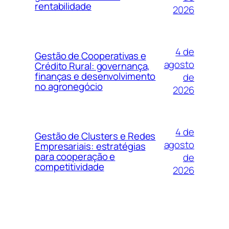
rentabilidade
2026
4 de
Gestão de Cooperativas e
agosto
Crédito Rural: governança,
finanças e desenvolvimento
de
no agronegócio
2026
4 de
Gestão de Clusters e Redes
agosto
Empresariais: estratégias
para cooperação e
de
competitividade
2026