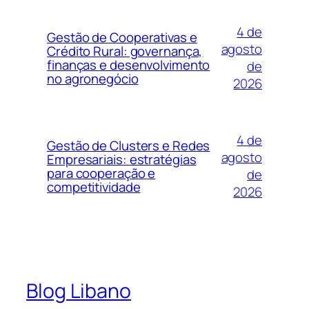
4 de
Gestão de Cooperativas e
agosto
Crédito Rural: governança,
finanças e desenvolvimento
de
no agronegócio
2026
4 de
Gestão de Clusters e Redes
agosto
Empresariais: estratégias
para cooperação e
de
competitividade
2026
Blog Libano