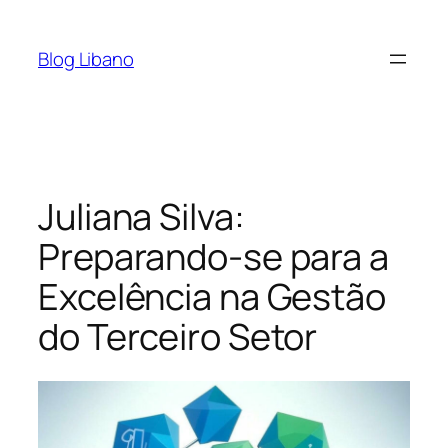
Pular
para
Blog Libano
o
conteúdo
Juliana Silva:
Preparando-se para a
Excelência na Gestão
do Terceiro Setor