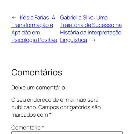
←
Késia Farias: A
Gabriella Silva: Uma
Transformação e
Trajetória de Sucesso na
Aptidão em
História da Interpretação
Psicologia Positiva
Linguística
→
Comentários
Deixe um comentário
O seu endereço de e-mail não será
publicado.
Campos obrigatórios são
marcados com
*
Comentário
*