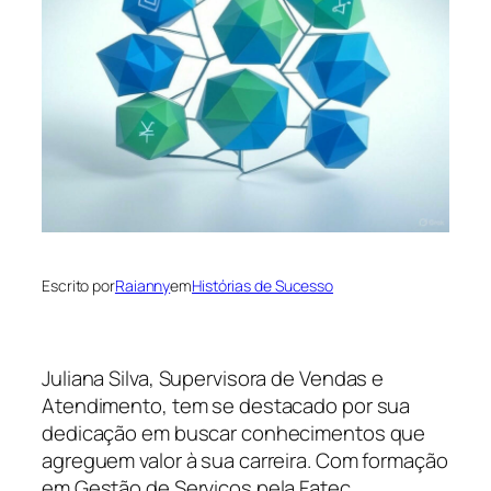
Escrito por
Raianny
em
Histórias de Sucesso
Juliana Silva, Supervisora de Vendas e
Atendimento, tem se destacado por sua
dedicação em buscar conhecimentos que
agreguem valor à sua carreira. Com formação
em Gestão de Serviços pela Fatec