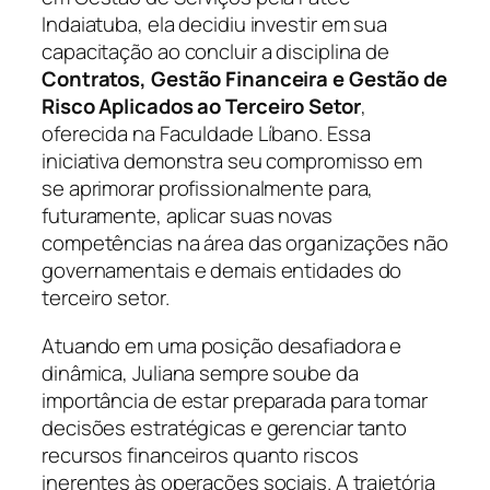
Indaiatuba, ela decidiu investir em sua
capacitação ao concluir a disciplina de
Contratos, Gestão Financeira e Gestão de
Risco Aplicados ao Terceiro Setor
,
oferecida na Faculdade Líbano. Essa
iniciativa demonstra seu compromisso em
se aprimorar profissionalmente para,
futuramente, aplicar suas novas
competências na área das organizações não
governamentais e demais entidades do
terceiro setor.
Atuando em uma posição desafiadora e
dinâmica, Juliana sempre soube da
importância de estar preparada para tomar
decisões estratégicas e gerenciar tanto
recursos financeiros quanto riscos
inerentes às operações sociais. A trajetória