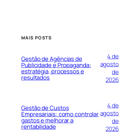
MAIS POSTS
4 de
Gestão de Agências de
agosto
Publicidade e Propaganda:
estratégia, processos e
de
resultados
2026
4 de
Gestão de Custos
agosto
Empresariais: como controlar
gastos e melhorar a
de
rentabilidade
2026