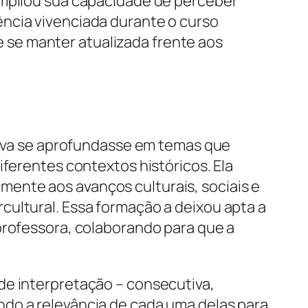
ampliou sua capacidade de perceber
ência vivenciada durante o curso
se manter atualizada frente aos
Silva se aprofundasse em temas que
iferentes contextos históricos. Ela
ente aos avanços culturais, sociais e
cultural. Essa formação a deixou apta a
professora, colaborando para que a
de interpretação – consecutiva,
ndo a relevância de cada uma delas para