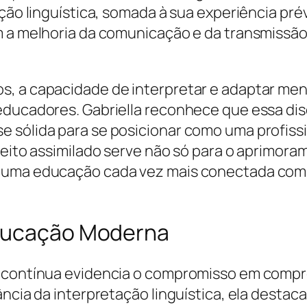
ção linguística, somada à sua experiência prév
om a melhoria da comunicação e da transmiss
s, a capacidade de interpretar e adaptar men
ducadores. Gabriella reconhece que essa disci
 sólida para se posicionar como uma profissio
nceito assimilado serve não só para o aprimor
 uma educação cada vez mais conectada com a
Educação Moderna
ão contínua evidencia o compromisso em com
ância da interpretação linguística, ela destac