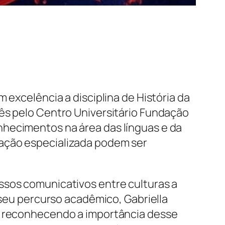
 excelência a disciplina de História da
lês pelo Centro Universitário Fundação
nhecimentos na área das línguas e da
mação especializada podem ser
ssos comunicativos entre culturas a
 seu percurso acadêmico, Gabriella
s, reconhecendo a importância desse