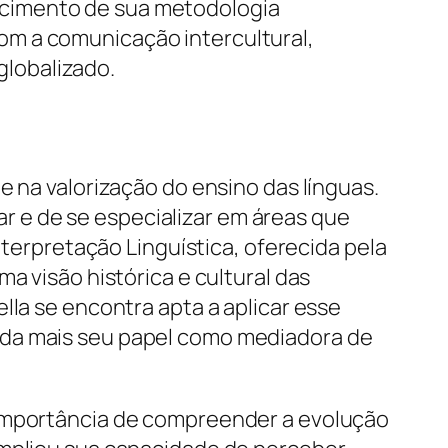
ecimento de sua metodologia
om a comunicação intercultural,
lobalizado.
e na valorização do ensino das línguas.
 e de se especializar em áreas que
nterpretação Linguística, oferecida pela
a visão histórica e cultural das
lla se encontra apta a aplicar esse
nda mais seu papel como mediadora de
 importância de compreender a evolução