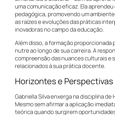
uma comunicação eficaz. Ela aprendeu 
pedagógica, promovendo um ambiente de 
as raízes e evoluções das práticas inte
inovadoras no campo da educação.
Além disso, a formação proporcionada p
nutre ao longo de sua carreira. A respo
compreensão das nuances culturais e s
relacionados à sua prática docente.
Horizontes e Perspectivas 
Gabriella Silva enxerga na disciplina de
Mesmo sem afirmar a aplicação imediat
teórica quando surgirem oportunidade