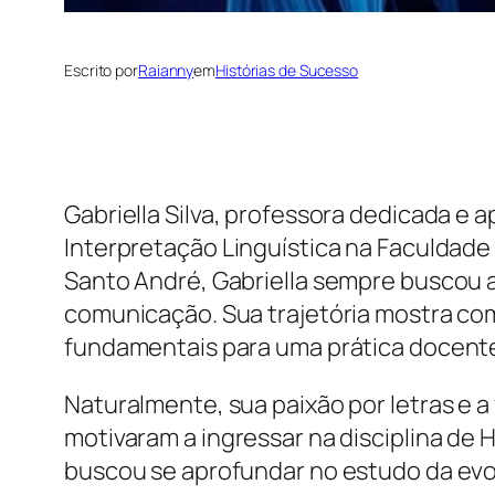
Escrito por
Raianny
em
Histórias de Sucesso
Gabriella Silva, professora dedicada e 
Interpretação Linguística na Faculdade
Santo André, Gabriella sempre buscou a
comunicação. Sua trajetória mostra co
fundamentais para uma prática docente
Naturalmente, sua paixão por letras e 
motivaram a ingressar na disciplina de 
buscou se aprofundar no estudo da evo