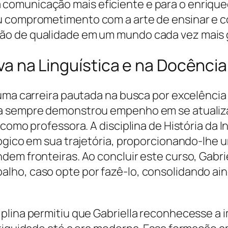
comunicação mais eficiente e para o enriqu
u comprometimento com a arte de ensinar e c
ão de qualidade em um mundo cada vez mais g
ilva na Linguística e na Docência
uma carreira pautada na busca por excelência 
a sempre demonstrou empenho em se atualizar
como professora. A disciplina de História da I
ógico em sua trajetória, proporcionando-lhe um
em fronteiras. Ao concluir este curso, Gabrie
lho, caso opte por fazê-lo, consolidando ai
iplina permitiu que Gabriella reconhecesse a