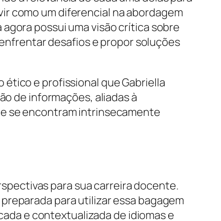
vir como um diferencial na abordagem
 agora possui uma visão crítica sobre
a enfrentar desafios e propor soluções
ético e profissional que Gabriella
são de informações, aliadas à
que se encontram intrinsecamente
erspectivas para sua carreira docente.
 preparada para utilizar essa bagagem
ada e contextualizada de idiomas e