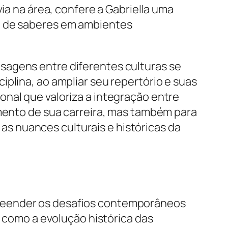
ia na área, confere a Gabriella uma
ão de saberes em ambientes
sagens entre diferentes culturas se
plina, ao ampliar seu repertório e suas
nal que valoriza a integração entre
amento de sua carreira, mas também para
s nuances culturais e históricas da
preender os desafios contemporâneos
a como a evolução histórica das