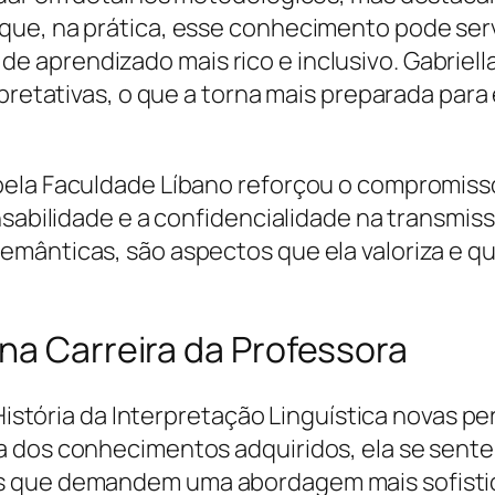
que, na prática, esse conhecimento pode ser
aprendizado mais rico e inclusivo. Gabriella
rpretativas, o que a torna mais preparada par
ela Faculdade Líbano reforçou o compromisso 
nsabilidade e a confidencialidade na transmis
emânticas, são aspectos que ela valoriza e 
na Carreira da Professora
 História da Interpretação Linguística novas p
a dos conhecimentos adquiridos, ela se sente
s que demandem uma abordagem mais sofistic