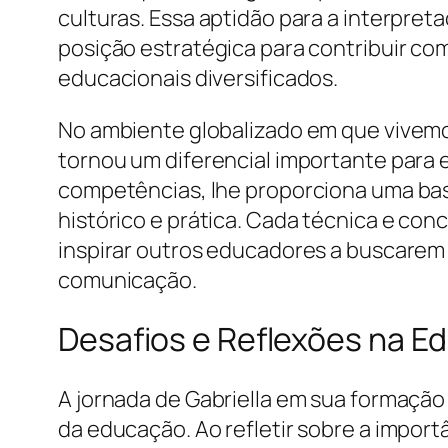
culturas. Essa aptidão para a interpreta
posição estratégica para contribuir c
educacionais diversificados.
No ambiente globalizado em que vivemo
tornou um diferencial importante para e
competências, lhe proporciona uma base
histórico e prática. Cada técnica e co
inspirar outros educadores a buscarem
comunicação.
Desafios e Reflexões na 
A jornada de Gabriella em sua formaç
da educação. Ao refletir sobre a import