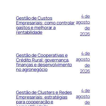
4 de
Gestão de Custos
agosto
Empresariais: como controlar
gastos e melhorar a
de
rentabilidade
2026
4 de
Gestão de Cooperativas e
agosto
Crédito Rural: governança,
finanças e desenvolvimento
de
no agronegócio
2026
4 de
Gestão de Clusters e Redes
agosto
Empresariais: estratégias
para cooperação e
de