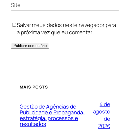
Site
Salvar meus dados neste navegador para
a próxima vez que eu comentar.
MAIS POSTS
4 de
Gestão de Agências de
agosto
Publicidade e Propaganda:
estratégia, processos e
de
resultados
2026