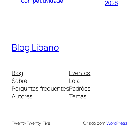
competitividade
2026
Blog Libano
Blog
Eventos
Sobre
Loja
Perguntas frequentes
Padrões
Autores
Temas
Twenty Twenty-Five
Criado com
WordPress