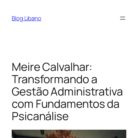
Pular
para
Blog Libano
o
conteúdo
Meire Calvalhar:
Transformando a
Gestão Administrativa
com Fundamentos da
Psicanálise