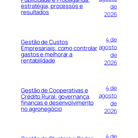
estratégia, processos e
de
resultados
2026
4 de
Gestão de Custos
agosto
Empresariais: como controlar
gastos e melhorar a
de
rentabilidade
2026
4 de
Gestão de Cooperativas e
agosto
Crédito Rural: governança,
finanças e desenvolvimento
de
no agronegócio
2026
4 de