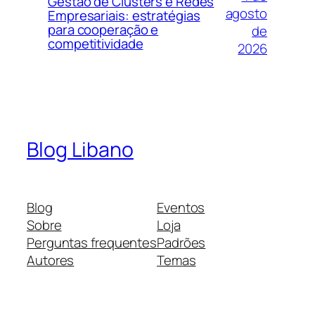
Gestão de Clusters e Redes
agosto
Empresariais: estratégias
para cooperação e
de
competitividade
2026
Blog Libano
Blog
Eventos
Sobre
Loja
Perguntas frequentes
Padrões
Autores
Temas