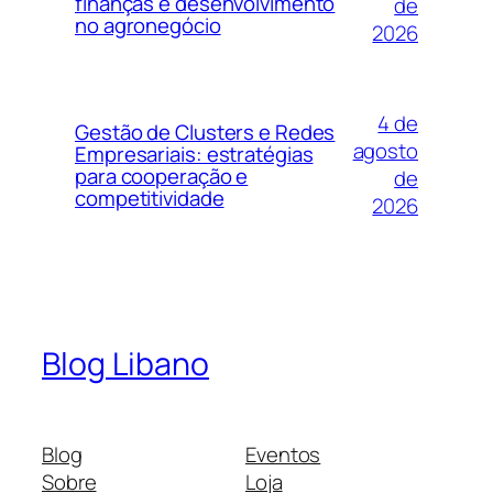
finanças e desenvolvimento
de
no agronegócio
2026
4 de
Gestão de Clusters e Redes
agosto
Empresariais: estratégias
para cooperação e
de
competitividade
2026
Blog Libano
Blog
Eventos
Sobre
Loja