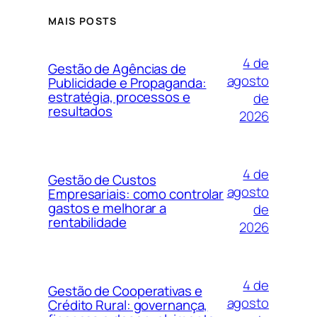
MAIS POSTS
4 de
Gestão de Agências de
agosto
Publicidade e Propaganda:
estratégia, processos e
de
resultados
2026
4 de
Gestão de Custos
agosto
Empresariais: como controlar
gastos e melhorar a
de
rentabilidade
2026
4 de
Gestão de Cooperativas e
agosto
Crédito Rural: governança,