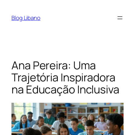
Pular
para
Blog Libano
o
conteúdo
Ana Pereira: Uma
Trajetória Inspiradora
na Educação Inclusiva