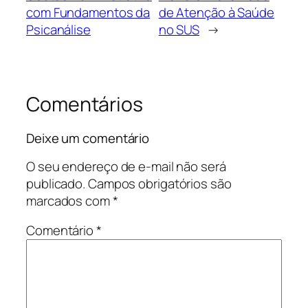
com Fundamentos da
de Atenção à Saúde
Psicanálise
no SUS
→
Comentários
Deixe um comentário
O seu endereço de e-mail não será
publicado.
Campos obrigatórios são
marcados com
*
Comentário
*