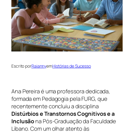
Escrito por
Raianny
em
Histórias de Sucesso
Ana Pereira é uma professora dedicada,
formada em Pedagogia pela FURG, que
recentemente concluiu a disciplina
Distúrbios e Transtornos Cognitivos e a
Inclusão
na Pós-Graduação da Faculdade
Líbano. Com um olhar atento às