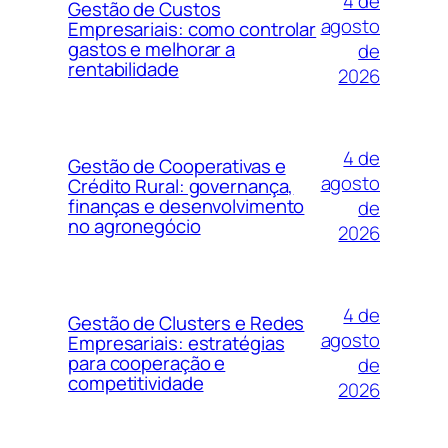
4 de
Gestão de Custos
agosto
Empresariais: como controlar
gastos e melhorar a
de
rentabilidade
2026
4 de
Gestão de Cooperativas e
agosto
Crédito Rural: governança,
finanças e desenvolvimento
de
no agronegócio
2026
4 de
Gestão de Clusters e Redes
agosto
Empresariais: estratégias
para cooperação e
de
competitividade
2026