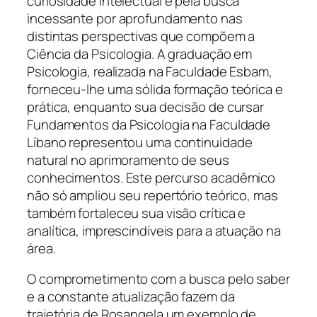
curiosidade intelectual e pela busca
incessante por aprofundamento nas
distintas perspectivas que compõem a
Ciência da Psicologia. A graduação em
Psicologia, realizada na Faculdade Esbam,
forneceu-lhe uma sólida formação teórica e
prática, enquanto sua decisão de cursar
Fundamentos da Psicologia na Faculdade
Líbano representou uma continuidade
natural no aprimoramento de seus
conhecimentos. Este percurso acadêmico
não só ampliou seu repertório teórico, mas
também fortaleceu sua visão crítica e
analítica, imprescindíveis para a atuação na
área.
O comprometimento com a busca pelo saber
e a constante atualização fazem da
trajetória de Rosangela um exemplo de