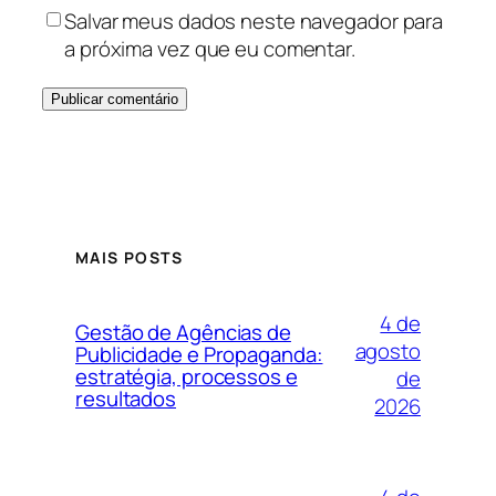
Salvar meus dados neste navegador para
a próxima vez que eu comentar.
MAIS POSTS
4 de
Gestão de Agências de
agosto
Publicidade e Propaganda:
estratégia, processos e
de
resultados
2026