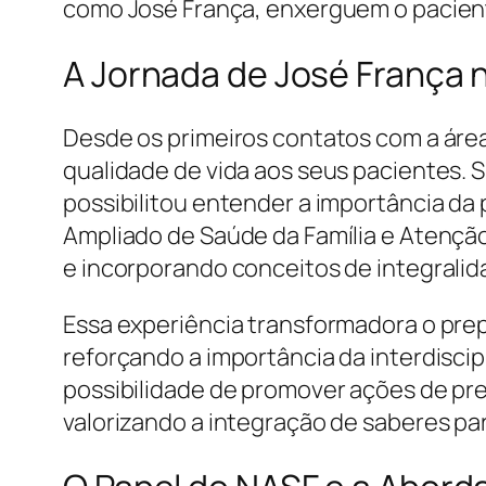
como José França, enxerguem o paciente 
A Jornada de José França 
Desde os primeiros contatos com a área
qualidade de vida aos seus pacientes. 
possibilitou entender a importância da
Ampliado de Saúde da Família e Atenção
e incorporando conceitos de integrali
Essa experiência transformadora o prep
reforçando a importância da interdisci
possibilidade de promover ações de pr
valorizando a integração de saberes pa