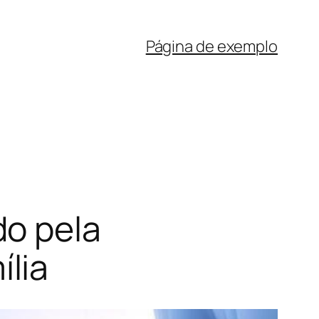
Página de exemplo
do pela
lia