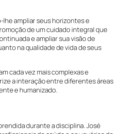
o-lhe ampliar seus horizontes e
romoção de um cuidado integral que
ntinuada e ampliar sua visão de
quanto na qualidade de vida de seus
am cada vez mais complexas e
ize a interação entre diferentes áreas
iente e humanizado.
endida durante a disciplina. José