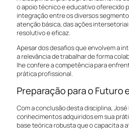
o apoio técnico e educativo oferecido 
integração entre os diversos segmentos
atenção básica, das ações intersetoria
resolutivo e eficaz.
Apesar dos desafios que envolvem a in
a relevância de trabalhar de forma colab
lhe confere a competência para enfrent
prática profissional.
Preparação para o Futuro e
Com a conclusão desta disciplina, José
conhecimentos adquiridos em sua prátic
base teórica robusta que o capacita a a