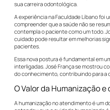
sua carreira odontológica.
A experiência na Faculdade Líbano foi u
compreender que a saúde não se resum
contempla o paciente como um todo. Jo
cuidado pode resultar em melhorias sign
pacientes.
Essa nova postura é fundamental em u
interligadas. José França se mostrou c
do conhecimento, contribuindo para a 
O Valor da Humanização e
A humanização no atendimento é um dos