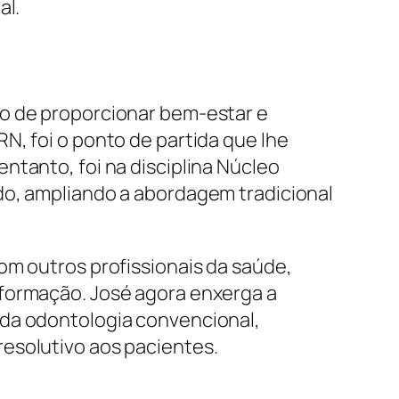
al.
jo de proporcionar bem-estar e
N, foi o ponto de partida que lhe
ntanto, foi na disciplina Núcleo
do, ampliando a abordagem tradicional
om outros profissionais da saúde,
sformação. José agora enxerga a
 da odontologia convencional,
esolutivo aos pacientes.