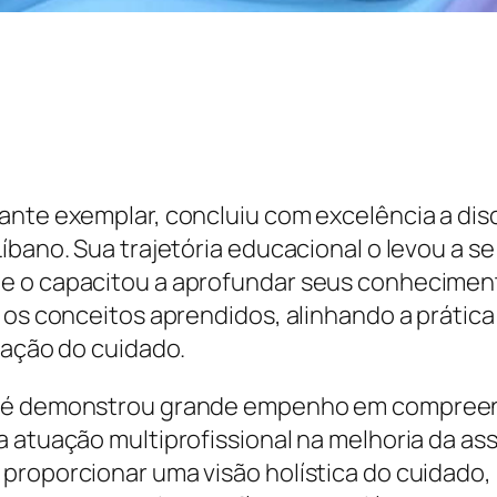
ante exemplar, concluiu com excelência a dis
Líbano. Sua trajetória educacional o levou a 
e o capacitou a aprofundar seus conheciment
r os conceitos aprendidos, alinhando a práti
zação do cuidado.
osé demonstrou grande empenho em compreend
 atuação multiprofissional na melhoria da assi
proporcionar uma visão holística do cuidado, 