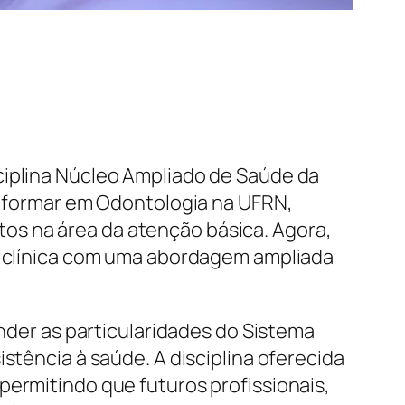
ciplina Núcleo Ampliado de Saúde da
se formar em Odontologia na UFRN,
os na área da atenção básica. Agora,
ca clínica com uma abordagem ampliada
er as particularidades do Sistema
stência à saúde. A disciplina oferecida
permitindo que futuros profissionais,