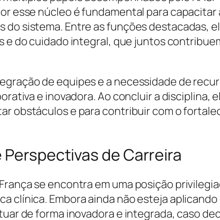
por esse núcleo é fundamental para capacitar
 do sistema. Entre as funções destacadas, el
is e do cuidado integral, que juntos contribu
tegração de equipes e a necessidade de recu
orativa e inovadora. Ao concluir a disciplina,
ar obstáculos e para contribuir com o fortal
 Perspectivas de Carreira
 França se encontra em uma posição privilegi
a clínica. Embora ainda não esteja aplicando
tuar de forma inovadora e integrada, caso dec