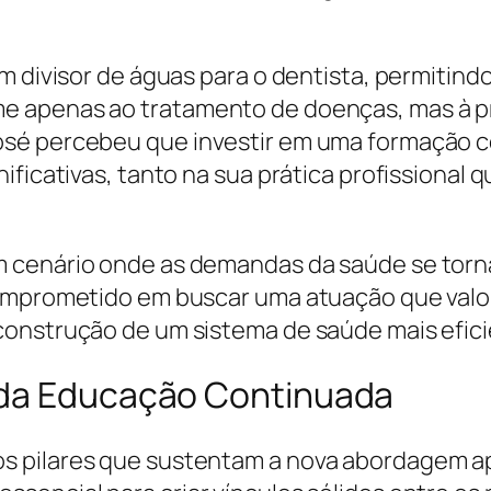
m divisor de águas para o dentista, permitind
e apenas ao tratamento de doenças, mas à p
sé percebeu que investir em uma formação co
ificativas, tanto na sua prática profissional 
m cenário onde as demandas da saúde se torn
omprometido em buscar uma atuação que valor
construção de um sistema de saúde mais efic
 da Educação Continuada
 pilares que sustentam a nova abordagem apr