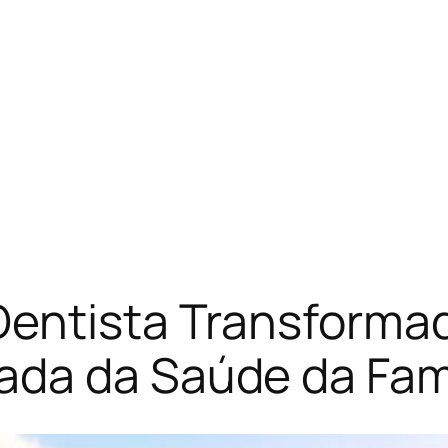
Dentista Transforma
da da Saúde da Famí