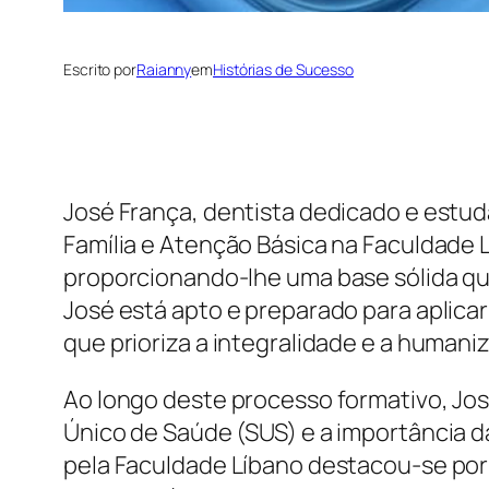
Escrito por
Raianny
em
Histórias de Sucesso
José França, dentista dedicado e estud
Família e Atenção Básica na Faculdade 
proporcionando-lhe uma base sólida qu
José está apto e preparado para aplica
que prioriza a integralidade e a humani
Ao longo deste processo formativo, J
Único de Saúde (SUS) e a importância da
pela Faculdade Líbano destacou-se por 