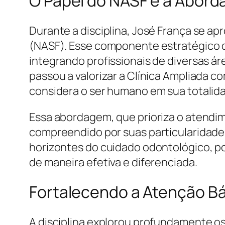
O Papel do NASF e a Abord
Durante a disciplina, José França se 
(NASF). Esse componente estratégico do
integrando profissionais de diversas á
passou a valorizar a Clínica Ampliada 
considera o ser humano em sua totalida
Essa abordagem, que prioriza o atendi
compreendido por suas particularidades
horizontes do cuidado odontológico, p
de maneira efetiva e diferenciada.
Fortalecendo a Atenção Bá
A disciplina explorou profundamente o