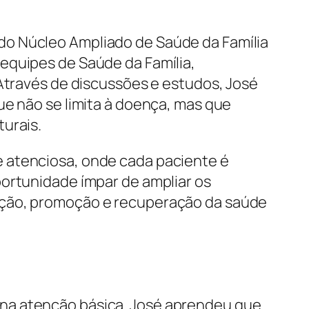
do Núcleo Ampliado de Saúde da Família
equipes de Saúde da Família,
 Através de discussões e estudos, José
ue não se limita à doença, mas que
urais.
e atenciosa, onde cada paciente é
portunidade ímpar de ampliar os
nção, promoção e recuperação da saúde
 na atenção básica. José aprendeu que