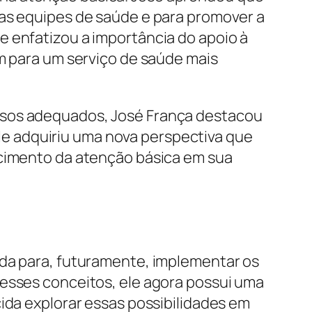
 as equipes de saúde e para promover a
e enfatizou a importância do apoio à
em para um serviço de saúde mais
rsos adequados, José França destacou
 ele adquiriu uma nova perspectiva que
ecimento da atenção básica em sua
ada para, futuramente, implementar os
 esses conceitos, ele agora possui uma
ida explorar essas possibilidades em