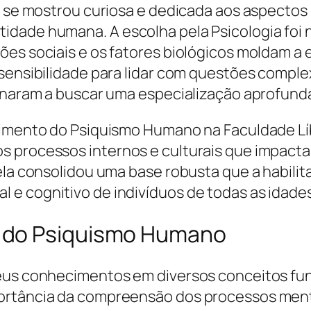
ia se mostrou curiosa e dedicada aos aspectos
dade humana. A escolha pela Psicologia foi n
ões sociais e os fatores biológicos moldam a
 sensibilidade para lidar com questões compl
ionaram a buscar uma especialização aprofund
vimento do Psiquismo Humano na Faculdade Líb
s processos internos e culturais que impact
la consolidou uma base robusta que a habilita a
e cognitivo de indivíduos de todas as idades
 do Psiquismo Humano
 seus conhecimentos em diversos conceitos 
portância da compreensão dos processos men