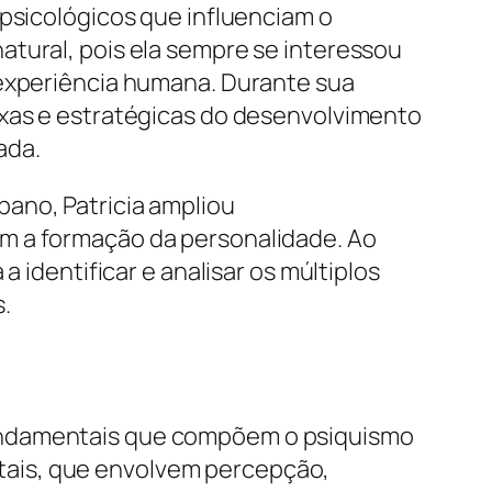
 psicológicos que influenciam o
atural, pois ela sempre se interessou
 experiência humana. Durante sua
exas e estratégicas do desenvolvimento
ada.
ano, Patricia ampliou
am a formação da personalidade. Ao
 identificar e analisar os múltiplos
.
fundamentais que compõem o psiquismo
tais, que envolvem percepção,