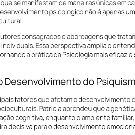
que se manifestam de maneiras únicas em ca
o desenvolvimento psicológico não é apenas 
cultural.
autores consagrados e abordagens que tratam
 individuais. Essa perspectiva amplia o ent
rnando a prática da Psicologia mais eficaz e 
 Desenvolvimento do Psiquis
ncipais fatores que afetam o desenvolvimento
cioculturais. Patricia aprendeu que a genétic
ção cognitiva, enquanto o ambiente familiar,
ra decisiva para o desenvolvimento emociona