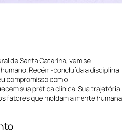
ral de Santa Catarina, vem se
humano. Recém-concluída a disciplina
seu compromisso com o
cem sua prática clínica. Sua trajetória
dos fatores que moldam a mente humana
nto