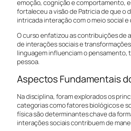
emoção, cognição e comportamento, e 
fortaleceu a visão de Patricia de que 
intricada interação com o meio social e 
O curso enfatizou as contribuições de 
de interações sociais e transformações
linguagem influenciam o pensamento, to
pessoa.
Aspectos Fundamentais do
Na disciplina, foram explorados os pri
categorias como fatores biológicos e so
física são determinantes chave da forma
interações sociais contribuem de manei