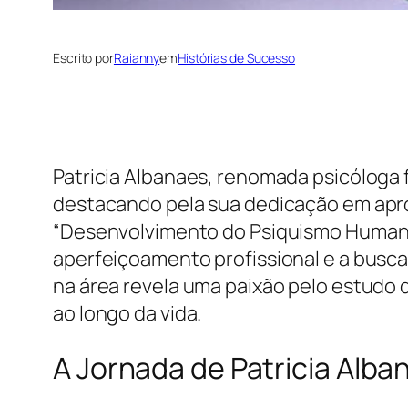
Escrito por
Raianny
em
Histórias de Sucesso
Patricia Albanaes, renomada psicóloga 
destacando pela sua dedicação em apr
“Desenvolvimento do Psiquismo Humano
aperfeiçoamento profissional e a busca
na área revela uma paixão pelo estud
ao longo da vida.
A Jornada de Patricia Alb