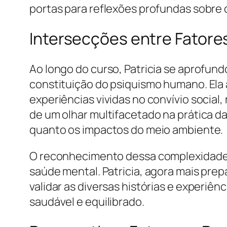
portas para reflexões profundas sobre
Intersecções entre Fatores
Ao longo do curso, Patricia se aprofund
constituição do psiquismo humano. Ela
experiências vividas no convívio social
de um olhar multifacetado na prática d
quanto os impactos do meio ambiente.
O reconhecimento dessa complexidade p
saúde mental. Patricia, agora mais pre
validar as diversas histórias e experi
saudável e equilibrado.