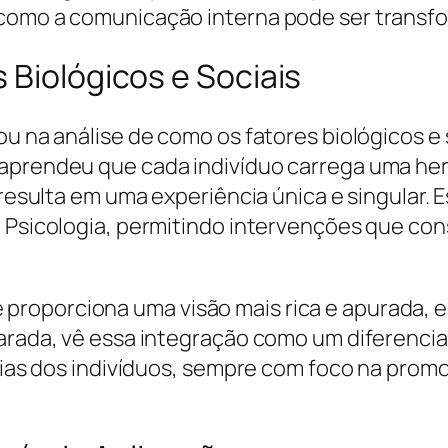
 como a comunicação interna pode ser transf
 Biológicos e Sociais
ou na análise de como os fatores biológicos e 
 aprendeu que cada indivíduo carrega uma he
, resulta em uma experiência única e singular
a Psicologia, permitindo intervenções que co
roporciona uma visão mais rica e apurada, e
parada, vê essa integração como um diferenci
ências dos indivíduos, sempre com foco na pr