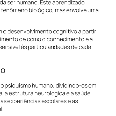
da ser humano. Este aprendizado
um fenômeno biológico, mas envolve uma
 o desenvolvimento cognitivo a partir
endimento de como o conhecimento e a
sensível às particularidades de cada
mo
 do psiquismo humano, dividindo-os em
a, a estrutura neurológica e a saúde
 as experiências escolares e as
l.