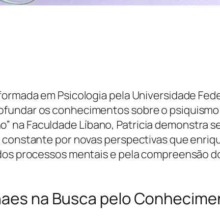
formada em Psicologia pela Universidade Fede
ofundar os conhecimentos sobre o psiquismo 
” na Faculdade Líbano, Patricia demonstra 
 constante por novas perspectivas que enrique
o dos processos mentais e pela compreensão 
anaes na Busca pelo Conhecime