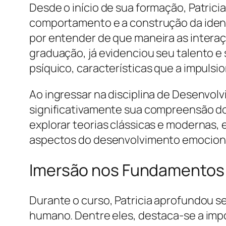
Desde o início de sua formação, Patric
comportamento e a construção da identi
por entender de que maneira as interaç
graduação, já evidenciou seu talento e
psíquico, características que a impuls
Ao ingressar na disciplina de Desenvol
significativamente sua compreensão do
explorar teorias clássicas e modernas, e
aspectos do desenvolvimento emocional 
Imersão nos Fundamentos
Durante o curso, Patricia aprofundou
humano. Dentre eles, destaca-se a im