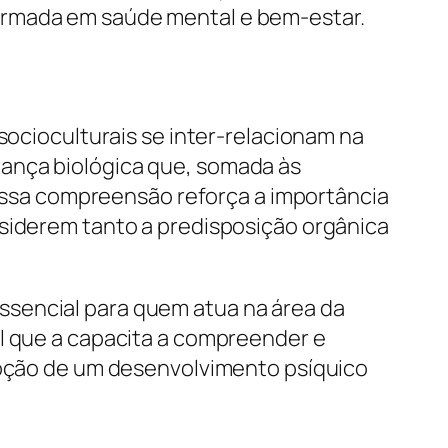
ormada em saúde mental e bem-estar.
socioculturais se inter-relacionam na
rança biológica que, somada às
. Essa compreensão reforça a importância
nsiderem tanto a predisposição orgânica
ssencial para quem atua na área da
al que a capacita a compreender e
omoção de um desenvolvimento psíquico