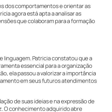
ns dos comportamentos e orientar as
cia agora está apta a analisar as
mensões que colaboram para a formação
e linguagem. Patricia constatou que a
ramenta essencial para a organização
, ela passou a valorizar a importância
nsamento em seus futuros atendimentos
ulação de suas ideias e na expressão de
z. O conhecimento adquirido abre