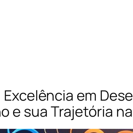
s: Excelência em Des
e sua Trajetória na