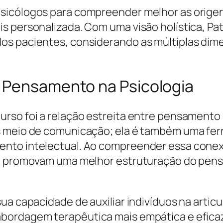
sicólogos para compreender melhor as orige
 personalizada. Com uma visão holística, Patri
os pacientes, considerando as múltiplas di
 Pensamento na Psicologia
rso foi a relação estreita entre pensamento 
s meio de comunicação; ela é também uma fer
nto intelectual. Ao compreender essa conexão
que promovam uma melhor estruturação do pe
ua capacidade de auxiliar indivíduos na artic
bordagem terapêutica mais empática e efica