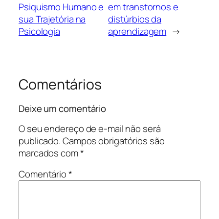
Psiquismo Humano e
em transtornos e
sua Trajetória na
distúrbios da
Psicologia
aprendizagem
→
Comentários
Deixe um comentário
O seu endereço de e-mail não será
publicado.
Campos obrigatórios são
marcados com
*
Comentário
*