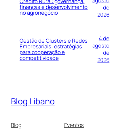
agosto
Crédito Rural: governança,
finanças e desenvolvimento
de
no agronegócio
2026
4 de
Gestão de Clusters e Redes
agosto
Empresariais: estratégias
para cooperação e
de
competitividade
2026
Blog Libano
Blog
Eventos