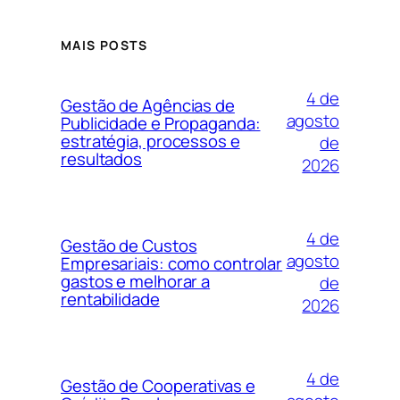
MAIS POSTS
4 de
Gestão de Agências de
agosto
Publicidade e Propaganda:
estratégia, processos e
de
resultados
2026
4 de
Gestão de Custos
agosto
Empresariais: como controlar
gastos e melhorar a
de
rentabilidade
2026
4 de
Gestão de Cooperativas e