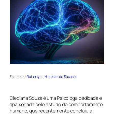
Escrito por
Raianny
em
Histórias de Sucesso
Cleciana Souza é uma Psicóloga dedicada e
apaixonada pelo estudo do comportamento
humano, que recentemente concluiu a