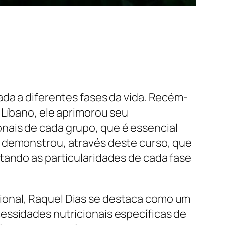
ada a diferentes fases da vida. Recém-
 Líbano, ele aprimorou seu
nais de cada grupo, que é essencial
l demonstrou, através deste curso, que
tando as particularidades de cada fase
ional, Raquel Dias se destaca como um
essidades nutricionais específicas de