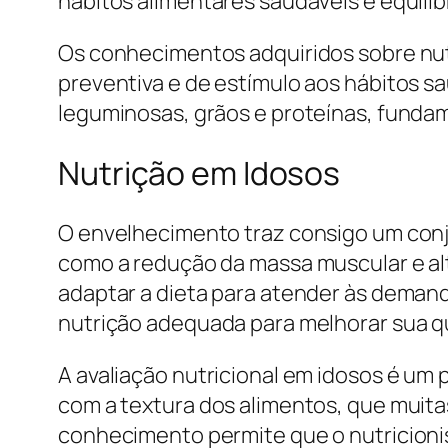
hábitos alimentares saudáveis e equilib
Os conhecimentos adquiridos sobre nu
preventiva e de estímulo aos hábitos s
leguminosas, grãos e proteínas, fundam
Nutrição em Idosos
O envelhecimento traz consigo um conju
como a redução da massa muscular e al
adaptar a dieta para atender às demand
nutrição adequada para melhorar sua qu
A avaliação nutricional em idosos é um
com a textura dos alimentos, que muitas
conhecimento permite que o nutricionist