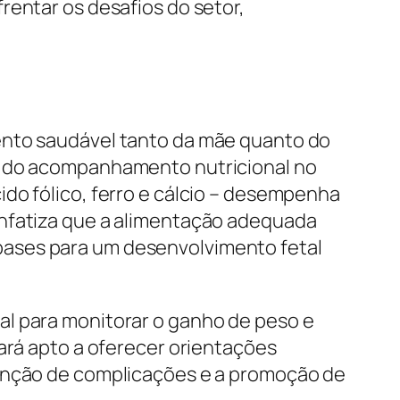
rentar os desafios do setor,
ento saudável tanto da mãe quanto do
ia do acompanhamento nutricional no
do fólico, ferro e cálcio – desempenha
enfatiza que a alimentação adequada
bases para um desenvolvimento fetal
al para monitorar o ganho de peso e
tará apto a oferecer orientações
venção de complicações e a promoção de