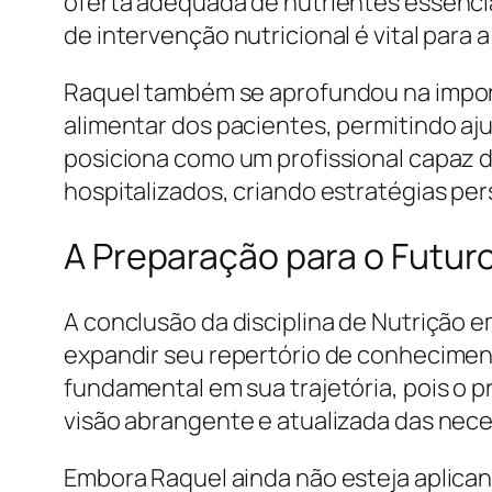
oferta adequada de nutrientes essencia
de intervenção nutricional é vital par
Raquel também se aprofundou na import
alimentar dos pacientes, permitindo aj
posiciona como um profissional capaz d
hospitalizados, criando estratégias pe
A Preparação para o Futuro
A conclusão da disciplina de Nutrição 
expandir seu repertório de conheciment
fundamental em sua trajetória, pois o
visão abrangente e atualizada das nece
Embora Raquel ainda não esteja aplicand