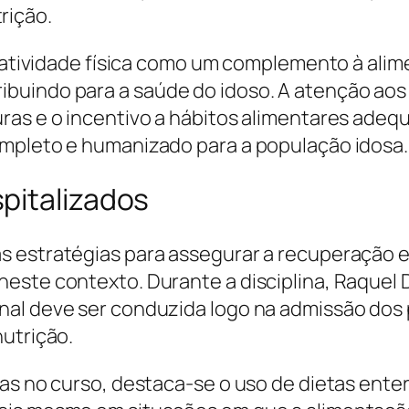
rição.
da atividade física como um complemento à al
buindo para a saúde do idoso. A atenção ao
uras e o incentivo a hábitos alimentares ad
ompleto e humanizado para a população idosa.
pitalizados
 estratégias para assegurar a recuperação e
este contexto. Durante a disciplina, Raquel 
al deve ser conduzida logo na admissão dos p
nutrição.
as no curso, destaca-se o uso de dietas ente