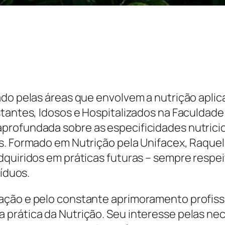
ado pelas áreas que envolvem a nutrição aplic
stantes, Idosos e Hospitalizados na Faculdade
profundada sobre as especificidades nutricio
s. Formado em Nutrição pela Unifacex, Raque
dquiridos em práticas futuras – sempre respei
víduos.
ação e pelo constante aprimoramento profiss
prática da Nutrição. Seu interesse pelas nec