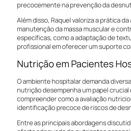
precocemente na prevenção da desnut
Além disso, Raquel valoriza a prática 
manutenção da massa muscular e contri
específicas, como a adaptação de text
profissional em oferecer um suporte c
Nutrição em Pacientes Hos
O ambiente hospitalar demanda diversas
nutrição desempenha um papel crucial n
compreender como a avaliação nutricion
identificação precoce de riscos de des
Entre as principais abordagens discutid