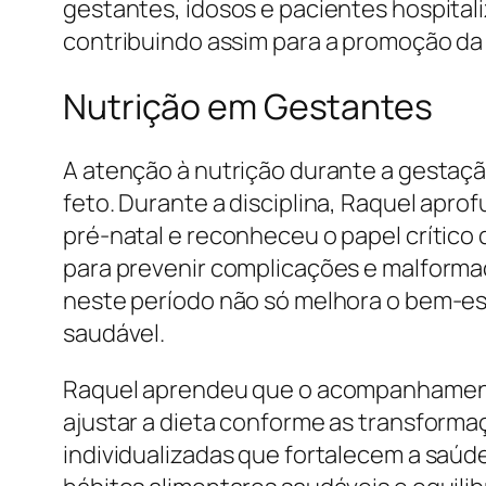
gestantes, idosos e pacientes hospital
contribuindo assim para a promoção da 
Nutrição em Gestantes
A atenção à nutrição durante a gestaç
feto. Durante a disciplina, Raquel ap
pré-natal e reconheceu o papel crítico
para prevenir complicações e malforma
neste período não só melhora o bem-es
saudável.
Raquel aprendeu que o acompanhamento n
ajustar a dieta conforme as transformaç
individualizadas que fortalecem a saú