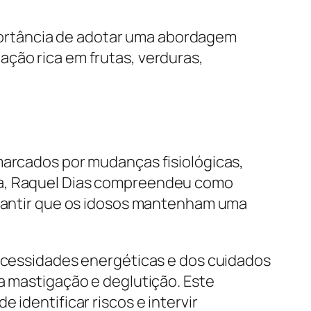
ortância de adotar uma abordagem
ação rica em frutas, verduras,
marcados por mudanças fisiológicas,
ina, Raquel Dias compreendeu como
garantir que os idosos mantenham uma
necessidades energéticas e dos cuidados
a mastigação e deglutição. Este
 identificar riscos e intervir