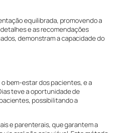
imentação equilibrada, promovendo a
s detalhes e as recomendações
equados, demonstram a capacidade do
 o bem-estar dos pacientes, e a
Dias teve a oportunidade de
acientes, possibilitando a
rais e parenterais, que garantem a