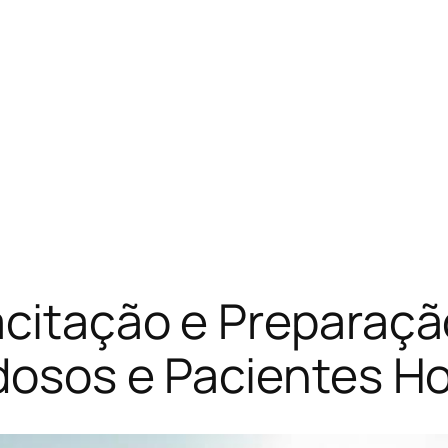
acitação e Preparaçã
dosos e Pacientes Ho