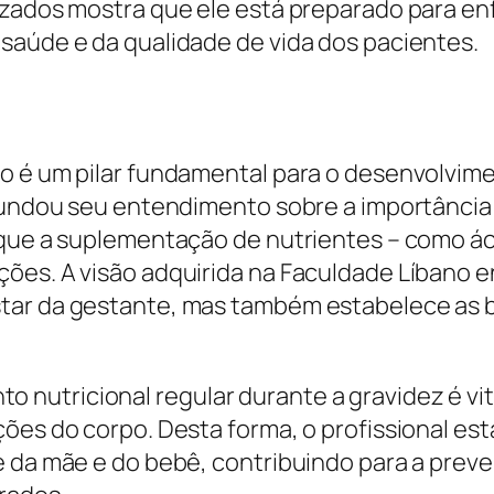
izados mostra que ele está preparado para enf
saúde e da qualidade de vida dos pacientes.
ão é um pilar fundamental para o desenvolvim
rofundou seu entendimento sobre a importânc
 que a suplementação de nutrientes – como áci
ções. A visão adquirida na Faculdade Líbano 
tar da gestante, mas também estabelece as 
utricional regular durante a gravidez é vit
ões do corpo. Desta forma, o profissional es
de da mãe e do bebê, contribuindo para a pre