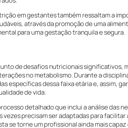
rados.
trição em gestantes também ressaltam a imp
audáveis, através da promoção de uma aliment
ental para uma gestação tranquila e segura.
nto de desafios nutricionais significativos, 
terações no metabolismo. Durante a discipl
as específicas dessa faixa etária e, assim, 
alidade de vida.
 processo detalhado que inclui a análise das 
 vezes precisam ser adaptadas para facilitar 
a se torne um profissional ainda mais capaz de