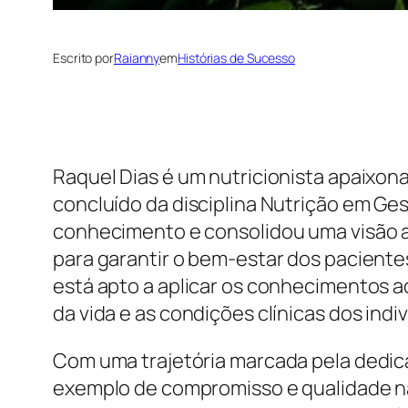
Escrito por
Raianny
em
Histórias de Sucesso
Raquel Dias é um nutricionista apaixon
concluído da disciplina Nutrição em Ge
conhecimento e consolidou uma visão a
para garantir o bem-estar dos paciente
está apto a aplicar os conhecimentos a
da vida e as condições clínicas dos indi
Com uma trajetória marcada pela dedic
exemplo de compromisso e qualidade na 