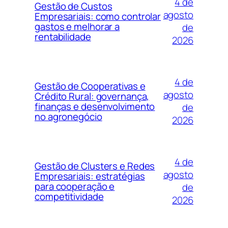
4 de
Gestão de Custos
agosto
Empresariais: como controlar
gastos e melhorar a
de
rentabilidade
2026
4 de
Gestão de Cooperativas e
agosto
Crédito Rural: governança,
finanças e desenvolvimento
de
no agronegócio
2026
4 de
Gestão de Clusters e Redes
agosto
Empresariais: estratégias
para cooperação e
de
competitividade
2026