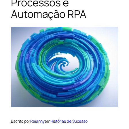
Processos e
Automação RPA
Escrito por
Raianny
em
Histórias de Sucesso