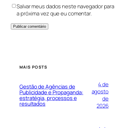
Salvar meus dados neste navegador para
a próxima vez que eu comentar.
MAIS POSTS
4 de
Gestão de Agências de
agosto
Publicidade e Propaganda:
estratégia, processos e
de
resultados
2026