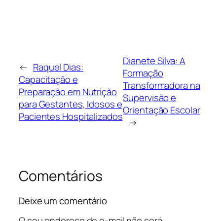
Dianete Silva: A
←
Raquel Dias:
Formação
Capacitação e
Transformadora na
Preparação em Nutrição
Supervisão e
para Gestantes, Idosos e
Orientação Escolar
Pacientes Hospitalizados
→
Comentários
Deixe um comentário
O seu endereço de e-mail não será