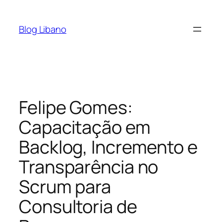
Pular
para
Blog Libano
o
conteúdo
Felipe Gomes:
Capacitação em
Backlog, Incremento e
Transparência no
Scrum para
Consultoria de