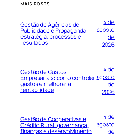
MAIS POSTS
4 de
Gestão de Agências de
agosto
Publicidade e Propaganda:
estratégia, processos e
de
resultados
2026
4 de
Gestão de Custos
agosto
Empresariais: como controlar
gastos e melhorar a
de
rentabilidade
2026
4 de
Gestão de Cooperativas e
agosto
Crédito Rural: governança,
finanças e desenvolvimento
de