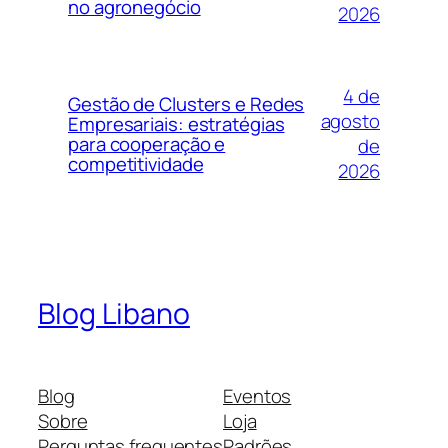
no agronegócio
2026
4 de
Gestão de Clusters e Redes
agosto
Empresariais: estratégias
para cooperação e
de
competitividade
2026
Blog Libano
Blog
Eventos
Sobre
Loja
Perguntas frequentes
Padrões