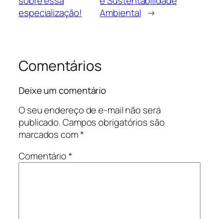
sobre essa
e Sustentabilidade
especialização!
Ambiental
→
Comentários
Deixe um comentário
O seu endereço de e-mail não será
publicado.
Campos obrigatórios são
marcados com
*
Comentário
*