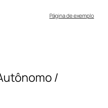
Página de exemplo
 Autônomo /