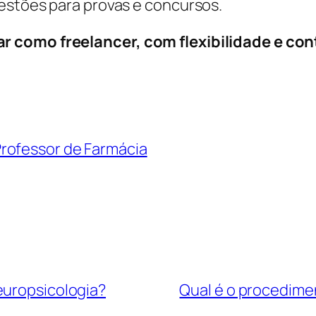
estões para provas e concursos.
r como freelancer, com flexibilidade e con
Professor de Farmácia
europsicologia?
Qual é o procedimen