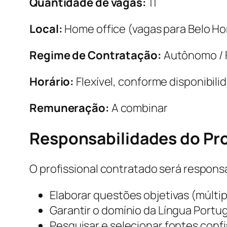
Quantidade de vagas:
11
Local:
Home office (vagas para Belo Hori
Regime de Contratação:
Autônomo / 
Horário:
Flexível, conforme disponibili
Remuneração:
A combinar
Responsabilidades do Pro
O profissional contratado será responsá
Elaborar questões objetivas (múltip
Garantir o domínio da Língua Portu
Pesquisar e selecionar fontes conf