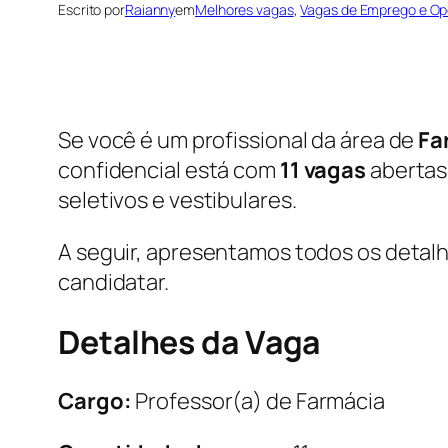
Escrito por
Raianny
em
Melhores vagas
, 
Vagas de Emprego e Op
Se você é um profissional da área de
Fa
confidencial está com
11 vagas
abertas
seletivos e vestibulares.
A seguir, apresentamos todos os detalh
candidatar.
Detalhes da Vaga
Cargo:
Professor(a) de Farmácia