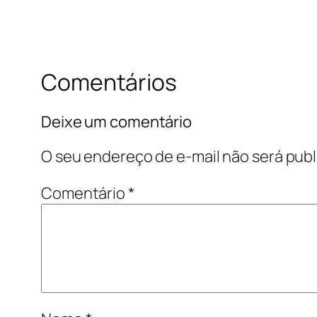
Comentários
Deixe um comentário
O seu endereço de e-mail não será publ
Comentário
*