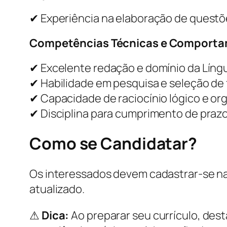
✔ Experiência na elaboração de questõe
Competências Técnicas e Comporta
✔ Excelente redação e domínio da Líng
✔ Habilidade em pesquisa e seleção de 
✔ Capacidade de raciocínio lógico e or
✔ Disciplina para cumprimento de prazo
Como se Candidatar?
Os interessados devem cadastrar-se n
atualizado.
⚠
Dica:
Ao preparar seu currículo, des