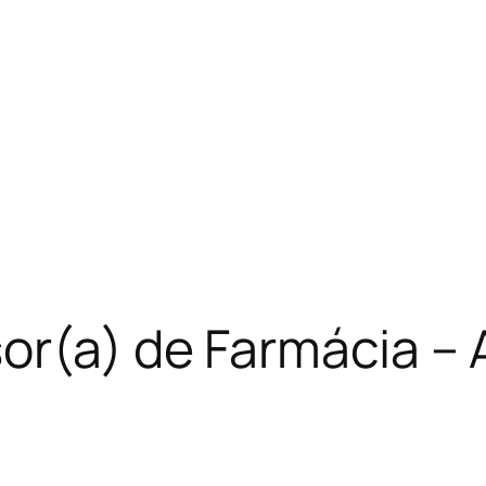
sor(a) de Farmácia –