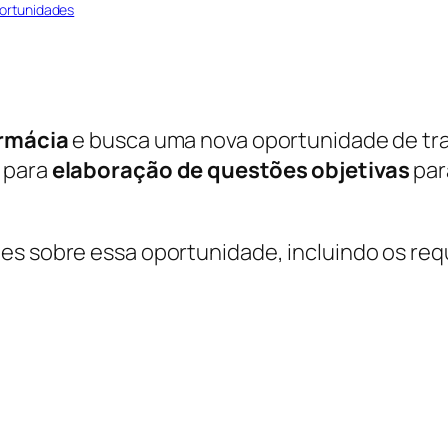
ortunidades
rmácia
e busca uma nova oportunidade de tra
 para
elaboração de questões objetivas
par
es sobre essa oportunidade, incluindo os requ