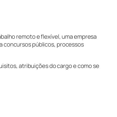
balho remoto e flexível, uma empresa
a concursos públicos, processos
isitos, atribuições do cargo e como se