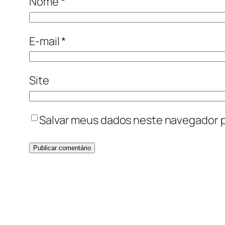
Nome
*
E-mail
*
Site
Salvar meus dados neste navegador p