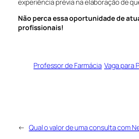
experiência prévia na elaboração de qu
Não perca essa oportunidade de atua
profissionais!
Professor de Farmácia
Vaga para 
←
Qual o valor de uma consulta com N