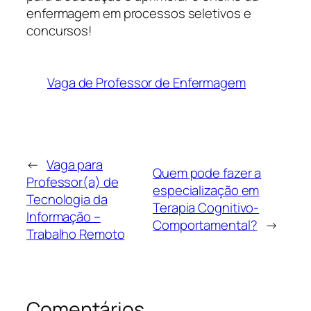
enfermagem em processos seletivos e
concursos!
Vaga de Professor de Enfermagem
←
Vaga para
Quem pode fazer a
Professor(a) de
especialização em
Tecnologia da
Terapia Cognitivo-
Informação –
Comportamental?
→
Trabalho Remoto
Comentários